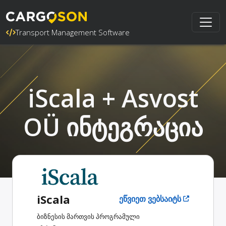
Transport Management Software
iScala + Asvost
OÜ ინტეგრაცია
iScala
ეწვიეთ ვებსაიტს
ბიზნესის მართვის პროგრამული