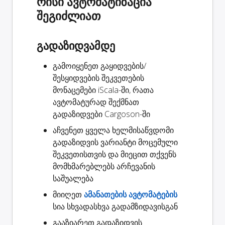
რისი ავტომატიზაცია
შეგიძლიათ
გადაზიდვამდე
გამოიყენეთ გაყიდვების/
შესყიდვების შეკვეთების
მონაცემები iScala-ში, რათა
ავტომატურად
შექმნათ
გადაზიდვები
Cargoson-ში
აჩვენეთ ყველა ხელმისაწვდომი
გადაზიდვის ვარიანტი
მოცემული
შეკვეთისთვის და მიეცით თქვენს
მომხმარებლებს არჩევანის
საშუალება
მიიღეთ
ამანათების ავტომატების
სია სხვადასხვა გადამზიდავისგან
გააზიარეთ
გადაზიდვის