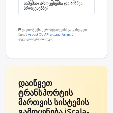
სამუშაო პროცესებსა და ბიზნეს
პროცესებზე?
ეძებთ ტექნიკურ დეტალებს? გადახედეთ
ჩვენს
Asvost OÜ API დოკუმენტაცია
დეველოპერებისთვის.
დაიწყეთ
ტრანსპორტის
მართვის სისტემის
გამოყენება iScala-