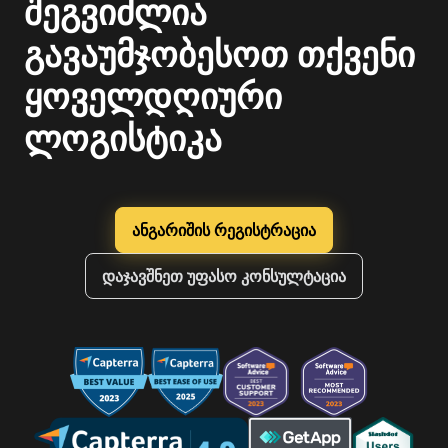
შეგვიძლია
გავაუმჯობესოთ თქვენი
ყოველდღიური
ლოგისტიკა
ანგარიშის რეგისტრაცია
დაჯავშნეთ უფასო კონსულტაცია