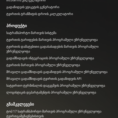
Incoterms კალკულატორი
გადაზიდვის ეტიკეტის გენერატორი
ტვირთის ტრანზიტის დროის კალკულატორი
პროდუქტი
სატრანსპორტო მართვის სისტემა
ტვირთის ტარიფების მართვის პროგრამული უზრუნველყოფა
ტვირთის დამატებითი გადასახადების მართვის პროგრამული
უზრუნველყოფა
გადამზიდავის ინტეგრაციის პროგრამული უზრუნველყოფა
ტვირთის მართვის პროგრამული უზრუნველყოფა
მრავალი გადამზიდავის გადაზიდვის პროგრამული უზრუნველყოფა
მრავალი გადამზიდავის ტვირთის გადაზიდვის API
სატვირთო ტერმინალის დაგეგმვის პროგრამული უზრუნველყოფა
ლოგისტიკის დეპარტამენტის პროგრამული უზრუნველყოფა
გზამკვლევები
ტოპ 17 სატრანსპორტო მართვის პროგრამული უზრუნველყოფა
ტვირთგამგზავნებისთვის