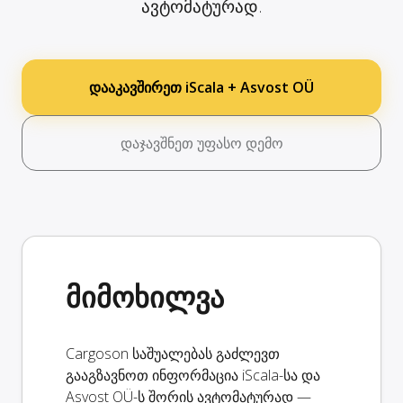
ავტომატურად.
დააკავშირეთ iScala + Asvost OÜ
დაჯავშნეთ უფასო დემო
მიმოხილვა
Cargoson საშუალებას გაძლევთ
გააგზავნოთ ინფორმაცია iScala-სა და
Asvost OÜ-ს შორის ავტომატურად —