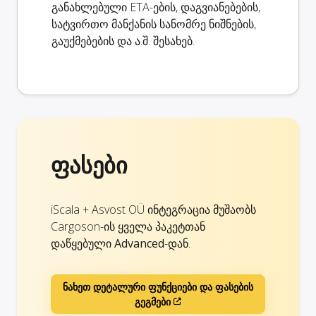
განახლებული ETA-ების, დაგვიანებების,
სატვირთო მანქანის სანომრე ნიშნების,
გაუქმებების და ა.შ. შესახებ.
ფასები
iScala + Asvost OÜ ინტეგრაცია მუშაობს
Cargoson-ის ყველა პაკეტთან
დაწყებული
Advanced
-დან.
ნახეთ დეტალური ფუნქციები და ფასების
გეგმები