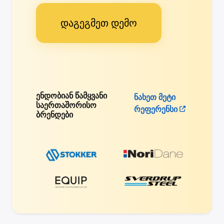
დაგეგმეთ დემო
ენდობიან წამყვანი
ნახეთ მეტი
საერთაშორისო
რეფერენსი
ბრენდები