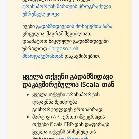
ტრანსპორტის მართვის პროგრამული
უზრუნველყოფა
.
ჩვენი
გადამზიდავების მონაცემთა ბაზა
ვრცელია, მაგრამ შეგიძლიათ
დაამატოთ ნაკლული გადამზიდავები
უბრალოდ
Cargoson-ის
მხარდაჭერასთან
დაკავშირებით.
ყველა თქვენი გადამზიდავი
დაკავშირებულია iScala-თან
ყველა თქვენი ტრანსპორტის
დაჯავშნა შეიძლება
განხორციელდეს ერთნაირად.
მარტივი API: ერთი ინტეგრაცია
თქვენი iScala ERP-დან დაფარავს
ყველა თქვენს არსებულ და
მომავალ
გადამზიდავის