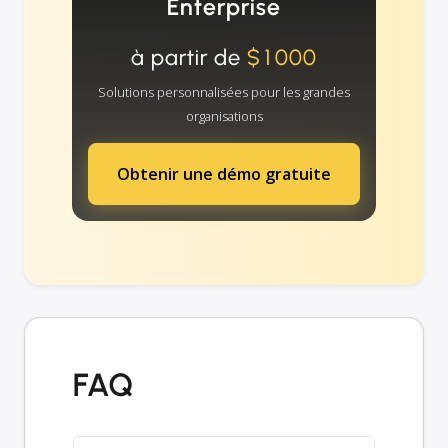
Enterprise
à partir de
$1000
Solutions personnalisées pour les grandes
organisations
Obtenir une démo gratuite
FAQ