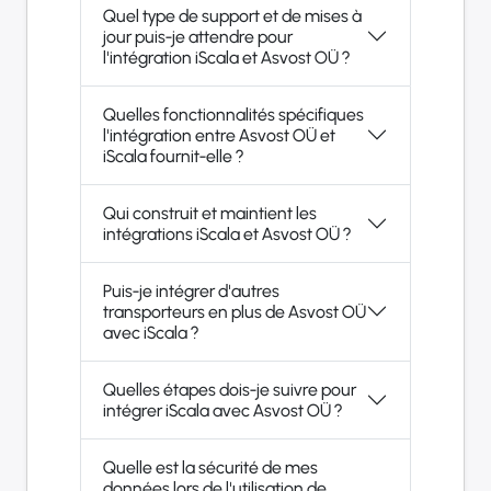
Quel type de support et de mises à
jour puis-je attendre pour
l'intégration iScala et Asvost OÜ ?
Quelles fonctionnalités spécifiques
l'intégration entre Asvost OÜ et
iScala fournit-elle ?
Qui construit et maintient les
intégrations iScala et Asvost OÜ ?
Puis-je intégrer d'autres
transporteurs en plus de Asvost OÜ
avec iScala ?
Quelles étapes dois-je suivre pour
intégrer iScala avec Asvost OÜ ?
Quelle est la sécurité de mes
données lors de l'utilisation de