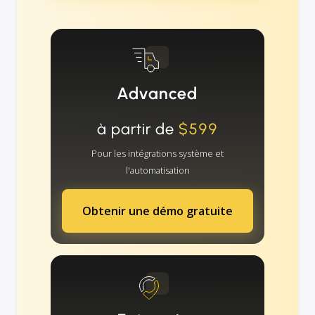
Advanced
à partir de
$599
Pour les intégrations système et
l'automatisation
Obtenir une démo gratuite