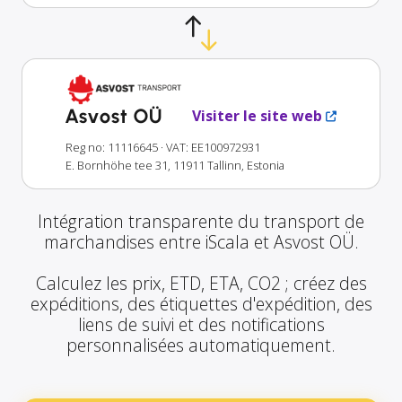
Asvost OÜ
Visiter le site web
Reg no: 11116645
· VAT: EE100972931
E. Bornhöhe tee 31, 11911 Tallinn, Estonia
Intégration transparente du transport de
marchandises entre iScala et Asvost OÜ.
Calculez les prix, ETD, ETA, CO2 ; créez des
expéditions, des étiquettes d'expédition, des
liens de suivi et des notifications
personnalisées automatiquement.