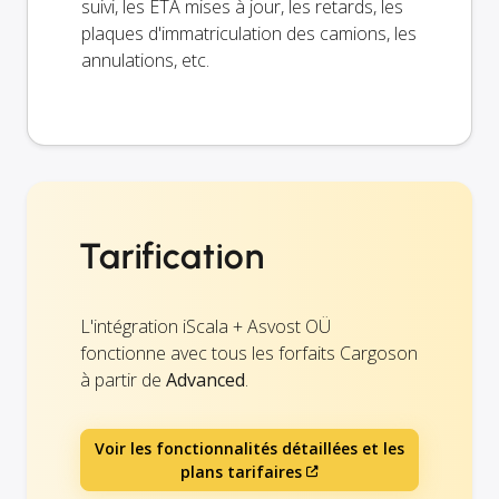
suivi, les ETA mises à jour, les retards, les
plaques d'immatriculation des camions, les
annulations, etc.
Tarification
L'intégration iScala + Asvost OÜ
fonctionne avec tous les forfaits Cargoson
à partir de
Advanced
.
Voir les fonctionnalités détaillées et les
plans tarifaires