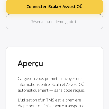
Connecter iScala + Asvost OÜ
Réserver une démo gratuite
Aperçu
Cargoson vous permet d'envoyer des
informations entre iScala et Asvost OÜ
automatiquement — sans code requis.
L'utilisation d'un TMS est la première
étape pour optimiser votre transport et