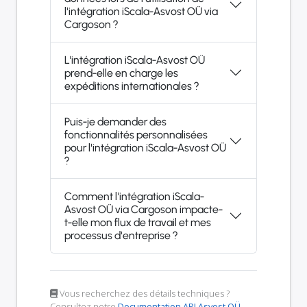
l'intégration iScala-Asvost OÜ via
Cargoson ?
L'intégration iScala-Asvost OÜ
prend-elle en charge les
expéditions internationales ?
Puis-je demander des
fonctionnalités personnalisées
pour l'intégration iScala-Asvost OÜ
?
Comment l'intégration iScala-
Asvost OÜ via Cargoson impacte-
t-elle mon flux de travail et mes
processus d'entreprise ?
Vous recherchez des détails techniques ?
Consultez notre
Documentation API Asvost OÜ