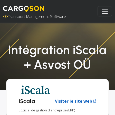
Transport Management Software
Intégration iScala
+ Asvost OÜ
iScala
Visiter le site web
Logiciel de gestion d'entreprise (ERP)