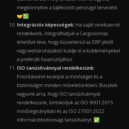
megkönnyítve a tájékozott pénzügyi tervezést.
🤝💹
Integrációs képességek:
Ha saját rendszerrel
rendelkezik, integrálhatjuk a Cargosonnal,
lehetővé téve, hogy közvetlenül az ERP-jéből
vagy webáruházából küldje el a küldeményeket
a preferált fuvarozójához.
ISO tanúsítvánnyal rendelkezünk:
Prioritásként kezeljük a minőséget és a
biztonságot minden műveletünkben. Büszkék
vagyunk arra, hogy ISO tanúsítvánnyal
rendelkezünk, birtokoljuk az ISO 9001:2015
minőségirányítási és az ISO 27001:2022
információbiztonsági tanúsítványt. ✅