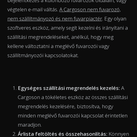
bejelentkezés a különböző fuvarozók oldalain, vagy
végtelen e-mail váltás.
A Cargoson nem fuvarozó,
nem szállítmányozó és nem fuvarpiactér
. Egy olyan
szoftveres eszköz, amely segít kezelni és irányítani a
szállítási megrendeléseket, anélkül, hogy meg
kellene változtatni a meglévő fuvarozói vagy
szállítmányozói kapcsolatokat.
Egységes szállítási megrendelés kezelés:
A
Cargoson a tökéletes eszköz az összes szállítási
megrendelés kezelésére, biztosítva, hogy
minden meglévő fuvarozói kapcsolat érintetlen
maradjon.
Árlista feltöltés és összehasonlítás:
Könnyen