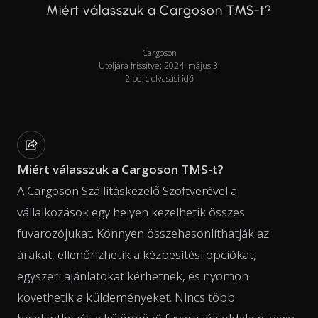
Miért válasszuk a Cargoson TMS-t?
Cargoson
Utoljára frissítve: 2024. május 3.
2 perc olvasási idő
Miért válasszuk a Cargoson TMS-t?
A Cargoson Szállításkezelő Szoftverével a
vállalkozások egy helyen kezelhetik összes
fuvarozójukat. Könnyen összehasonlíthatják az
árakat, ellenőrizhetik a kézbesítési opciókat,
egyszeri ajánlatokat kérhetnek, és nyomon
követhetik a küldeményeket. Nincs több