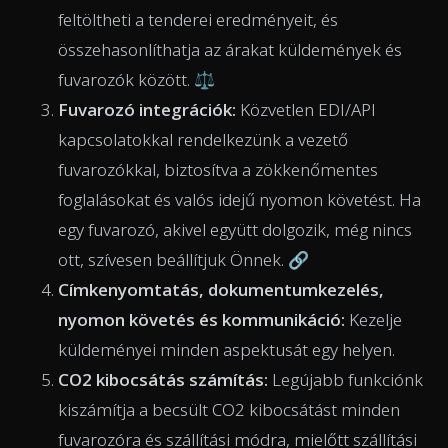
feltöltheti a tenderei eredményeit, és
összehasonlíthatja az árakat küldemények és
fuvarozók között. ⚖️
Fuvarozó integrációk:
Közvetlen EDI/API
kapcsolatokkal rendelkezünk a vezető
fuvarozókkal, biztosítva a zökkenőmentes
foglalásokat és valós idejű nyomon követést. Ha
egy fuvarozó, akivel együtt dolgozik, még nincs
ott, szívesen beállítjuk Önnek. 🔗
Címkenyomtatás, dokumentumkezelés,
nyomon követés és kommunikáció:
Kezelje
küldeményei minden aspektusát egy helyen.
CO2 kibocsátás számítás:
Legújabb funkciónk
kiszámítja a becsült CO2 kibocsátást minden
fuvarozóra és szállítási módra, mielőtt szállítási