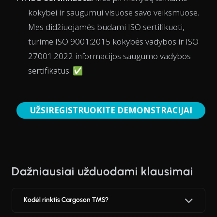
kokybei ir saugumui visuose savo veiksmuose.
Mes didžiuojamės būdami ISO sertifikuoti,
turime ISO 9001:2015 kokybės vadybos ir ISO
27001:2022 informacijos saugumo vadybos
sertifikatus. ✅
UŽSIREGISTRUOKITE DEMONSTRACIJAI
Dažniausiai užduodami klausimai
Kodėl rinktis Cargoson TMS?