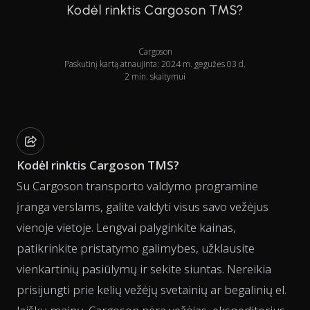
Kodėl rinktis Cargoson TMS?
Cargoson
Paskutinį kartą atnaujinta: 2024 m. gegužės 03 d.
2 min. skaitymui
Kodėl rinktis Cargoson TMS?
Su Cargoson transporto valdymo programine
įranga verslams, galite valdyti visus savo vežėjus
vienoje vietoje. Lengvai palyginkite kainas,
patikrinkite pristatymo galimybes, užklausite
vienkartinių pasiūlymų ir sekite siuntas. Nereikia
prisijungti prie kelių vežėjų svetainių ar begalinių el.