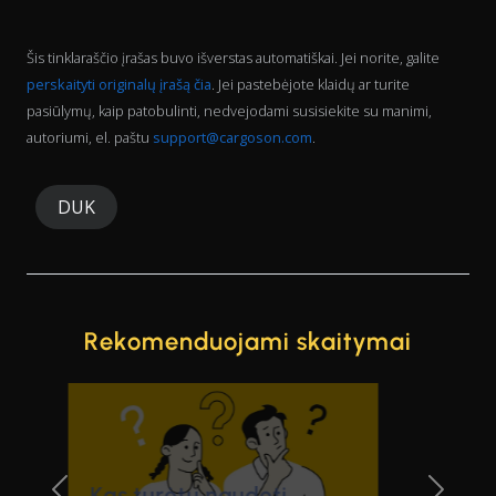
Šis tinklaraščio įrašas buvo išverstas automatiškai. Jei norite, galite
perskaityti originalų įrašą čia
. Jei pastebėjote klaidų ar turite
pasiūlymų, kaip patobulinti, nedvejodami susisiekite su manimi,
autoriumi, el. paštu
support@cargoson.com
.
DUK
Rekomenduojami skaitymai
„nShift" ir „Cargoson":