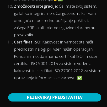
Zmožnosti integracije:
Če imate svoj sistem,
ga lahko integriramo s Cargosonom, kar vam
omogoča neposredno pošiljanje pošiljk iz
vašega ERP-ja ali spletne trgovine izbranemu
prevozniku.
Certifikat ISO:
Kakovost in varnost sta naši
prednostni nalogi pri vseh naših operacijah.
Ponosni smo, da imamo certifikat ISO, in sicer
certifikat ISO 9001:2015 za sistem vodenja
kakovosti in certifikat ISO 27001:2022 za sistem
upravljanja informacijske varnosti. ✅
REZERVIRAJ PREDSTAVITEV