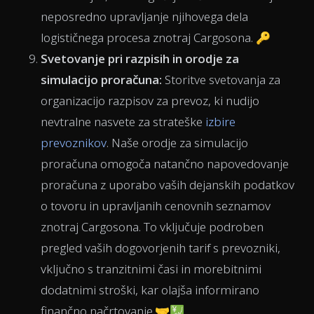
neposredno upravljanje njihovega dela
logističnega procesa znotraj Cargosona. 🔑
Svetovanje pri razpisih in orodje za
simulacijo proračuna:
Storitve svetovanja za
organizacijo razpisov za prevoz, ki nudijo
nevtralne nasvete za strateške
izbire
prevoznikov
. Naše orodje za simulacijo
proračuna omogoča natančno napovedovanje
proračuna z uporabo vaših dejanskih podatkov
o tovoru in upravljanih cenovnih seznamov
znotraj Cargosona. To vključuje podroben
pregled vaših dogovorjenih tarif s prevozniki,
vključno s tranzitnimi časi in morebitnimi
dodatnimi stroški, kar olajša informirano
finančno načrtovanje.🤝💹