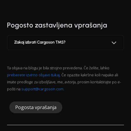
Pogosto zastavljena vprašanja
Zakaj izbrati Cargoson TMS?
Ta objava na blogu je bila strojno prevedena. Če želite, lahko
preberete izvirno objavo tukaj
. Če opazite kakršne koli napake ali
imate predloge za izboljšave, me, avtorja, prosim kontaktirajte po e-
pošti na
support@cargoson.com
.
Pogosta vprašanja