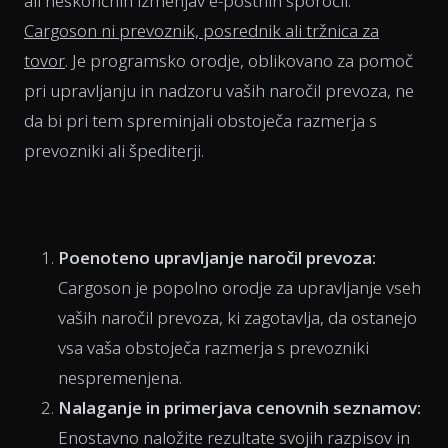
ali neskončnih izmenjav e-poštnih sporočil.
Cargoson ni prevoznik, posrednik ali tržnica za
tovor
. Je programsko orodje, oblikovano za pomoč
pri upravljanju in nadzoru vaših naročil prevoza, ne
da bi pri tem spreminjali obstoječa razmerja s
prevozniki ali špediterji.
Poenoteno upravljanje naročil prevoza:
Cargoson je popolno orodje za upravljanje vseh
vaših naročil prevoza, ki zagotavlja, da ostanejo
vsa vaša obstoječa razmerja s prevozniki
nespremenjena.
Nalaganje in primerjava cenovnih seznamov:
Enostavno naložite rezultate svojih razpisov in