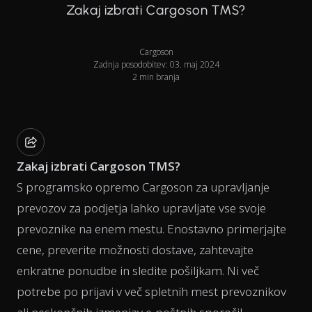
Zakaj izbrati Cargoson TMS?
Cargoson
Zadnja posodobitev: 03. maj 2024
2 min branja
Zakaj izbrati Cargoson TMS?
S programsko opremo Cargoson za upravljanje
prevozov za podjetja lahko upravljate vse svoje
prevoznike na enem mestu. Enostavno primerjajte
cene, preverite možnosti dostave, zahtevajte
enkratne ponudbe in sledite pošiljkam. Ni več
potrebe po prijavi v več spletnih mest prevoznikov