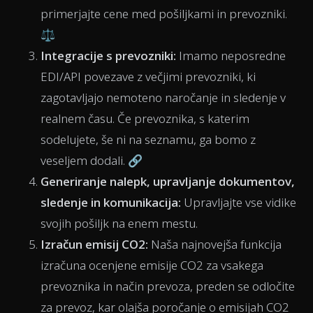
primerjajte cene med pošiljkami in prevozniki.
⚖️
Integracije s prevozniki:
Imamo neposredne
EDI/API povezave z večjimi prevozniki, ki
zagotavljajo nemoteno naročanje in sledenje v
realnem času. Če prevoznika, s katerim
sodelujete, še ni na seznamu, ga bomo z
veseljem dodali. 🔗
Generiranje nalepk, upravljanje dokumentov,
sledenje in komunikacija:
Upravljajte vse vidike
svojih pošiljk na enem mestu.
Izračun emisij CO2:
Naša najnovejša funkcija
izračuna ocenjene emisije CO2 za vsakega
prevoznika in način prevoza, preden se odločite
za prevoz, kar olajša poročanje o emisijah CO2