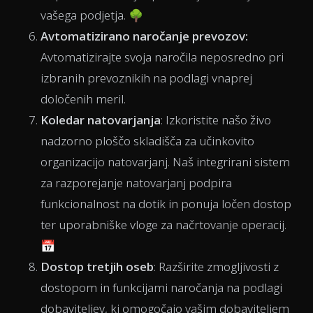
vašega podjetja. 🌳
Avtomatizirano naročanje prevozov:
Avtomatizirajte svoja naročila neposredno pri
izbranih prevoznikih na podlagi vnaprej
določenih meril.
Koledar natovarjanja
: Izkoristite našo živo
nadzorno ploščo skladišča za učinkovito
organizacijo natovarjanj. Naš integrirani sistem
za razporejanje natovarjanj podpira
funkcionalnost na dotik in ponuja ločen dostop
ter uporabniške vloge za načrtovanje operacij.
📅
Dostop tretjih oseb
: Razširite zmogljivosti z
dostopom in funkcijami naročanja na podlagi
dobaviteljev, ki omogočajo vašim dobaviteljem