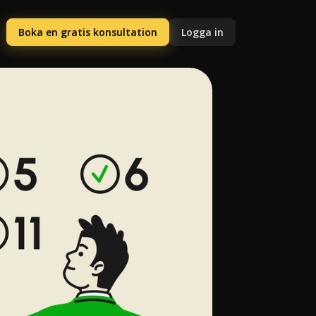
Boka en gratis konsultation
Logga in