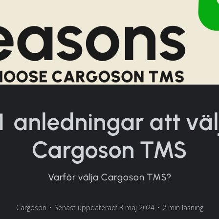
1 anledningar att väl
Cargoson TMS
Varför välja Cargoson TMS?
Cargoson
•
Senast uppdaterad: 3 maj 2024
•
2 min läsning