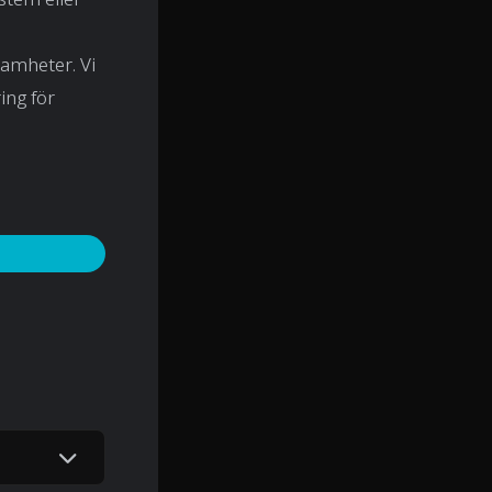
samheter. Vi
ing för