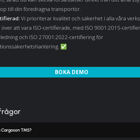
p till din föredragna transportör.
tifierad:
Vi prioriterar kvalitet och säkerhet i alla våra verk
a över att vara ISO-certifierade, med ISO 9001:2015-certifier
sledning och ISO 27001:2022-certifiering för
tionssäkerhetshantering. ✅
BOKA DEMO
frågor
ja Cargoson TMS?