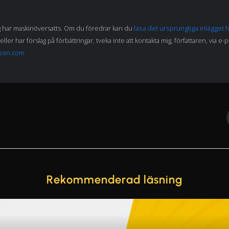
g har maskinöversatts. Om du föredrar kan du
läsa det ursprungliga inlägget 
eller har förslag på förbättringar, tveka inte att kontakta mig, författaren, via e-
son.com
Rekommenderad läsning