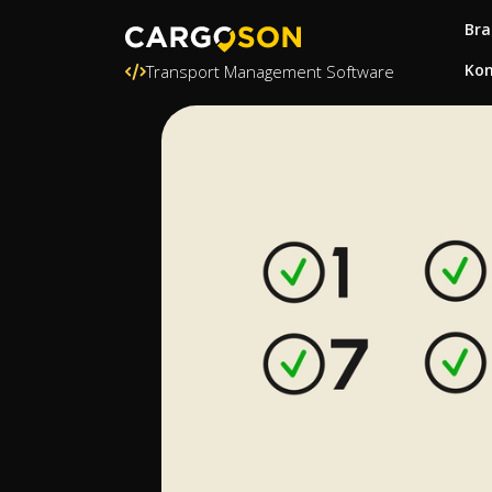
Bra
Kon
Transport Management Software