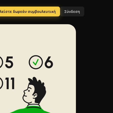
λείστε δωρεάν συμβουλευτική
Σύνδεση