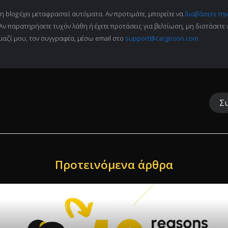
 blog έχει μεταφραστεί αυτόματα. Αν προτιμάτε, μπορείτε να
διαβάσετε την
 Αν παρατηρήσετε τυχόν λάθη ή έχετε προτάσεις για βελτίωση, μη διστάσετε 
μαζί μου, τον συγγραφέα, μέσω email στο
support@cargoson.com
Σ
Προτεινόμενα άρθρα