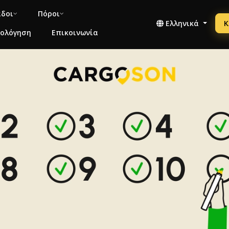
άδοι
Πόροι
Ελληνικά
Κ
μολόγηση
Επικοινωνία