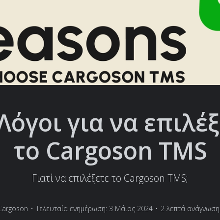
Λόγοι για να επιλέ
το Cargoson TMS
Γιατί να επιλέξετε το Cargoson TMS;
Cargoson
•
Τελευταία ενημέρωση: 3 Μάιος 2024
•
2 λεπτά ανάγνωση