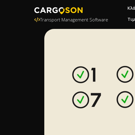
Κλ
Τι
Transport Management Software