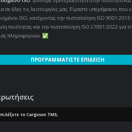
οιημένο ISO:
Δίνουμε προτεραιότητα στην ποιότητα και
α σε όλες τις λειτουργίες μας. Είμαστε υπερήφανοι που 
ιημένοι ISO, κατέχοντας την πιστοποίηση ISO 9001:2015 
ιση ποιότητας και την πιστοποίηση ISO 27001:2022 για τ
ιας πληροφοριών. ✅
ΠΡΟΓΡΑΜΜΑΤΙΣΤΕ ΕΠΙΔΕΙΞΗ
ερωτήσεις
επιλέξετε το Cargoson TMS;