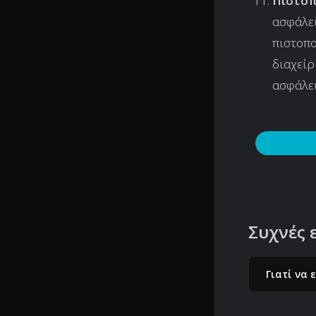
Πιστοπ
ασφάλει
πιστοπο
διαχείρ
ασφάλε
Συχνές 
Γιατί να 