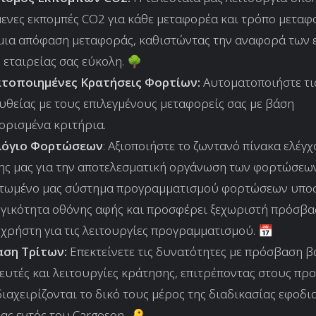
ενες εκπομπές CO2 για κάθε μεταφορέα και τρόπο μεταφ
μια απόφαση μεταφοράς, καθιστώντας την αναφορά των
 εταιρείας σας εύκολη. 🌳
τοποιημένες Κρατήσεις Φορτίων:
Αυτοματοποιήστε τι
υθείας με τους επιλεγμένους μεταφορείς σας με βάση
ρισμένα κριτήρια.
λόγιο Φορτώσεων
: Αξιοποιήστε το ζωντανό πίνακα ελέγ
ς μας για την αποτελεσματική οργάνωση των φορτώσεων
τωμένο μας σύστημα προγραμματισμού φορτώσεων υποσ
γικότητα οθόνης αφής και προσφέρει ξεχωριστή πρόσβα
χρήστη για τις λειτουργίες προγραμματισμού. 📅
ση Τρίτων:
Επεκτείνετε τις δυνατότητες με πρόσβαση β
υτές και λειτουργίες κράτησης, επιτρέποντας στους πρ
διαχειρίζονται το δικό τους μέρος της διαδικασίας εφοδι
ας εντός του Cargoson. 🔑