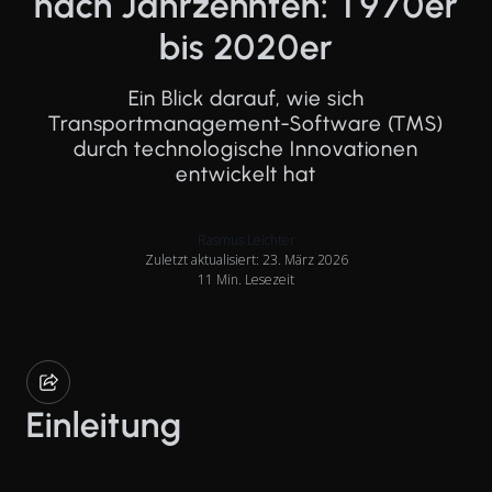
nach Jahrzehnten: 1970er
bis 2020er
Ein Blick darauf, wie sich
Transportmanagement-Software (TMS)
durch technologische Innovationen
entwickelt hat
Rasmus Leichter
Zuletzt aktualisiert: 23. März 2026
11 Min. Lesezeit
Einleitung