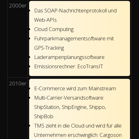
2000er
Das SOAP-Nachrichtenprotokoll und
Web-APIs
Cloud Computing
Fuhrparkmanagementsoftware mit
GPS-Tracking
Laderampenplanungssoftware
Emissionsrechner: EcoTransIT
2010er
E-Commerce wird zum Mainstream
Multi-Carrier-Versandsoftware:
ShipStation, ShipEngine, Shippo,
ShipBob
TMS zieht in die Cloud und wird für alle
Unternehmen erschwinglich: Cargoson