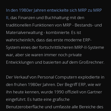
In den 1980er Jahren entwickelte sich MRP zu MRP
II
, das Finanzen und Buchhaltung mit den
traditionellen Funktionen von MRP - Bestands- und
Materialverwaltung - kombinierte. Es ist
wahrscheinlich, dass das erste moderne ERP-
System eines der fortschrittlicheren MRP-II-Systeme
war, aber sie waren immer noch private
Entwicklungen und basierten auf dem Großrechner.
Der Verkauf von Personal Computern explodierte in
den frühen 1980er Jahren. Der Begriff ERP, wie wir
ihn heute kennen, wurde 1990 offiziell von Gartner
eingeführt. Es hatte eine grafische
Benutzeroberfläche und umfasste alle Bereiche des