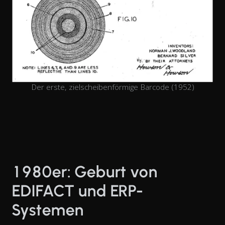
Der erste, zielscheibenförmige Barcode (1952)
1980er: Geburt von
EDIFACT und ERP-
Systemen