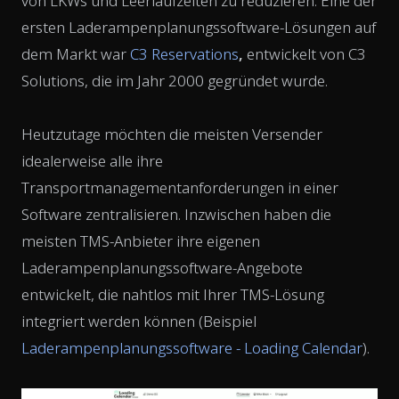
von LKWs und Leerlaufzeiten zu reduzieren. Eine der
ersten Laderampenplanungssoftware-Lösungen auf
dem Markt war
C3 Reservations
,
entwickelt von C3
Solutions, die im Jahr 2000 gegründet wurde.
Heutzutage möchten die meisten Versender
idealerweise alle ihre
Transportmanagementanforderungen in einer
Software zentralisieren. Inzwischen haben die
meisten TMS-Anbieter ihre eigenen
Laderampenplanungssoftware-Angebote
entwickelt, die nahtlos mit Ihrer TMS-Lösung
integriert werden können (Beispiel
Laderampenplanungssoftware - Loading Calendar
).