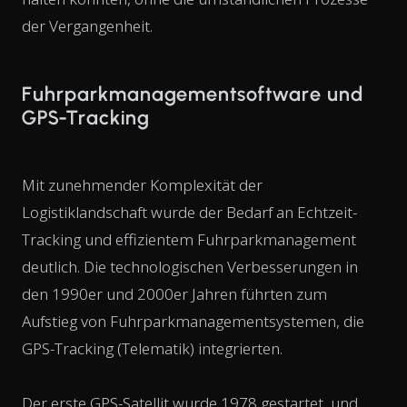
der Vergangenheit.
Fuhrparkmanagementsoftware und
GPS-Tracking
Mit zunehmender Komplexität der
Logistiklandschaft wurde der Bedarf an Echtzeit-
Tracking und effizientem Fuhrparkmanagement
deutlich. Die technologischen Verbesserungen in
den 1990er und 2000er Jahren führten zum
Aufstieg von Fuhrparkmanagementsystemen, die
GPS-Tracking (Telematik) integrierten.
Der erste GPS-Satellit wurde 1978 gestartet, und