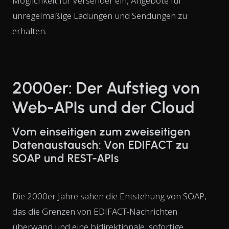
Möglichkeit für Versender ein, Angebote für
unregelmäßige Ladungen und Sendungen zu
erhalten.
2000er: Der Aufstieg von
Web-APIs und der Cloud
Vom einseitigen zum zweiseitigen
Datenaustausch: Von EDIFACT zu
SOAP und REST-APIs
Die 2000er Jahre sahen die Entstehung von SOAP,
das die Grenzen von EDIFACT-Nachrichten
überwand und eine bidirektionale, sofortige