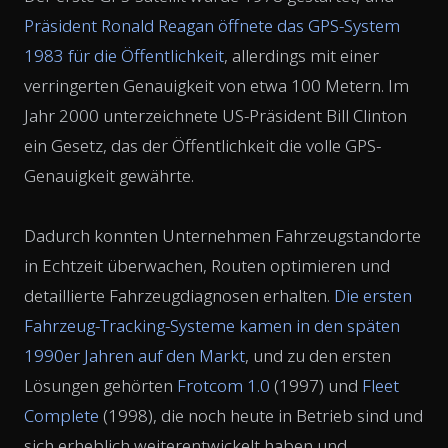
Präsident Ronald Reagan öffnete das GPS-System
1983 für die Öffentlichkeit
, allerdings mit einer
verringerten Genauigkeit von etwa 100 Metern. Im
Jahr 2000 unterzeichnete US-Präsident Bill Clinton
ein Gesetz, das der Öffentlichkeit die volle GPS-
Genauigkeit gewährte.
Dadurch konnten Unternehmen Fahrzeugstandorte
in Echtzeit überwachen, Routen optimieren und
detaillierte Fahrzeugdiagnosen erhalten.
Die ersten
Fahrzeug-Tracking-Systeme kamen in den späten
1990er Jahren auf den Markt
, und zu den ersten
Lösungen gehörten
Frotcom 1.0
(1997) und
Fleet
Complete
(1998), die noch heute in Betrieb sind und
sich erheblich weiterentwickelt haben und