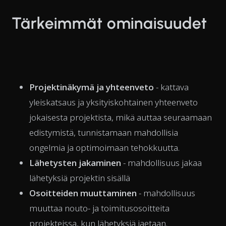
Tärkeimmät ominaisuudet
Projektinäkymä ja yhteenveto
- kattava
yleiskatsaus ja yksityiskohtainen yhteenveto
jokaisesta projektista, mikä auttaa seuraamaan
edistymistä, tunnistamaan mahdollisia
ongelmia ja optimoimaan tehokkuutta.
Lähetysten jakaminen
- mahdollisuus jakaa
lähetyksiä projektin sisällä
Osoitteiden muuttaminen
- mahdollisuus
muuttaa nouto- ja toimitusosoitteita
projekteissa, kun lähetyksiä jaetaan.