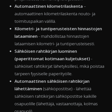
Automaattinen kilometrilaskenta
–
automaattinen kilometrilaskenta nouto- ja
toimituspaikan välillä.
Kilometri- ja tuntiperusteisten hinnastojen
lataaminen
- mahdollistaa hinnastojen
lataamisen kilometri- ja tuntiperusteisesti.
Sähköisen rahtikirjan luominen
(paperittomat kotimaan kuljetukset)
-
sähköiset rahtikirjat lähetyksillesi, mikä poistaa
tarpeen fyysiselle paperityölle.
Automaattinen sähköisen rahtikirjan
lähettäminen
(sähköpostitse) - lähettää
sähköisen rahtikirjan sähköpostitse kaikille
osapuolille (lähettäjä, vastaanottaja, kolmas
osapuoli)