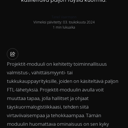
Tanel Vaarmann
Viimeksi päivitetty: 03. toukokuuta 2024
1 min lukuaika
Projektit-moduuli on kehitetty toiminnallisuus
valmistus-, vähittäismyynti- tai
tukkukauppayrityksille, joiden on käsiteltävä paljon
FTL-lähetyksiä. Projektit-moduulin avulla voit
muuttaa tapaa, jolla hallitset ja ohjaat
täyskuormalogistiikkaasi, tehden siitä
virtaviivaisempaa ja tehokkaampaa. Tämän
moduulin huomattava ominaisuus on sen kyky