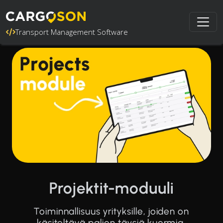
Transport Management Software
Projektit-moduuli
Toiminnallisuus yrityksille, joiden on
käsiteltävä paljon täysiä kuormia.