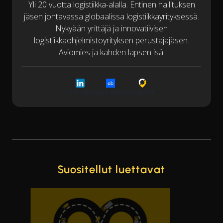
Yli 20 vuotta logistiikka-alalla. Entinen hallituksen
jäsen johtavassa globaalissa logistiikkayrityksessä.
Nykyään yrittäjä ja innovatiivisen
logistiikkaohjelmistoyrityksen perustajajäsen.
Aviomies ja kahden lapsen isä.
LinkedIn
Crunchbase
Cargoson
Suositellut luettavat