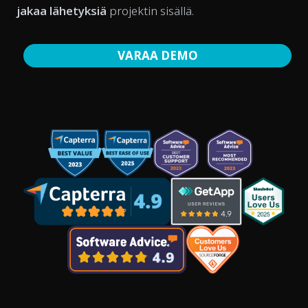
jakaa lähetyksiä
projektin sisällä.
VARAA DEMO