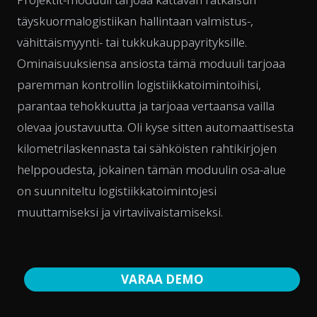
täyskuormalogistiikan hallintaan valmistus-,
vähittäismyynti- tai tukkukauppayrityksille.
Ominaisuuksiensa ansiosta tämä moduuli tarjoaa
paremman kontrollin logistiikkatoimintoihisi,
parantaa tehokkuutta ja tarjoaa vertaansa vailla
olevaa joustavuutta. Oli kyse sitten automaattisesta
kilometrilaskennasta tai sähköisten rahtikirjojen
helppoudesta, jokainen tämän moduulin osa-alue
on suunniteltu logistiikkatoimintojesi
muuttamiseksi ja virtaviivaistamiseksi.
VARAA DEMO