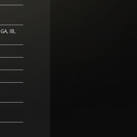
 GA, IB,