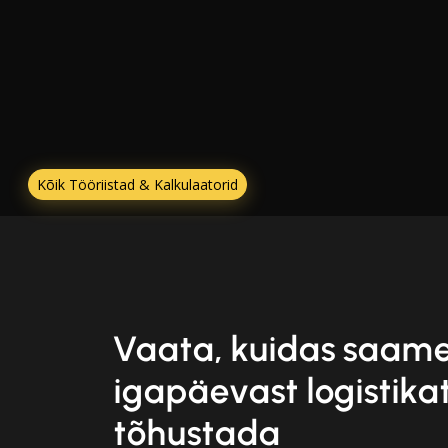
Kõik Tööriistad & Kalkulaatorid
Vaata, kuidas saame
igapäevast logistika
tõhustada