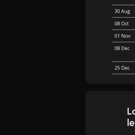
30 Aug
08 Oct
01 Nov
08 Dec
25 Dec
L
le