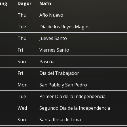
ing
Dagur
Nafn
Thu
Año Nuevo
Tue
Día de los Reyes Magos
Thu
Jueves Santo
Fri
Viernes Santo
Sun
Pascua
Fri
Día del Trabajador
Mon
San Pablo y San Pedro
Tue
Primer Día de la Independencia
Wed
Segundo Día de la Independencia
Sun
Santa Rosa de Lima