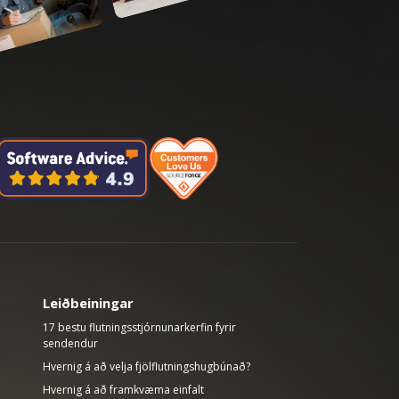
Leiðbeiningar
17 bestu flutningsstjórnunarkerfin fyrir
sendendur
Hvernig á að velja fjölflutningshugbúnað?
Hvernig á að framkvæma einfalt