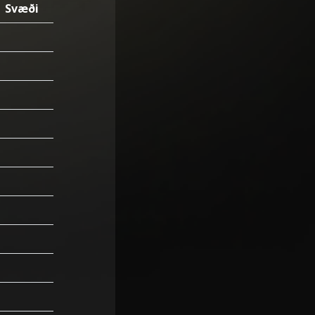
Svæði