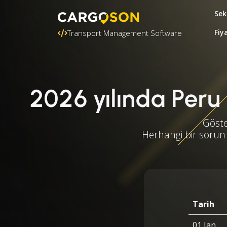
Sek
Fiy
Transport Management Software
2026 yılında Peru u
Göste
Herhangi bir sorun 
Tarih
01 Jan