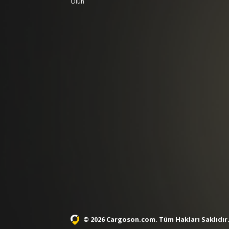
Olun
© 2026 Cargoson.com
. Tüm Hakları Saklıdır