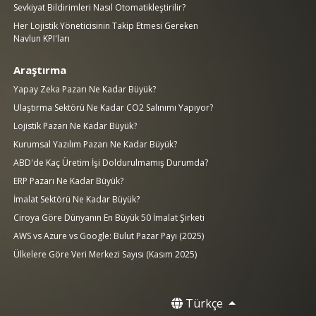
Sevkiyat Bildirimleri Nasıl Otomatikleştirilir?
Her Lojistik Yöneticisinin Takip Etmesi Gereken
Navlun KPI'ları
Araştırma
Yapay Zeka Pazarı Ne Kadar Büyük?
Ulaştırma Sektörü Ne Kadar CO2 Salınımı Yapıyor?
Lojistik Pazarı Ne Kadar Büyük?
Kurumsal Yazılım Pazarı Ne Kadar Büyük?
ABD'de Kaç Üretim İşi Doldurulmamış Durumda?
ERP Pazarı Ne Kadar Büyük?
İmalat Sektörü Ne Kadar Büyük?
Ciroya Göre Dünyanın En Büyük 50 İmalat Şirketi
AWS vs Azure vs Google: Bulut Pazar Payı (2025)
Ülkelere Göre Veri Merkezi Sayısı (Kasım 2025)
Türkçe