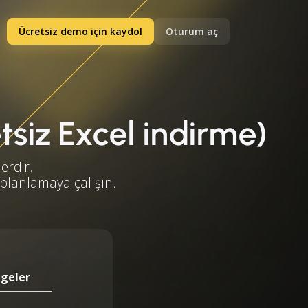
Ücretsiz demo için kaydol
Oturum aç
etsiz Excel indirme)
erdir.
 planlamaya çalışın.
lgeler