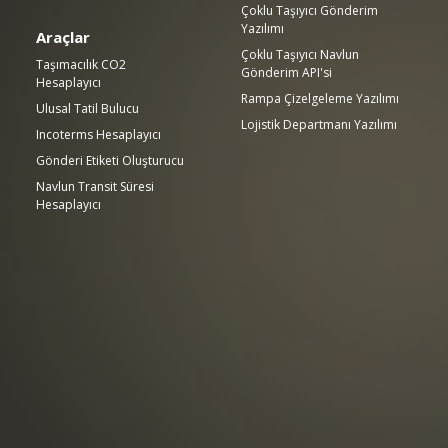
Çoklu Taşıyıcı Gönderim
Yazılımı
Araçlar
Çoklu Taşıyıcı Navlun
Taşımacılık CO2
Gönderim API'si
Hesaplayıcı
Rampa Çizelgeleme Yazılımı
Ulusal Tatil Bulucu
Lojistik Departmanı Yazılımı
Incoterms Hesaplayıcı
Gönderi Etiketi Oluşturucu
Navlun Transit Süresi
Hesaplayıcı
.