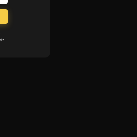
g
iz.