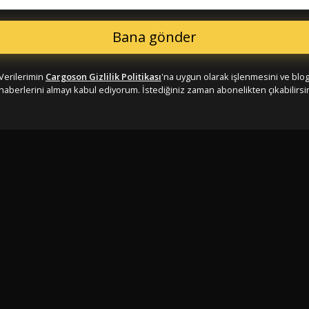
Verilerimin
Cargoson Gizlilik Politikası
'na uygun olarak işlenmesini ve blo
haberlerini almayı kabul ediyorum. İstediğiniz zaman abonelikten çıkabilirsin