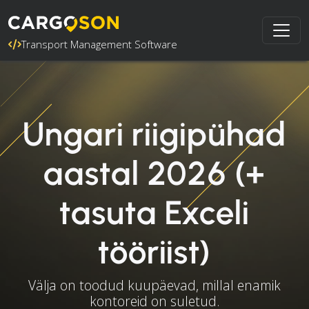
Transport Management Software
Ungari riigipühad
aastal 2026 (+
tasuta Exceli
tööriist)
Välja on toodud kuupäevad, millal enamik
kontoreid on suletud.