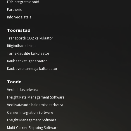
ERP integratsioonid
Partnerid
Info vedajatele
Tööriistad
Transpordi CO2 kalkulaator
Riigipühade leidja
Tarneklauslite kalkulaator
Kaubaetiketi generaator
Kaubaveo tarneaja kalkulaator
Toode
Veohaldustarkvara
Freight Rate Management Software
Veolisatasude haldamise tarkvara
Carrier Integration Software
Freight Management Software
Multi-Carrier Shipping Software