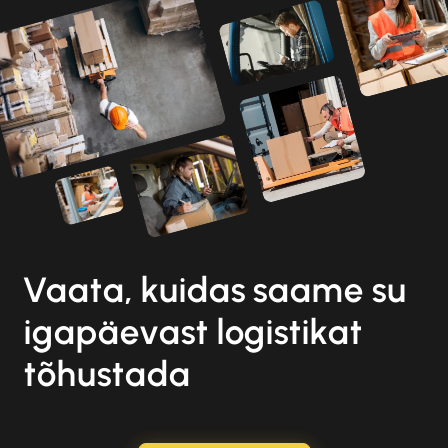
Vaata, kuidas saame su
igapäevast logistikat
tõhustada