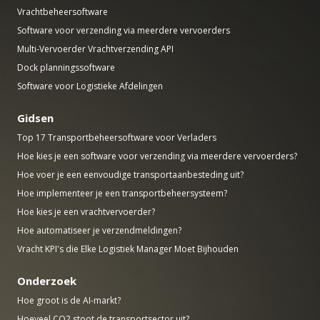
Vrachtbeheersoftware
Software voor verzending via meerdere vervoerders
Multi-Vervoerder Vrachtverzending API
Dock planningssoftware
Software voor Logistieke Afdelingen
Gidsen
Top 17 Transportbeheersoftware voor Verladers
Hoe kies je een software voor verzending via meerdere vervoerders?
Hoe voer je een eenvoudige transportaanbesteding uit?
Hoe implementeer je een transportbeheersysteem?
Hoe kies je een vrachtvervoerder?
Hoe automatiseer je verzendmeldingen?
Vracht KPI's die Elke Logistiek Manager Moet Bijhouden
Onderzoek
Hoe groot is de AI-markt?
Hoeveel CO2 stoot de transportsector uit?