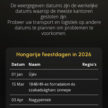
De weergegeven datums zijn de werkelijke
datums waarop de meeste kantoren
gesloten zijn.
Probeer uw transport en logistiek op andere
datums te plannen om problemen te
voorkomen.
Hongarije feestdagen in 2026
Datum
Naam
Regio's
01 Jan
Újév
15 Mar
1848/49-es forradalom és
szabadságharc ünnepe
03 Apr
Nagypéntek