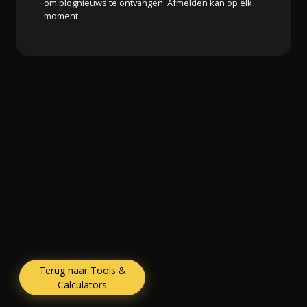
om blognieuws te ontvangen. Afmelden kan op elk
moment.
Terug naar Tools &
Calculators