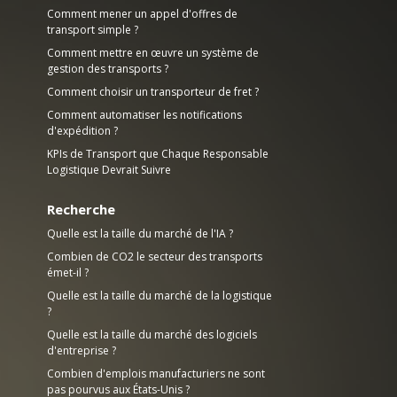
Comment mener un appel d'offres de
transport simple ?
Comment mettre en œuvre un système de
gestion des transports ?
Comment choisir un transporteur de fret ?
Comment automatiser les notifications
d'expédition ?
KPIs de Transport que Chaque Responsable
Logistique Devrait Suivre
Recherche
Quelle est la taille du marché de l'IA ?
Combien de CO2 le secteur des transports
émet-il ?
Quelle est la taille du marché de la logistique
?
Quelle est la taille du marché des logiciels
d'entreprise ?
Combien d'emplois manufacturiers ne sont
pas pourvus aux États-Unis ?