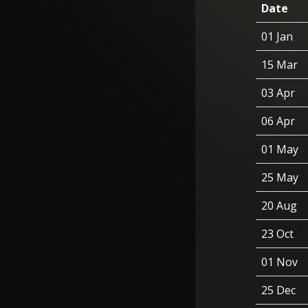
Date
01 Jan
15 Mar
03 Apr
06 Apr
01 May
25 May
20 Aug
23 Oct
01 Nov
25 Dec