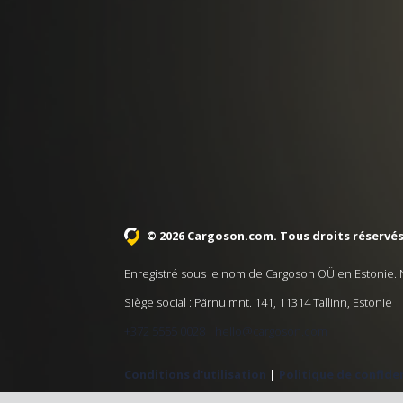
© 2026 Cargoson.com
. Tous droits réservés
Enregistré sous le nom de Cargoson OÜ en Estonie. 
Siège social : Pärnu mnt. 141, 11314 Tallinn, Estonie
·
+372 5555 0028
hello@cargoson.com
Conditions d'utilisation
|
Politique de confiden