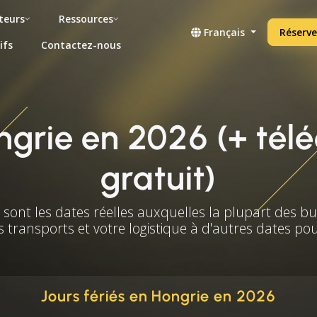
teurs
Ressources
Français
Réserve
ifs
Contactez-nous
ongrie en 2026 (+ té
gratuit)
s sont les dates réelles auxquelles la plupart des b
s transports et votre logistique à d'autres dates po
Jours fériés en Hongrie en 2026