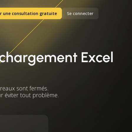
r une consultation gratuite
Se connecter
léchargement Excel
ureaux sont fermés.
ur éviter tout problème.