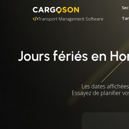
Sec
Tar
Transport Management Software
Jours fériés en H
Les dates affichée
Essayez de planifier vo