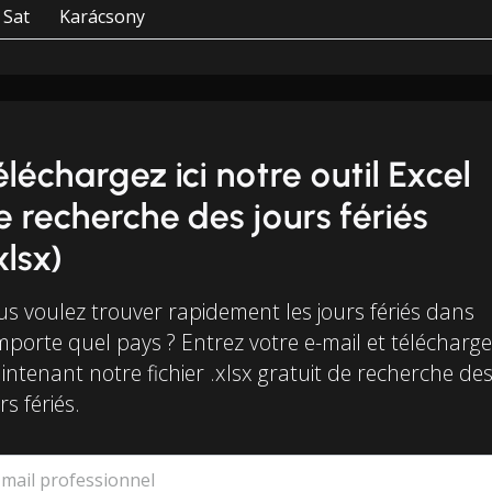
Sat
Karácsony
éléchargez ici notre outil Excel
e recherche des jours fériés
xlsx)
us voulez trouver rapidement les jours fériés dans
mporte quel pays ? Entrez votre e-mail et télécharg
ntenant notre fichier .xlsx gratuit de recherche de
rs fériés.
-mail professionnel