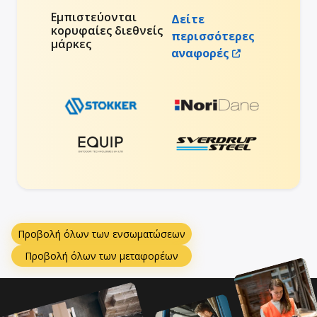
Εμπιστεύονται
Δείτε
κορυφαίες διεθνείς
περισσότερες
μάρκες
αναφορές
Προβολή όλων των ενσωματώσεων
Προβολή όλων των μεταφορέων