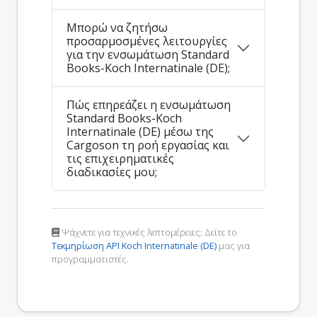
Μπορώ να ζητήσω
προσαρμοσμένες λειτουργίες
για την ενσωμάτωση Standard
Books-Koch Internatinale (DE);
Πώς επηρεάζει η ενσωμάτωση
Standard Books-Koch
Internatinale (DE) μέσω της
Cargoson τη ροή εργασίας και
τις επιχειρηματικές
διαδικασίες μου;
Ψάχνετε για τεχνικές λεπτομέρειες; Δείτε το
Τεκμηρίωση API Koch Internatinale (DE)
μας για
προγραμματιστές.