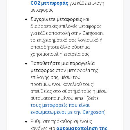
CO2 μεταφοράς
για κάθε επιλογή
μεταφοράς
Συγκρίνετε μεταφορείς
και
διαφορετικές επιλογές μεταφοράς
για κάθε αποστολή στην Cargoson,
το επιχειρηματικό σας λογισμικό ή
οποιοδήποτε άλλο σύστημα
χρησιμοποιεί η εταιρεία σας
Τοποθετήστε μια παραγγελία
μεταφοράς
στον μεταφορέα της
επιλογής σας, μέσω του
προτιμώμενου καναλιού τους:
απευθείας στο σύστημά τους ή μέσω
αυτοματοποιημένου email (δείτε
τους μεταφορείς που είναι
ενσωματωμένοι με την Cargoson
)
Ρυθμίστε προκαθορισμένους
κανόνες για
αυτοματοποίηση της