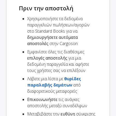
Πριν την αποστολή
Χρησιμοποιήστε τα δεδομένα
παραγγελιών πωλήσεων/αγορών
στο Standard Books για να
δημιουργήσετε αυτόματα
αποστολές
στην Cargoson
Εμφανίστε όλες τις διαθέσιμες
επιλογές αποστολής
για μια
δεδομένη παραγγελία και αφήστε
τους χρήστες σας να επιλέξουν
Λάβετε μια λίστα με
θυρίδες
παραλαβής δεμάτων
από
διαφορετικούς μεταφορείς
Επικοινωνήστε
τις ανάγκες
αποστολής μεταξύ συναδέλφων
Μεταβιβάστε την
ευθύνη
σύγκρισης