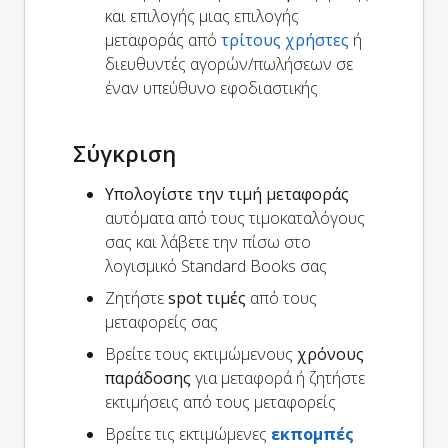
και επιλογής μιας επιλογής
μεταφοράς από
τρίτους χρήστες
ή
διευθυντές αγορών/πωλήσεων σε
έναν υπεύθυνο εφοδιαστικής
Σύγκριση
Υπολογίστε την τιμή μεταφοράς
αυτόματα από τους τιμοκαταλόγους
σας και λάβετε την πίσω στο
λογισμικό Standard Books σας
Ζητήστε
spot τιμές
από τους
μεταφορείς σας
Βρείτε τους εκτιμώμενους
χρόνους
παράδοσης
για μεταφορά ή ζητήστε
εκτιμήσεις από τους μεταφορείς
Βρείτε τις εκτιμώμενες
εκπομπές