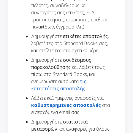
πελάτες, συναδέλφους και
συνεργάτες σας (ετικέτες, ETA,
τροποποιήσεις, ακυρώσεις, αριθμοί
πινακίδων, έγγραφα κλπ)
Δημιουργήστε
ετικέτες αποστολής
,
λάβετέ τες στο Standard Books σας,
και στείλτε τες στα σχετικά μέρη
Δημιουργήστε
συνδέσμους
παρακολούθησης
και λάβετέ τους
πίσω στο Standard Books, και
ενημερώστε αυτόματα
τις
καταστάσεις αποστολής
Λάβετε καθημερινές αναφορές για
καθυστερημένες αποστολές
στα
εισερχόμενα email σας
Δημιουργήστε
στατιστικά
μεταφορών
και αναφορές για όλους