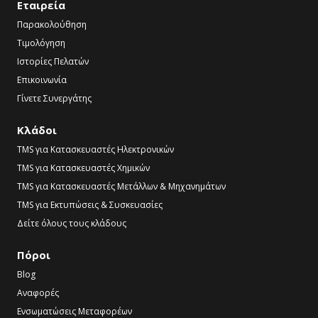
Εταιρεία
Παρακολούθηση
Τιμολόγηση
Ιστορίες Πελατών
Επικοινωνία
Γίνετε Συνεργάτης
Κλάδοι
TMS για Κατασκευαστές Ηλεκτρονικών
TMS για Κατασκευαστές Χημικών
TMS για Κατασκευαστές Μετάλλων & Μηχανημάτων
TMS για Εκτυπώσεις & Συσκευασίες
Δείτε όλους τους κλάδους
Πόροι
Blog
Αναφορές
Ενσωματώσεις Μεταφορέων