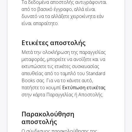
Τα δεδομένα αποστολής αντιγράφονται
από το βασικό έγγραφο, αλλά είναι
δυνατό να τα αλλάξετε χειροκίνητα εάν
είναι απαραίτητο.
Ετικέτες αποστολής
Μετά την ολοκλήρωση της παραγγελίας
μεταφοράς, μπορείτε να ανοίξετε και να
εκτυπώσετε τις ετικέτες συσκευασίας
απευθείας από το ταμπλό του Standard
Books σας. Για να το κάνετε αυτό,
πατήστε το κουμπί
Εκτύπωση ετικέτας
στην κάρτα Παραγγελίας ή Αποστολής.
Παρακολούθηση
αποστολής
Ο σύνδεσμος παρακολούθησης της