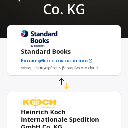
Co. KG
Standard Books
Επισκεφθείτε τον ιστότοπο
Λογισμικό επιχειρήσεων βασισμένο στο cloud
Heinrich Koch
Internationale Spedition
GmbH Co. KG