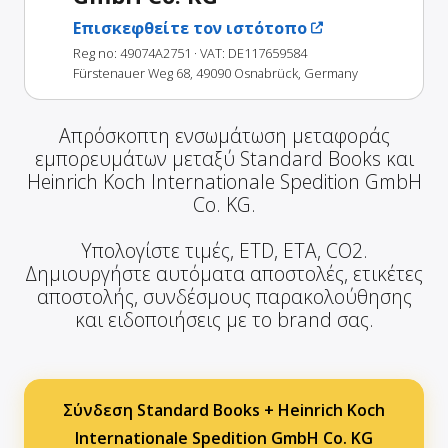
Επισκεφθείτε τον ιστότοπο
Reg no: 49074A2751
· VAT: DE117659584
Fürstenauer Weg 68, 49090 Osnabrück, Germany
Απρόσκοπτη ενσωμάτωση μεταφοράς
εμπορευμάτων μεταξύ Standard Books και
Heinrich Koch Internationale Spedition GmbH
Co. KG.
Υπολογίστε τιμές, ETD, ETA, CO2.
Δημιουργήστε αυτόματα αποστολές, ετικέτες
αποστολής, συνδέσμους παρακολούθησης
και ειδοποιήσεις με το brand σας.
Σύνδεση Standard Books + Heinrich Koch
Internationale Spedition GmbH Co. KG