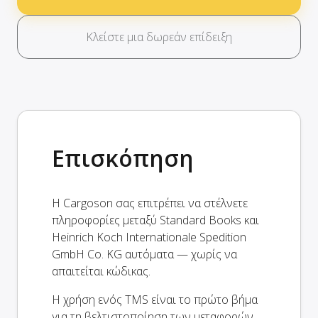
Κλείστε μια δωρεάν επίδειξη
Επισκόπηση
Η Cargoson σας επιτρέπει να στέλνετε
πληροφορίες μεταξύ Standard Books και
Heinrich Koch Internationale Spedition
GmbH Co. KG αυτόματα — χωρίς να
απαιτείται κώδικας.
Η χρήση ενός TMS είναι το πρώτο βήμα
για τη βελτιστοποίηση των μεταφορών