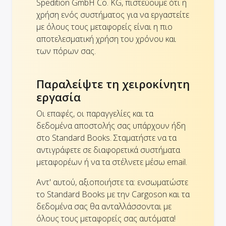
Spedition GmbH Co. KG, πιστεύουμε ότι η
χρήση ενός συστήματος για να εργαστείτε
με όλους τους μεταφορείς είναι η πιο
αποτελεσματική χρήση του χρόνου και
των πόρων σας.
Παραλείψτε τη χειροκίνητη
εργασία
Οι επαφές, οι παραγγελίες και τα
δεδομένα αποστολής σας υπάρχουν ήδη
στο Standard Books. Σταματήστε να τα
αντιγράφετε σε διαφορετικά συστήματα
μεταφορέων ή να τα στέλνετε μέσω email.
Αντ' αυτού, αξιοποιήστε τα: ενσωματώστε
το Standard Books με την Cargoson και τα
δεδομένα σας θα ανταλλάσσονται με
όλους τους μεταφορείς σας αυτόματα!