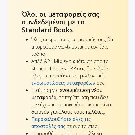
Όλοι οι μεταφορείς σας
συνδεδεμένοι με το
Standard Books
Όλες οι κρατήσεις μεταφορών σας θα
μπορούσαν να γίνονται με τον ίδιο
τρόπο.
Απλό API: Μία ενσωμάτωση από το
Standard Books ERP σας θα καλύψει
όλες τις παρούσες και μελλοντικές
ενσωματώσεις μεταφορέων
σας.
Η αίτηση για
ενσωμάτωση νέου
μεταφορέα
, σε περίπτωση που δεν
την έχουμε κατασκευάσει ακόμα, είναι
δωρεάν για όλους τους πελάτες
.
Παρακολουθήστε όλες τις
αποστολές σας
σε ένα ταμπλό.
Η προσθήκη, αφαίρεση ή αλλαγή