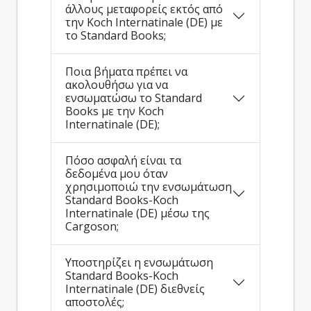
άλλους μεταφορείς εκτός από
την Koch Internatinale (DE) με
το Standard Books;
Ποια βήματα πρέπει να
ακολουθήσω για να
ενσωματώσω το Standard
Books με την Koch
Internatinale (DE);
Πόσο ασφαλή είναι τα
δεδομένα μου όταν
χρησιμοποιώ την ενσωμάτωση
Standard Books-Koch
Internatinale (DE) μέσω της
Cargoson;
Υποστηρίζει η ενσωμάτωση
Standard Books-Koch
Internatinale (DE) διεθνείς
αποστολές;