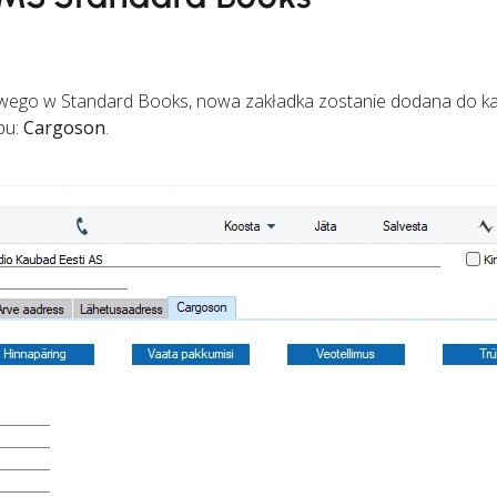
wego w Standard Books, nowa zakładka zostanie dodana do ka
pu:
Cargoson
.