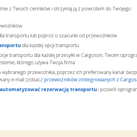
nie z Twoich cenników i otrzymaj ją z powrotem do Twojego
ewoźników
la transportu lub poproś o szacunki od przewoźników
ansportu
dla każdej opcji transportu
pcje transportu dla każdej przesyłki w Cargoson, Twoim opro
temie, którego używa Twoja firma
 wybranego przewoźnika, poprzez ich preferowany kanał: bez
wany e-mail (zobacz
przewoźników zintegrowanych z Cargo
automatyzować rezerwację transportu
i pozwól oprogr