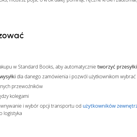
zować
akupu w Standard Books, aby automatycznie
tworzyć przesyłki
wysyłki
dla danego zamówienia i pozwól użytkownikom wybrać
żnych przewoźników
ędzy kolegami
wnywanie i wybór opcji transportu od
użytkowników zewnętr
 logistyka