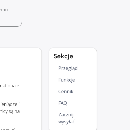
demo
Sekcje
Przegląd
Funkcje
nationale
Cennik
FAQ
ieniądze i
nicy są na
Zacznij
wysyłać
atyzować