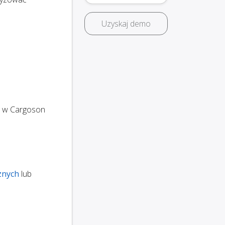
Uzyskaj demo
w Cargoson
znych
lub