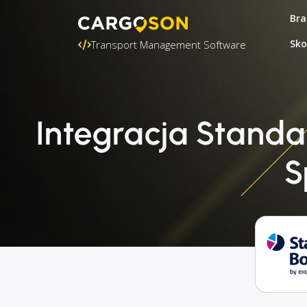
Bra
Sko
Transport Management Software
Integracja Standa
S