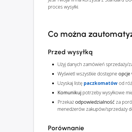
proces wysyłki.
Co można zautomaty
Przed wysyłką
Użyj danych zamówień sprzedaży/z
Wyświetl wszystkie dostępne
opcje 
Uzyskaj listę
paczkomatów
od ró
Komunikuj
potrzeby wysyłkowe mi
Przekaż
odpowiedzialność
za poró
menedżerów zakupów/sprzedaży do
Porównanie