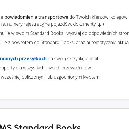
we
powiadomienia transportowe
do Twoich klientów, kolegów 
ania, numery rejestracyjne pojazdów, dokumenty itp.)
ymuj je w swoim Standard Books i wysyłaj do odpowiednich stro
uj je z powrotem do Standard Books, oraz automatycznie aktual
nionych przesyłkach
na swoją skrzynkę e-mail
 raporty dla wszystkich Twoich przewoźników
 wcześniej obliczonymi lub uzgodnionymi kwotami
 TMS Standard Books