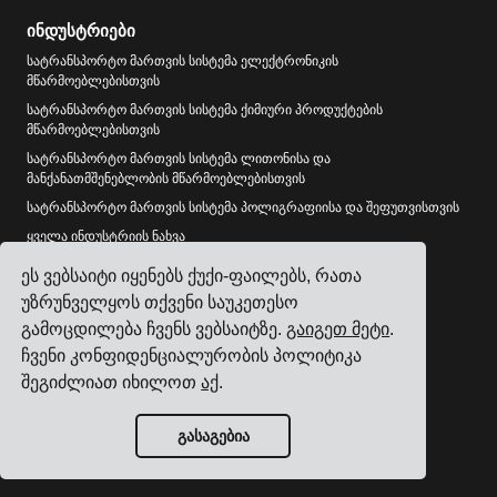
ინდუსტრიები
სატრანსპორტო მართვის სისტემა ელექტრონიკის
მწარმოებლებისთვის
სატრანსპორტო მართვის სისტემა ქიმიური პროდუქტების
მწარმოებლებისთვის
სატრანსპორტო მართვის სისტემა ლითონისა და
მანქანათმშენებლობის მწარმოებლებისთვის
სატრანსპორტო მართვის სისტემა პოლიგრაფიისა და შეფუთვისთვის
ყველა ინდუსტრიის ნახვა
ეს ვებსაიტი იყენებს ქუქი-ფაილებს, რათა
რესურსები
უზრუნველყოს თქვენი საუკეთესო
ბლოგი
გამოცდილება ჩვენს ვებსაიტზე.
გაიგეთ მეტი
.
რეფერენსები
ჩვენი კონფიდენციალურობის პოლიტიკა
გადამზიდავების ინტეგრაციები
შეგიძლიათ იხილოთ
აქ
.
ERP ინტეგრაციები
პარტნიორები
გასაგებია
ინფორმაცია გადამზიდავებისთვის