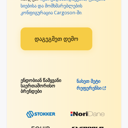
სიებისა და მომხმარებლების
კონფიგურაცია Cargoson-ში
.
დაგეგმეთ დემო
ენდობიან წამყვანი
ნახეთ მეტი
საერთაშორისო
რეფერენსი
ბრენდები