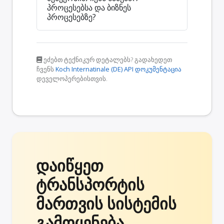
პროცესებსა და ბიზნეს
პროცესებზე?
ეძებთ ტექნიკურ დეტალებს? გადახედეთ
ჩვენს
Koch Internatinale (DE) API დოკუმენტაცია
დეველოპერებისთვის.
დაიწყეთ
ტრანსპორტის
მართვის სისტემის
გამოყენება