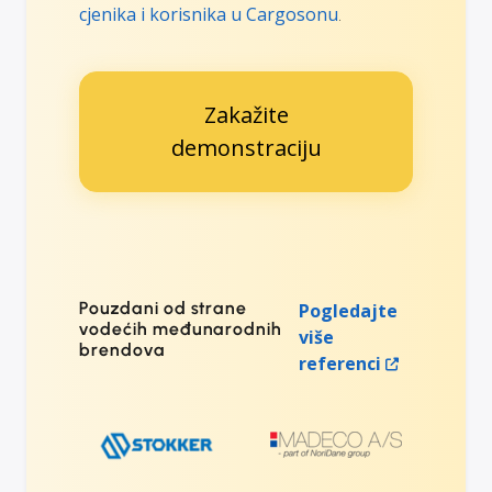
cjenika i korisnika u Cargosonu
.
Zakažite
demonstraciju
Pouzdani od strane
Pogledajte
vodećih međunarodnih
više
brendova
referenci