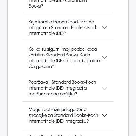
Internatinale (DE) s Standard
Books?
Koje korake trebam poduzeti da
integriram Standard Books s Koch
Internatinale (DE)?
Koliko su sigurni moji podaci kada
koristim Standard Books-Koch
Internatinale (DE) integraciju putem
Cargosona?
Podržava li Standard Books-Koch
Internatinale (DE) integracija
međunarodne pošiljke?
Mogu li zatražiti prilagođene
značajke za Standard Books-Koch
Internatinale (DE) integraciju?