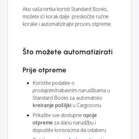
Ako vaša tvrtka koristi Standard Books,
možete ići korak dalje: preskočite ručne
korake i automatizirajte proces otpreme.
Što možete automatizirati
Prije otpreme
Koristite podatke o
prodajnim/nabavnim narudžbama u
Standard Books za automatsko
kreiranje pošiljki
u Cargosonu
Prikažite sve dostupne
opcije
otpreme
za danu narudžbu i
dopustite korisnicima da odaberu