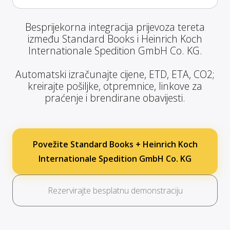
Besprijekorna integracija prijevoza tereta
između Standard Books i Heinrich Koch
Internationale Spedition GmbH Co. KG.
Automatski izračunajte cijene, ETD, ETA, CO2;
kreirajte pošiljke, otpremnice, linkove za
praćenje i brendirane obavijesti.
Povežite Standard Books + Heinrich Koch
Internationale Spedition GmbH Co. KG
Rezervirajte besplatnu demonstraciju