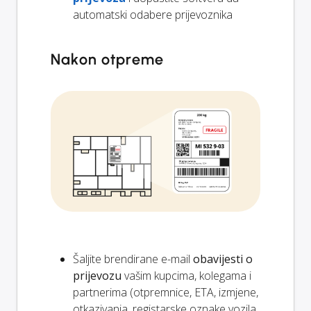
automatski odabere prijevoznika
Nakon otpreme
Šaljite brendirane e-mail
obavijesti o
prijevozu
vašim kupcima, kolegama i
partnerima (otpremnice, ETA, izmjene,
otkazivanja, registarske oznake vozila,