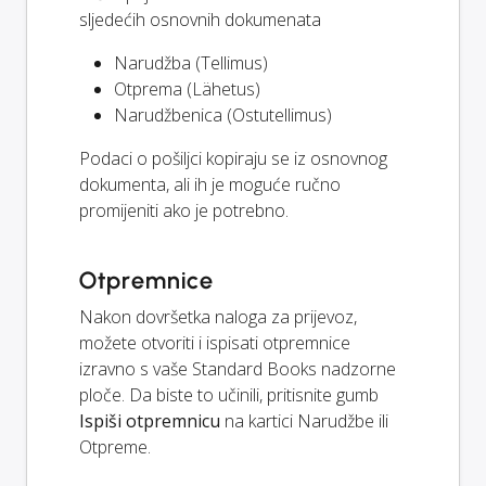
sljedećih osnovnih dokumenata
Narudžba (Tellimus)
Otprema (Lähetus)
Narudžbenica (Ostutellimus)
Podaci o pošiljci kopiraju se iz osnovnog
dokumenta, ali ih je moguće ručno
promijeniti ako je potrebno.
Otpremnice
Nakon dovršetka naloga za prijevoz,
možete otvoriti i ispisati otpremnice
izravno s vaše Standard Books nadzorne
ploče. Da biste to učinili, pritisnite gumb
Ispiši otpremnicu
na kartici Narudžbe ili
Otpreme.