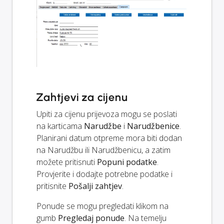
Zahtjevi za cijenu
Upiti za cijenu prijevoza mogu se poslati
na karticama
Narudžbe
i
Narudžbenice
.
Planirani datum otpreme mora biti dodan
na Narudžbu ili Narudžbenicu, a zatim
možete pritisnuti
Popuni podatke
.
Provjerite i dodajte potrebne podatke i
pritisnite
Pošalji zahtjev
.
Ponude se mogu pregledati klikom na
gumb
Pregledaj ponude
. Na temelju