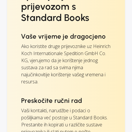
prijevozom s
Standard Books
Vaše vrijeme je dragocjeno
Ako koristite druge prijevoznike uz Heinrich
Koch Internationale Spedition GmbH Co.
KG, vjerujemo da je korištenje jednog
sustava za rad sa svima njima
najučinkovitije korištenje vašeg vremena i
resursa.
Preskočite ručni rad
Vaši kontakti, narudžbe i podaci o
pošiljkama već postoje u Standard Books.
Prestanite ih kopirati u različite sustave
prijevoznika ili slati putem e-pošte.