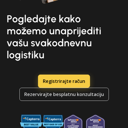
Pogledajte kako
možemo unaprijediti
vašu svakodnevnu
logistiku
Registrirajte račun
Rezervirajte besplatnu konzultaciju