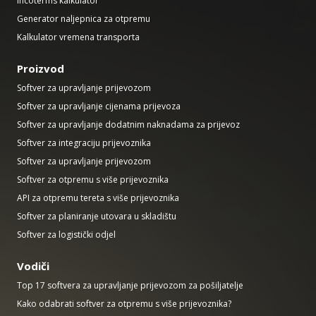
Incoterms kalkulator
Generator naljepnica za otpremu
Kalkulator vremena transporta
Proizvod
Softver za upravljanje prijevozom
Softver za upravljanje cijenama prijevoza
Softver za upravljanje dodatnim naknadama za prijevoz
Softver za integraciju prijevoznika
Softver za upravljanje prijevozom
Softver za otpremu s više prijevoznika
API za otpremu tereta s više prijevoznika
Softver za planiranje utovara u skladištu
Softver za logistički odjel
Vodiči
Top 17 softvera za upravljanje prijevozom za pošiljatelje
Kako odabrati softver za otpremu s više prijevoznika?