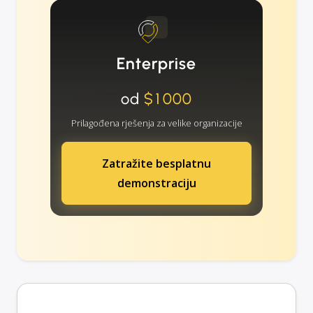
Enterprise
od
$1000
Prilagođena rješenja za velike organizacije
Zatražite besplatnu
demonstraciju