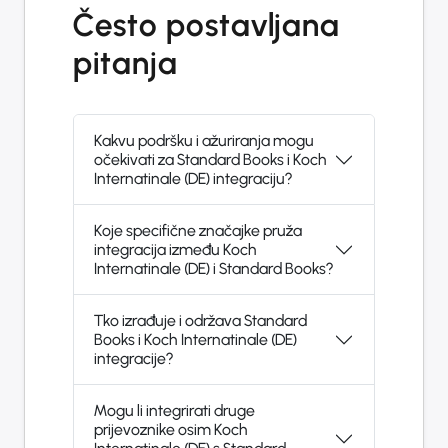
Često postavljana
pitanja
Kakvu podršku i ažuriranja mogu
očekivati za Standard Books i Koch
Internatinale (DE) integraciju?
Koje specifične značajke pruža
integracija između Koch
Internatinale (DE) i Standard Books?
Tko izrađuje i održava Standard
Books i Koch Internatinale (DE)
integracije?
Mogu li integrirati druge
prijevoznike osim Koch