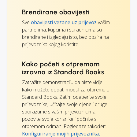
Brendirane obavijesti
Sve
obavijesti vezane uz prijevoz
vašim
partnerima, kupcima i suradnicima su
brendirane i izgledaju isto, bez obzira na
prijevoznika kojeg koristite.
Kako početi s otpremom
izravno iz Standard Books
Zatražite demonstraciju da biste vidjeli
kako možete dodati modul za otpremu u
Standard Books. Zatim odaberite svoje
prijevoznike, učitajte svoje cijene i druge
sporazume s vašim prijevoznicima,
pozovite svoje korisnike i počnite s
otpremom odmah. Pogledajte također:
Konfiguriranje mojih prijevoznika,