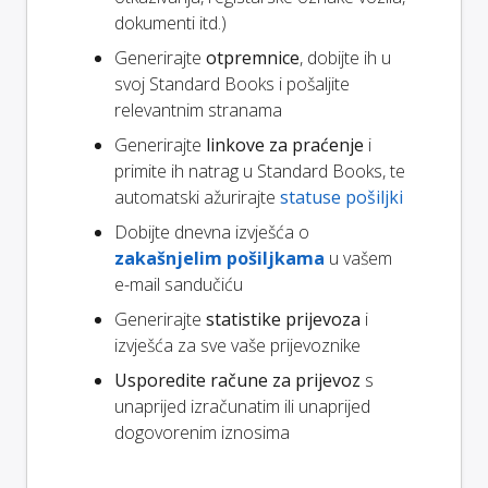
dokumenti itd.)
Generirajte
otpremnice
, dobijte ih u
svoj Standard Books i pošaljite
relevantnim stranama
Generirajte
linkove za praćenje
i
primite ih natrag u Standard Books, te
automatski ažurirajte
statuse pošiljki
Dobijte dnevna izvješća o
zakašnjelim pošiljkama
u vašem
e-mail sandučiću
Generirajte
statistike prijevoza
i
izvješća za sve vaše prijevoznike
Usporedite račune za prijevoz
s
unaprijed izračunatim ili unaprijed
dogovorenim iznosima