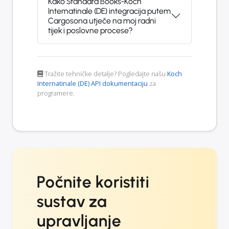
Kako Standard Books-Koch
Internatinale (DE) integracija putem
Cargosona utječe na moj radni
tijek i poslovne procese?
Tražite tehničke detalje? Pogledajte našu
Koch
Internatinale (DE) API dokumentaciju
za
programere.
Počnite koristiti
sustav za
upravljanje