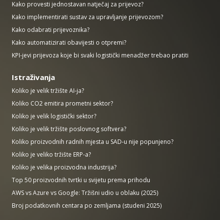
Kako provesti jednostavan natječaj za prijevoz?
Kako implementirati sustav za upravljanje prijevozom?
Kako odabrati prijevoznika?
Kako automatizirati obavijesti o otpremi?
KPI-jevi prijevoza koje bi svaki logistički menadžer trebao pratiti
Istraživanja
Koliko je velik tržište AI-ja?
Koliko CO2 emitira prometni sektor?
Koliko je velik logistički sektor?
Koliko je velik tržište poslovnog softvera?
Koliko proizvodnih radnih mjesta u SAD-u nije popunjeno?
Koliko je veliko tržište ERP-a?
Koliko je velika proizvodna industrija?
Top 50 proizvodnih tvrtki u svijetu prema prihodu
AWS vs Azure vs Google: Tržišni udio u oblaku (2025)
Broj podatkovnih centara po zemljama (studeni 2025)