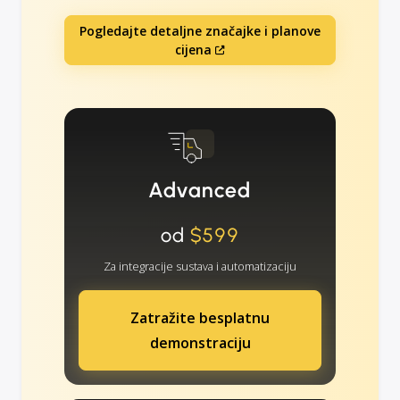
Pogledajte detaljne značajke i planove
cijena
Advanced
od
$599
Za integracije sustava i automatizaciju
Zatražite besplatnu
demonstraciju