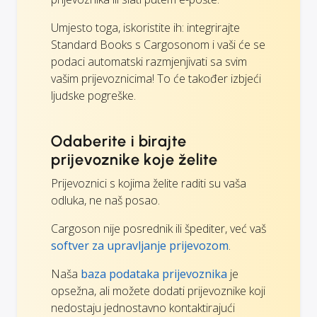
Umjesto toga, iskoristite ih: integrirajte
Standard Books s Cargosonom i vaši će se
podaci automatski razmjenjivati sa svim
vašim prijevoznicima! To će također izbjeći
ljudske pogreške.
Odaberite i birajte
prijevoznike koje želite
Prijevoznici s kojima želite raditi su vaša
odluka, ne naš posao.
Cargoson nije posrednik ili špediter, već vaš
softver za upravljanje prijevozom
.
Naša
baza podataka prijevoznika
je
opsežna, ali možete dodati prijevoznike koji
nedostaju jednostavno kontaktirajući