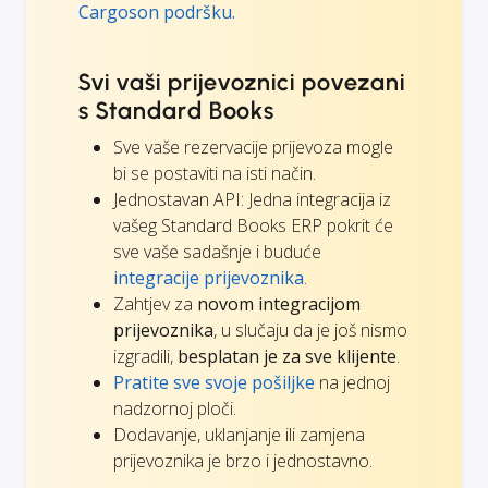
Cargoson podršku.
Svi vaši prijevoznici povezani
s Standard Books
Sve vaše rezervacije prijevoza mogle
bi se postaviti na isti način.
Jednostavan API: Jedna integracija iz
vašeg Standard Books ERP pokrit će
sve vaše sadašnje i buduće
integracije prijevoznika
.
Zahtjev za
novom integracijom
prijevoznika
, u slučaju da je još nismo
izgradili,
besplatan je za sve klijente
.
Pratite sve svoje pošiljke
na jednoj
nadzornoj ploči.
Dodavanje, uklanjanje ili zamjena
prijevoznika je brzo i jednostavno.