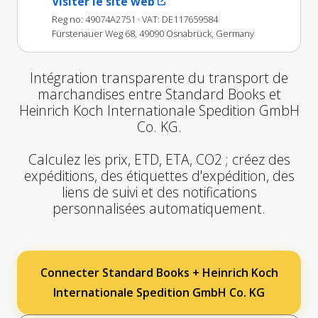
Visiter le site web
Reg no: 49074A2751
· VAT: DE117659584
Fürstenauer Weg 68, 49090 Osnabrück, Germany
Intégration transparente du transport de
marchandises entre Standard Books et
Heinrich Koch Internationale Spedition GmbH
Co. KG.
Calculez les prix, ETD, ETA, CO2 ; créez des
expéditions, des étiquettes d'expédition, des
liens de suivi et des notifications
personnalisées automatiquement.
Connecter Standard Books + Heinrich Koch
Internationale Spedition GmbH Co. KG