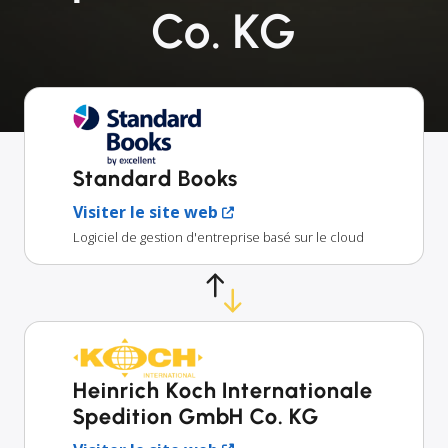
Co. KG
Standard Books
Visiter le site web
Logiciel de gestion d'entreprise basé sur le cloud
Heinrich Koch Internationale
Spedition GmbH Co. KG