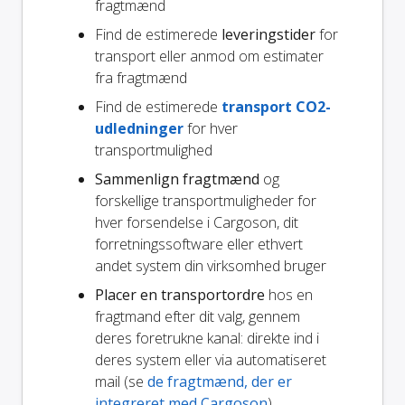
fragtmænd
Find de estimerede
leveringstider
for
transport eller anmod om estimater
fra fragtmænd
Find de estimerede
transport CO2-
udledninger
for hver
transportmulighed
Sammenlign fragtmænd
og
forskellige transportmuligheder for
hver forsendelse i Cargoson, dit
forretningssoftware eller ethvert
andet system din virksomhed bruger
Placer en transportordre
hos en
fragtmand efter dit valg, gennem
deres foretrukne kanal: direkte ind i
deres system eller via automatiseret
mail (se
de fragtmænd, der er
integreret med Cargoson
)