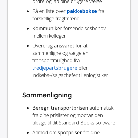
ordre og lad dine brugere vælge
Få en liste over
pakkebokse
fra
forskellige fragtmænd
Kommuniker
forsendelsesbehov
mellem kolleger
Overdrag
ansvaret
for at
sammenligne og vælge en
transportmulighed fra
tredjepartsbrugere
eller
indkøbs-/salgschefer til enlogistiker
Sammenligning
Beregn transportprisen
automatisk
fra dine prislister og modtag den
tilbage til dit Standard Books software
Anmod om
spotpriser
fra dine