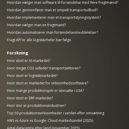
Hvordan vælger man software til forsendelse med flere fragtmænd?
Hvordan gennemfører man et simpelt transportudbud?
Hvordan implementerer man et transportstyringssystem?
Hvordan vælger man en fragtmand?
Hvordan automatiserer man forsendelsesmeddelelser?
Fragt-KPI'er alle logistikchefer bør følge
Forskning
Hvor stort er AI-markedet?
Hvor meget CO2 udleder transportsektoren?
Hvor stort er logistikmarkedet?
Hvor stort er markedet for virksomhedssoftware?
Hvor mange produktionsjob er ubesatte i USA?
Hvor stort er ERP-markedet?
Hvor stor er produktionsindustrien?
Top 50 produktionsvirksomheder i verden efter omsætning
AWS vs Azure vs Google: Cloud markedsandel (2025)
Antal datacentre efter land (november 2025)