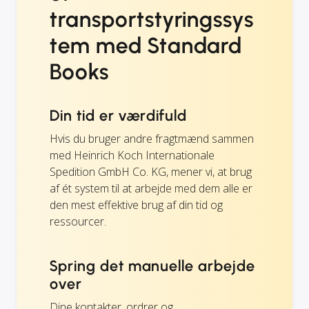
transportstyringssys
tem med Standard
Books
Din tid er værdifuld
Hvis du bruger andre fragtmænd sammen
med Heinrich Koch Internationale
Spedition GmbH Co. KG, mener vi, at brug
af ét system til at arbejde med dem alle er
den mest effektive brug af din tid og
ressourcer.
Spring det manuelle arbejde
over
Dine kontakter, ordrer og