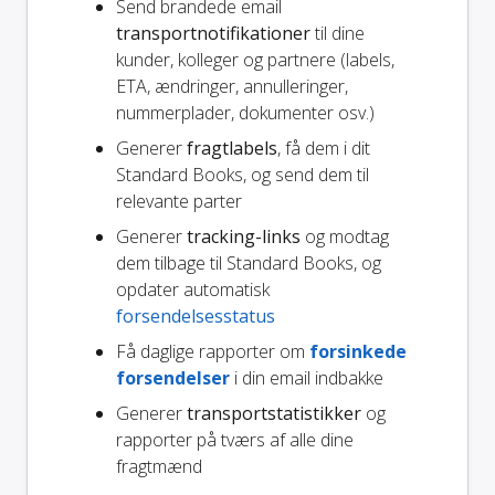
Send brandede email
transportnotifikationer
til dine
kunder, kolleger og partnere (labels,
ETA, ændringer, annulleringer,
nummerplader, dokumenter osv.)
Generer
fragtlabels
, få dem i dit
Standard Books, og send dem til
relevante parter
Generer
tracking-links
og modtag
dem tilbage til Standard Books, og
opdater automatisk
forsendelsesstatus
Få daglige rapporter om
forsinkede
forsendelser
i din email indbakke
Generer
transportstatistikker
og
rapporter på tværs af alle dine
fragtmænd