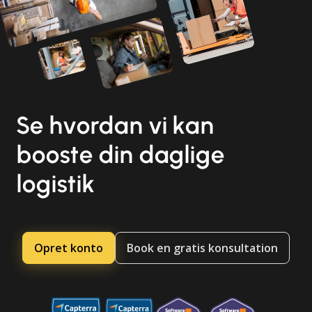
Se hvordan vi kan
booste din daglige
logistik
Opret konto
Book en gratis konsultation