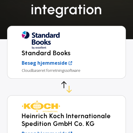
integration
Standard Books
Besøg hjemmeside
Cloudbaseret forretningssoftware
Heinrich Koch Internationale
Spedition GmbH Co. KG