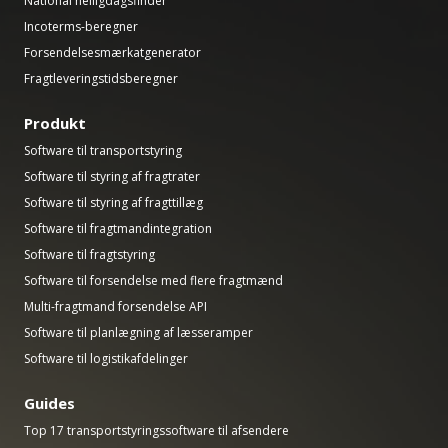
National helligdagsfinder
Incoterms-beregner
Forsendelsesmærkatgenerator
Fragtleveringstidsberegner
Produkt
Software til transportstyring
Software til styring af fragtrater
Software til styring af fragttillæg
Software til fragtmandintegration
Software til fragtstyring
Software til forsendelse med flere fragtmænd
Multi-fragtmand forsendelse API
Software til planlægning af læsseramper
Software til logistikafdelinger
Guides
Top 17 transportstyringssoftware til afsendere