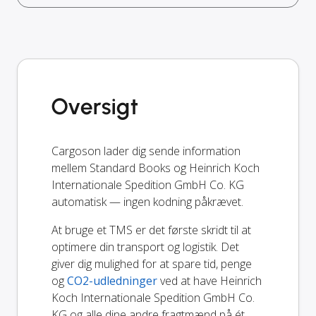
Oversigt
Cargoson lader dig sende information
mellem Standard Books og Heinrich Koch
Internationale Spedition GmbH Co. KG
automatisk — ingen kodning påkrævet.
At bruge et TMS er det første skridt til at
optimere din transport og logistik. Det
giver dig mulighed for at spare tid, penge
og
CO2-udledninger
ved at have Heinrich
Koch Internationale Spedition GmbH Co.
KG og alle dine andre fragtmænd på ét