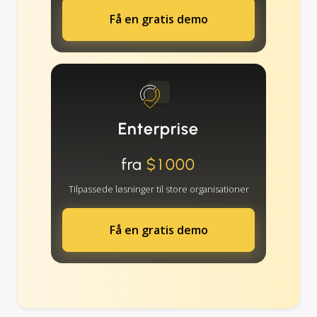
Få en gratis demo
Enterprise
fra
$1000
Tilpassede løsninger til store organisationer
Få en gratis demo