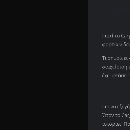
Tanel 
Γιατί το Ca
φορτίων δεν
Τι σημαίνει
διαχείριση 
έχει φτάσει 
Για να εξηγ
Όταν το Carg
ιστορίες! Πο