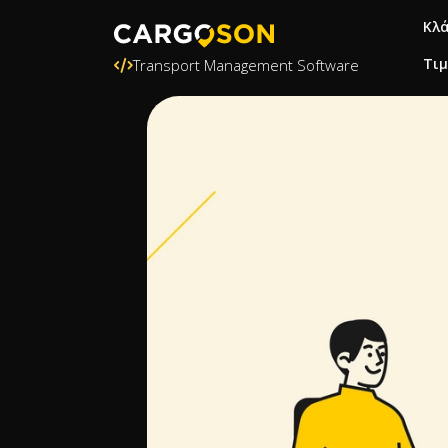
Κλ
Τι
Transport Management Software