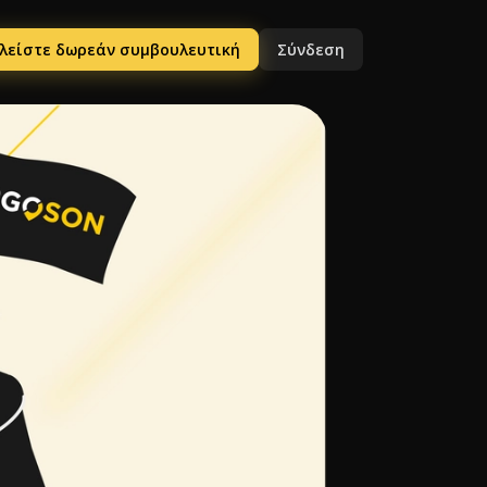
λείστε δωρεάν συμβουλευτική
Σύνδεση