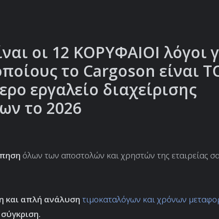
ίναι οι 12 ΚΟΡΥΦΑΙΟΙ λόγοι 
οποίους το Cargoson είναι Τ
ερο εργαλείο διαχείρισης
ων το 2026
όπηση
όλων των αποστολών και χρηστών της εταιρείας σ
η και απλή ανάλυση
τιμοκαταλόγων και χρόνων μεταφ
 σύγκριση.