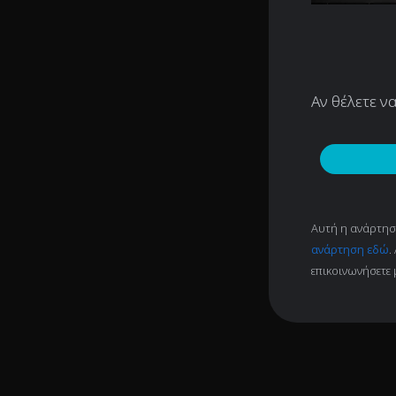
Αν θέλετε ν
Αυτή η ανάρτηση
ανάρτηση εδώ
.
επικοινωνήσετε 