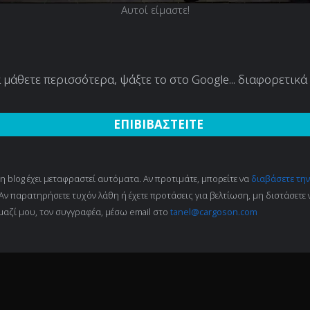
Αυτοί είμαστε!
α μάθετε περισσότερα, ψάξτε το στο Google... διαφορετικά
ΕΠΙΒΙΒΑΣΤΕΙΤΕ
 blog έχει μεταφραστεί αυτόματα. Αν προτιμάτε, μπορείτε να
διαβάσετε την
 Αν παρατηρήσετε τυχόν λάθη ή έχετε προτάσεις για βελτίωση, μη διστάσετε 
μαζί μου, τον συγγραφέα, μέσω email στο
tanel@cargoson.com