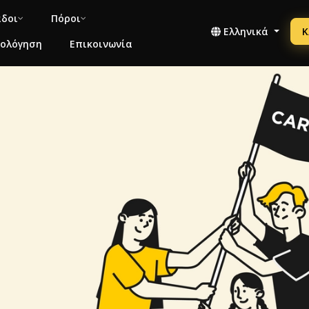
άδοι
Πόροι
Ελληνικά
Κ
μολόγηση
Επικοινωνία