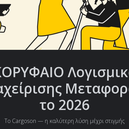
ΚΟΡΥΦΑΙΟ Λογισμικ
αχείρισης Μεταφο
το 2026
Το Cargoson — η καλύτερη λύση μέχρι στιγμής