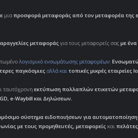
ε
μια
προσφορά μεταφοράς
από τον μεταφορέα της 
αραγγελίες μεταφοράς
για τους μεταφορείς σας
με ένα 
τωμένο
λογισμικό ενσωμάτωσης μεταφορέων
:
Ενσωματώ
τερες παγκόσμιες
αλλά και
τοπικές μικρές εταιρείες lo
αι ταυτόχρονη
εκτύπωση πολλαπλών ετικετών μεταφ
DGD,
e-Waybill
και Δηλώσεων.
μόσιμο σύστημα
ειδοποιήσεων για αυτοματοποίηση
νωνίας
με τους προμηθευτές, μεταφορείς
και
πελάτες