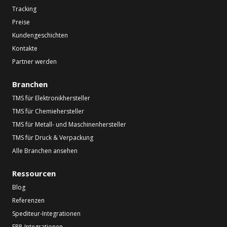
Tracking
Preise
Kundengeschichten
Kontakte
Partner werden
Branchen
TMS für Elektronikhersteller
TMS für Chemiehersteller
TMS für Metall- und Maschinenhersteller
TMS für Druck & Verpackung
Alle Branchen ansehen
Ressourcen
Blog
Referenzen
Spediteur-Integrationen
ERP-Integrationen