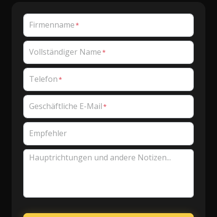
Firmenname
Vollständiger Name
Telefon
Geschäftliche E-Mail
Empfehler
Hauptrichtungen und andere Notizen...