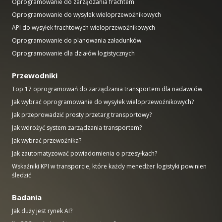
Oprogramowanie do zarządzania frachtem
Oprogramowanie do wysyłek wieloprzewoźnikowych
API do wysyłek frachtowych wieloprzewoźnikowych
Oprogramowanie do planowania załadunków
Oprogramowanie dla działów logistycznych
Przewodniki
Top 17 oprogramowań do zarządzania transportem dla nadawców
Jak wybrać oprogramowanie do wysyłek wieloprzewoźnikowych?
Jak przeprowadzić prosty przetarg transportowy?
Jak wdrożyć system zarządzania transportem?
Jak wybrać przewoźnika?
Jak zautomatyzować powiadomienia o przesyłkach?
Wskaźniki KPI w transporcie, które każdy menedżer logistyki powinien
śledzić
Badania
Jak duży jest rynek AI?