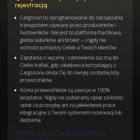
rejestracją
Cargoson to oprogramowanie do zarządzania
transportem używane przez producentów i
hurtowników. Nie jest to platforma frachtowa,
giełda ładunków ani broker – i nigdy nie
wchodzi pomiędzy Ciebie a Twoich klientów.
Zapytania o wycenę i zamówienia zaczną do
Ciebie trafiać, gdy załadowca korzystający z
Cargosonu doda Cię do swojej osobistej listy
przewoźników.
Konta przewoźników są zawsze w 100%
bezpłatne. Nigdy nie pobieramy opłat za konto,
opłat za przesyłkę ani za jakiekolwiek prace
integracyjne z Twoim systemem rezerwacji lub
śledzenia.
Dowiedz się, jak Cargoson działa dla