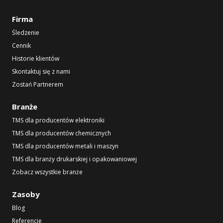
Firma
Śledzenie
Cennik
Historie klientów
Skontaktuj się z nami
Zostań Partnerem
Branże
TMS dla producentów elektroniki
TMS dla producentów chemicznych
TMS dla producentów metali i maszyn
TMS dla branży drukarskiej i opakowaniowej
Zobacz wszystkie branże
Zasoby
Blog
Referencje