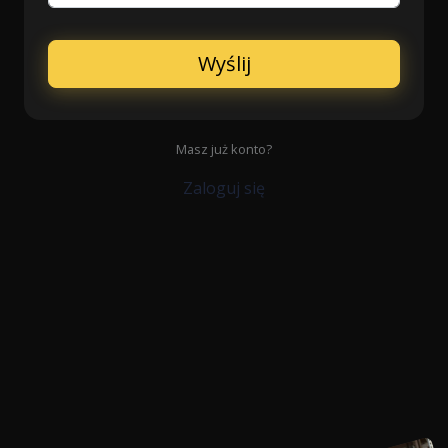
Wyślij
Masz już konto?
Zaloguj się