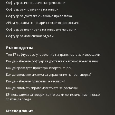
Софтуер за интеграция на превозвачи
Софтуер за управление на товари
Софтуер за доставка с няколко превозвача
API за доставка на товари с няколко превозвача
Софтуер за планиране на товарене на рампи
Софтуер за логистични отдели
Ръководства
Топ 17 софтуера за управление на транспорта за изпращачи
Как да изберете софтуер за доставка с няколко превозвача?
Как да проведете прост транспортен търг?
Как да внедрите система за управление на транспорта?
Как да изберете превозвач на товари?
Как да автоматизирате известията за доставка?
KPI показатели за товари, които всеки логистичен мениджър
трябва да следи
Изследвания