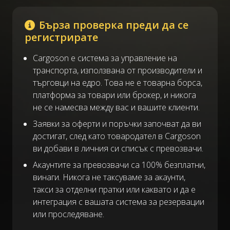
Бърза проверка преди да се
регистрирате
Cargoson е система за управление на
транспорта, използвана от производители и
търговци на едро. Това не е товарна борса,
платформа за товари или брокер, и никога
не се намесва между вас и вашите клиенти.
Заявки за оферти и поръчки започват да ви
достигат, след като товародател в Cargoson
ви добави в личния си списък с превозвачи.
Акаунтите за превозвачи са 100% безплатни,
винаги. Никога не таксуваме за акаунти,
такси за отделни пратки или каквато и да е
интеграция с вашата система за резервации
или проследяване.