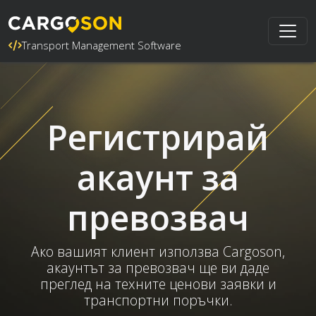
Transport Management Software
Регистрирай
акаунт за
превозвач
Ако вашият клиент използва Cargoson,
акаунтът за превозвач ще ви даде
преглед на техните ценови заявки и
транспортни поръчки.