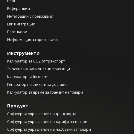
Блог
Референции
Интеграции с превозвачи
ERP интеграции
Партньори
Информация за превозвачи
Инструменти
Калкулатор за CO2 от транспорт
Търсене на национални празници
Калкулатор за Incoterms
Генератор на етикети за доставка
Калкулатор за време за транзит на товари
Продукт
Софтуер за управление на транспорта
Софтуер за управление на тарифи за товари
Софтуер за управление на надбавки за товари