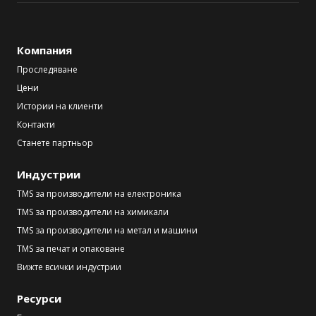
Компания
Проследяване
Цени
Истории на клиенти
Контакти
Станете партньор
Индустрии
TMS за производители на електроника
TMS за производители на химикали
TMS за производители на метал и машини
TMS за печат и опаковане
Вижте всички индустрии
Ресурси