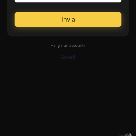
Invia
Hai già un account?
Accedi