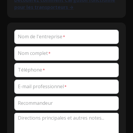
Découvrez comment Cargoson fonctionne
pour les transporteurs →
Nom de l'entreprise
Nom complet
Téléphone
E-mail professionnel
Recommandeur
Directions principales et autres notes...