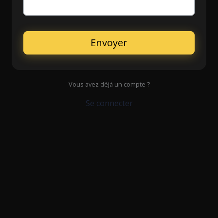
Envoyer
Vous avez déjà un compte ?
Se connecter