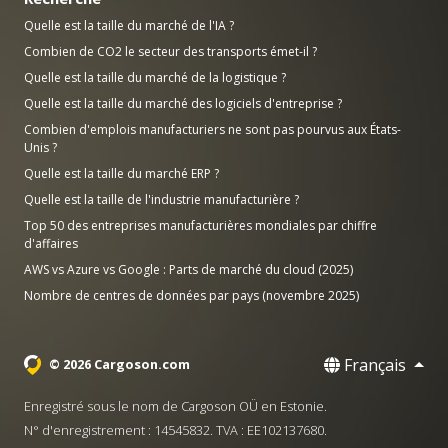
Quelle est la taille du marché de l'IA ?
Combien de CO2 le secteur des transports émet-il ?
Quelle est la taille du marché de la logistique ?
Quelle est la taille du marché des logiciels d'entreprise ?
Combien d'emplois manufacturiers ne sont pas pourvus aux États-
Unis ?
Quelle est la taille du marché ERP ?
Quelle est la taille de l'industrie manufacturière ?
Top 50 des entreprises manufacturières mondiales par chiffre
d'affaires
AWS vs Azure vs Google : Parts de marché du cloud (2025)
Nombre de centres de données par pays (novembre 2025)
Français
© 2026 Cargoson.com
Enregistré sous le nom de Cargoson OÜ en Estonie.
N° d'enregistrement : 14545832. TVA : EE102137680.