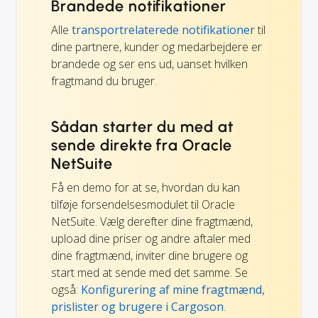
Brandede notifikationer
Alle
transportrelaterede notifikationer
til
dine partnere, kunder og medarbejdere er
brandede og ser ens ud, uanset hvilken
fragtmand du bruger.
Sådan starter du med at
sende direkte fra Oracle
NetSuite
Få en demo for at se, hvordan du kan
tilføje forsendelsesmodulet til Oracle
NetSuite. Vælg derefter dine fragtmænd,
upload dine priser og andre aftaler med
dine fragtmænd, inviter dine brugere og
start med at sende med det samme. Se
også:
Konfigurering af mine fragtmænd,
prislister og brugere i Cargoson
.