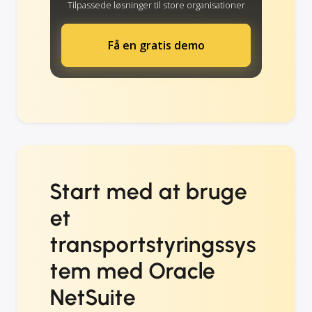
Tilpassede løsninger til store organisationer
Få en gratis demo
Start med at bruge
et
transportstyringssys
tem med Oracle
NetSuite