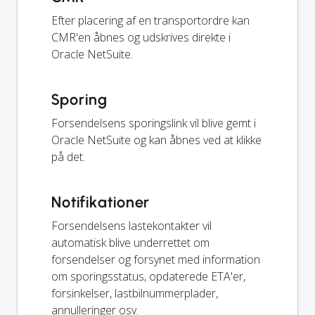
Efter placering af en transportordre kan
CMR'en åbnes og udskrives direkte i
Oracle NetSuite.
Sporing
Forsendelsens sporingslink vil blive gemt i
Oracle NetSuite og kan åbnes ved at klikke
på det.
Notifikationer
Forsendelsens lastekontakter vil
automatisk blive underrettet om
forsendelser og forsynet med information
om sporingsstatus, opdaterede ETA'er,
forsinkelser, lastbilnummerplader,
annulleringer osv.