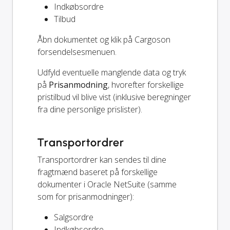
Indkøbsordre
Tilbud
Åbn dokumentet og klik på Cargoson
forsendelsesmenuen.
Udfyld eventuelle manglende data og tryk
på
Prisanmodning
, hvorefter forskellige
pristilbud vil blive vist (inklusive beregninger
fra dine personlige prislister).
Transportordrer
Transportordrer kan sendes til dine
fragtmænd baseret på forskellige
dokumenter i Oracle NetSuite (samme
som for prisanmodninger):
Salgsordre
Indkøbsordre