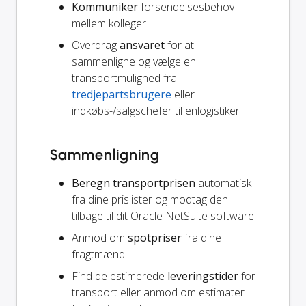
Kommuniker
forsendelsesbehov
mellem kolleger
Overdrag
ansvaret
for at
sammenligne og vælge en
transportmulighed fra
tredjepartsbrugere
eller
indkøbs-/salgschefer til enlogistiker
Sammenligning
Beregn transportprisen
automatisk
fra dine prislister og modtag den
tilbage til dit Oracle NetSuite software
Anmod om
spotpriser
fra dine
fragtmænd
Find de estimerede
leveringstider
for
transport eller anmod om estimater