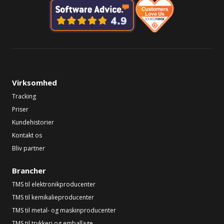
Virksomhed
Tracking
Priser
Kundehistorier
Kontakt os
Bliv partner
Brancher
TMS til elektronikproducenter
TMS til kemikalieproducenter
TMS til metal- og maskinproducenter
TMS til trykkeri og emballage