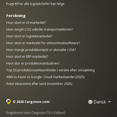
Fragt-KPI'er alle logistikchefer bør følge
Forskning
Hvor stort er AI-markedet?
Hvor meget CO2 udleder transportsektoren?
Hvor stort er logistikmarkedet?
Hvor stort er markedet for virksomhedssoftware?
Hvor mange produktionsjob er ubesatte i USA?
Hvor stort er ERP-markedet?
Hvor stor er produktionsindustrien?
Top 50 produktionsvirksomheder i verden efter omsætning
AWS vs Azure vs Google: Cloud markedsandel (2025)
Antal datacentre efter land (november 2025)
Dansk
© 2026 Cargoson.com
Registreret som Cargoson OÜ i Estland.