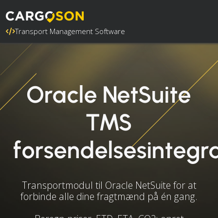
Transport Management Software
Oracle NetSuite
TMS
forsendelsesintegr
Transportmodul til Oracle NetSuite for at
forbinde alle dine fragtmænd på én gang.