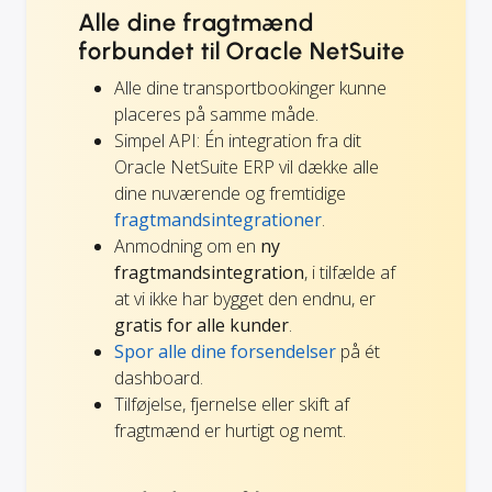
Alle dine fragtmænd
forbundet til Oracle NetSuite
Alle dine transportbookinger kunne
placeres på samme måde.
Simpel API: Én integration fra dit
Oracle NetSuite ERP vil dække alle
dine nuværende og fremtidige
fragtmandsintegrationer
.
Anmodning om en
ny
fragtmandsintegration
, i tilfælde af
at vi ikke har bygget den endnu, er
gratis for alle kunder
.
Spor alle dine forsendelser
på ét
dashboard.
Tilføjelse, fjernelse eller skift af
fragtmænd er hurtigt og nemt.