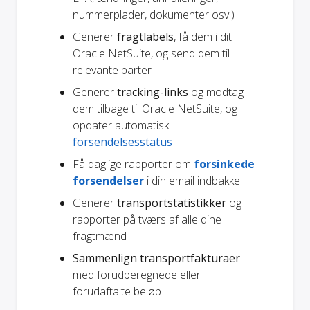
nummerplader, dokumenter osv.)
Generer
fragtlabels
, få dem i dit
Oracle NetSuite, og send dem til
relevante parter
Generer
tracking-links
og modtag
dem tilbage til Oracle NetSuite, og
opdater automatisk
forsendelsesstatus
Få daglige rapporter om
forsinkede
forsendelser
i din email indbakke
Generer
transportstatistikker
og
rapporter på tværs af alle dine
fragtmænd
Sammenlign transportfakturaer
med forudberegnede eller
forudaftalte beløb