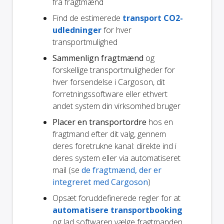
fra fragtmænd
Find de estimerede
transport CO2-
udledninger
for hver
transportmulighed
Sammenlign fragtmænd
og
forskellige transportmuligheder for
hver forsendelse i Cargoson, dit
forretningssoftware eller ethvert
andet system din virksomhed bruger
Placer en transportordre
hos en
fragtmand efter dit valg, gennem
deres foretrukne kanal: direkte ind i
deres system eller via automatiseret
mail (se
de fragtmænd, der er
integreret med Cargoson
)
Opsæt foruddefinerede regler for at
automatisere transportbooking
og lad softwaren vælge fragtmanden