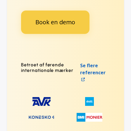
Book en demo
Betroet af førende
Se flere
internationale mærker
referencer