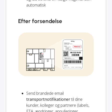
automatisk
Efter forsendelse
Send brandede email
transportnotifikationer
til dine
kunder, kolleger og partnere (labels,
ETA, ændringer, annulleringer,