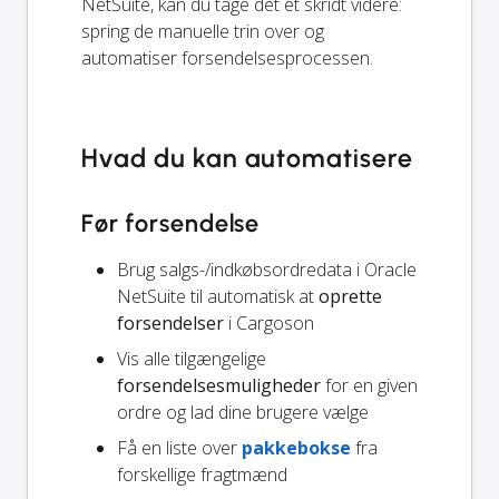
NetSuite, kan du tage det et skridt videre:
spring de manuelle trin over og
automatiser forsendelsesprocessen.
Hvad du kan automatisere
Før forsendelse
Brug salgs-/indkøbsordredata i Oracle
NetSuite til automatisk at
oprette
forsendelser
i Cargoson
Vis alle tilgængelige
forsendelsesmuligheder
for en given
ordre og lad dine brugere vælge
Få en liste over
pakkebokse
fra
forskellige fragtmænd