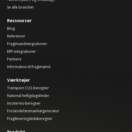
Se alle brancher
Ressourcer
Blog
Referencer
Fragtmandintegrationer
ERP-integrationer
Partnere
Information til fragtmænd
Værktøjer
Transport CO2-beregner
National helligdagsfinder
Incoterms-beregner
Forsendelsesmærkatgenerator
Fragtleveringstidsberegner
Produkt