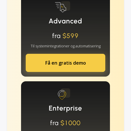
Advanced
fra
$599
Til systemintegrationer og automatisering
Få en gratis demo
Enterprise
fra
$1000