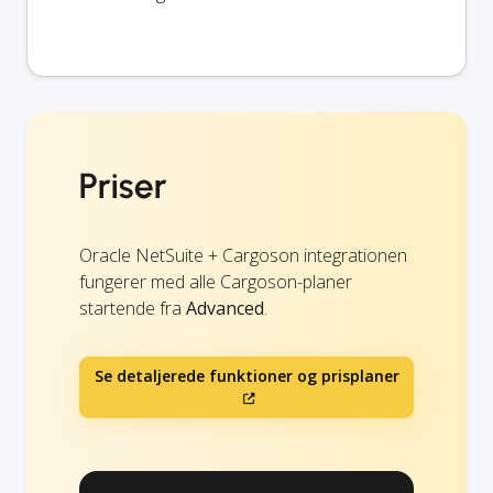
Priser
Oracle NetSuite + Cargoson integrationen
fungerer med alle Cargoson-planer
startende fra
Advanced
.
Se detaljerede funktioner og prisplaner