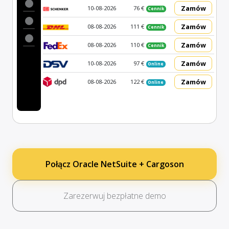
Zamów
10-08-2026
76 €
Cennik
Zamów
08-08-2026
111 €
Cennik
Zamów
08-08-2026
110 €
Cennik
Zamów
10-08-2026
97 €
Online
Zamów
08-08-2026
122 €
Online
Połącz Oracle NetSuite + Cargoson
Zarezerwuj bezpłatne demo