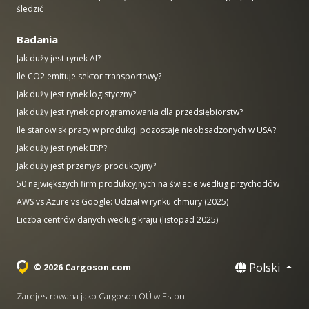
śledzić
Badania
Jak duży jest rynek AI?
Ile CO2 emituje sektor transportowy?
Jak duży jest rynek logistyczny?
Jak duży jest rynek oprogramowania dla przedsiębiorstw?
Ile stanowisk pracy w produkcji pozostaje nieobsadzonych w USA?
Jak duży jest rynek ERP?
Jak duży jest przemysł produkcyjny?
50 największych firm produkcyjnych na świecie według przychodów
AWS vs Azure vs Google: Udział w rynku chmury (2025)
Liczba centrów danych według kraju (listopad 2025)
Polski
© 2026 Cargoson.com
Zarejestrowana jako Cargoson OÜ w Estonii.