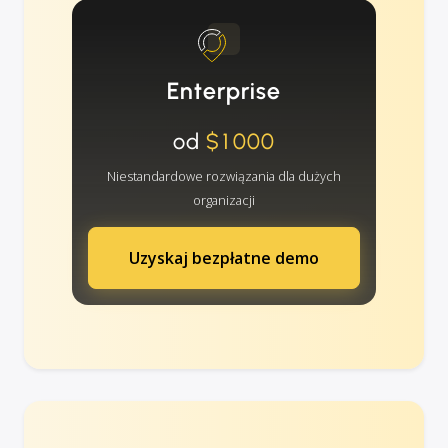
Enterprise
od
$1000
Niestandardowe rozwiązania dla dużych
organizacji
Uzyskaj bezpłatne demo