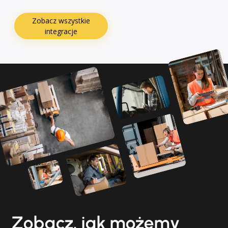
Zobacz wszystkie
integracje
Zobacz, jak możemy