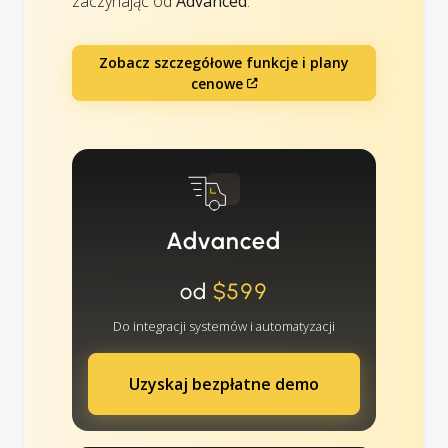
zaczynając od
Advanced
.
Zobacz szczegółowe funkcje i plany
cenowe
Advanced
od
$599
Do integracji systemów i automatyzacji
Uzyskaj bezpłatne demo