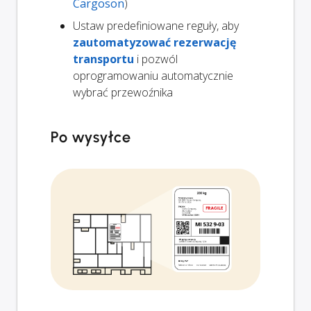
Cargoson
)
Ustaw predefiniowane reguły, aby
zautomatyzować rezerwację
transportu
i pozwól
oprogramowaniu automatycznie
wybrać przewoźnika
Po wysyłce