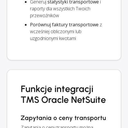
Generuj
statystyki transportowe
i
raporty dla wszystkich Twoich
przewoźników
Porównuj faktury transportowe
z
wcześniej obliczonymi lub
uzgodnionymi kwotami
Funkcje integracji
TMS Oracle NetSuite
Zapytania o ceny transportu
Zapytania o ceny transportu można