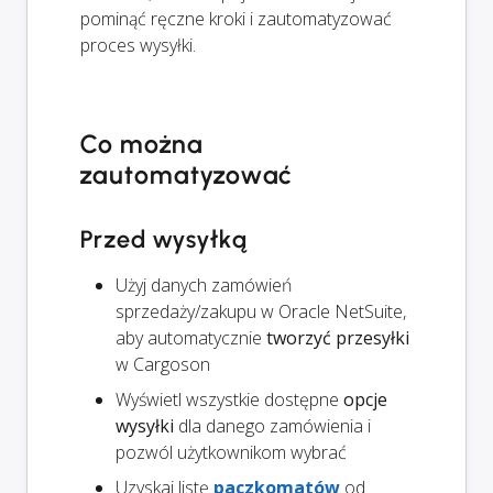
pominąć ręczne kroki i zautomatyzować
proces wysyłki.
Co można
zautomatyzować
Przed wysyłką
Użyj danych zamówień
sprzedaży/zakupu w Oracle NetSuite,
aby automatycznie
tworzyć przesyłki
w Cargoson
Wyświetl wszystkie dostępne
opcje
wysyłki
dla danego zamówienia i
pozwól użytkownikom wybrać
Uzyskaj listę
paczkomatów
od