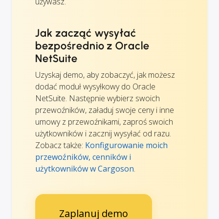
używasz.
Jak zacząć wysyłać
bezpośrednio z Oracle
NetSuite
Uzyskaj demo, aby zobaczyć, jak możesz
dodać moduł wysyłkowy do Oracle
NetSuite. Następnie wybierz swoich
przewoźników, załaduj swoje ceny i inne
umowy z przewoźnikami, zaproś swoich
użytkowników i zacznij wysyłać od razu.
Zobacz także:
Konfigurowanie moich
przewoźników, cenników i
użytkowników w Cargoson
.
Zaplanuj demo