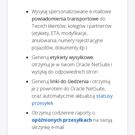
Wysyłaj spersonalizowane e-mailowe
powiadomienia transportowe
do
Twoich klientów, kolegów i partnerów
(etykiety, ETA, modyfikacje,
anulowania, numery rejestracyjne
pojazdów, dokumenty itp.)
Generuj
etykiety wysyłkowe
,
otrzymuj je w swoim Oracle NetSuite i
wysyłaj do odpowiednich stron
Generuj
linki do śledzenia
i otrzymuj
je z powrotem do Oracle NetSuite,
oraz automatycznie aktualizuj
statusy
przesyłek
Otrzymuj codzienne raporty o
opóźnionych przesyłkach
na swoją
skrzynkę e-mail