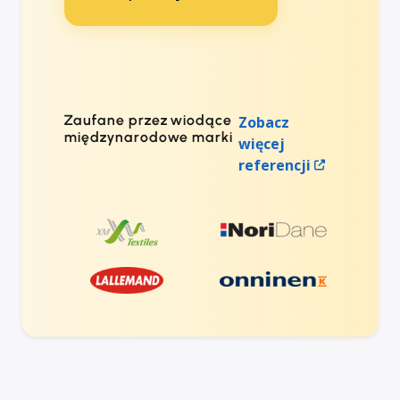
Zaufane przez wiodące
Zobacz
międzynarodowe marki
więcej
referencji