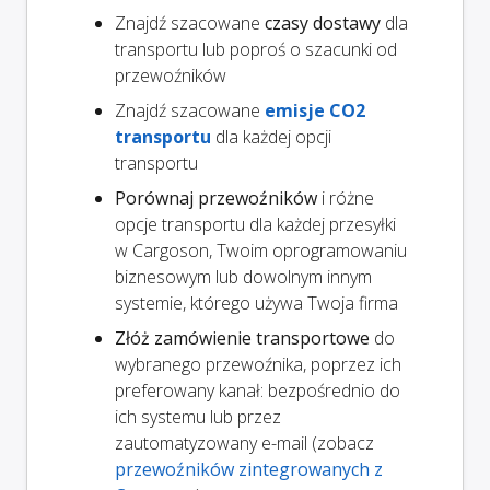
Znajdź szacowane
czasy dostawy
dla
transportu lub poproś o szacunki od
przewoźników
Znajdź szacowane
emisje CO2
transportu
dla każdej opcji
transportu
Porównaj przewoźników
i różne
opcje transportu dla każdej przesyłki
w Cargoson, Twoim oprogramowaniu
biznesowym lub dowolnym innym
systemie, którego używa Twoja firma
Złóż zamówienie transportowe
do
wybranego przewoźnika, poprzez ich
preferowany kanał: bezpośrednio do
ich systemu lub przez
zautomatyzowany e-mail (zobacz
przewoźników zintegrowanych z