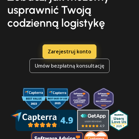
usprawnić Twoją
codzienną logistykę
Zarejestruj konto
Umów bezpłatną konsultację