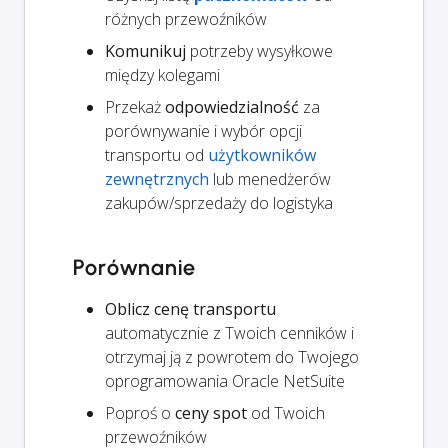
różnych przewoźników
Komunikuj
potrzeby wysyłkowe
między kolegami
Przekaż
odpowiedzialność
za
porównywanie i wybór opcji
transportu od
użytkowników
zewnętrznych
lub menedżerów
zakupów/sprzedaży do logistyka
Porównanie
Oblicz cenę transportu
automatycznie z Twoich cenników i
otrzymaj ją z powrotem do Twojego
oprogramowania Oracle NetSuite
Poproś o
ceny spot
od Twoich
przewoźników