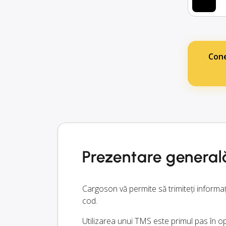
Cone
Prezentare general
Cargoson vă permite să trimiteți informaț
cod.
Utilizarea unui TMS este primul pas în opt