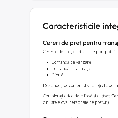
Caracteristicile int
Cereri de preț pentru trans
Cererile de preț pentru transport pot fi
Comandă de vânzare
Comandă de achiziție
Ofertă
Deschideți documentul și faceți clic pe
Completați orice date lipsă și apăsați
Cer
din listele dvs. personale de prețuri).