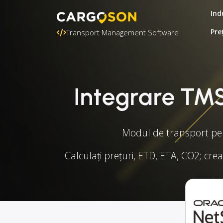
Ind
Pre
Transport Management Software
Integrare TMS
Modul de transport pent
Calculați prețuri, ETD, ETA, CO2; crea