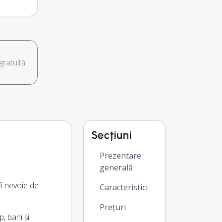
ratuită
Secțiuni
Prezentare
generală
fi nevoie de
Caracteristici
Prețuri
, bani și