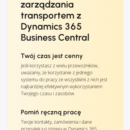
zarządzania
transportem z
Dynamics 365
Business Central
Twój czas jest cenny
Jeśli korzystasz z wielu przewoźników,
uważamy, że korzystanie z jednego
systemu do pracy ze wszystkimi z nich jest
najbardziej efektywnym wykorzystaniem
Twojego czasu i zasobów.
Pomiń ręczną pracę
Twoje kontakty, zamówienia i dane
przesyłek już istnieją w Dynamics 365