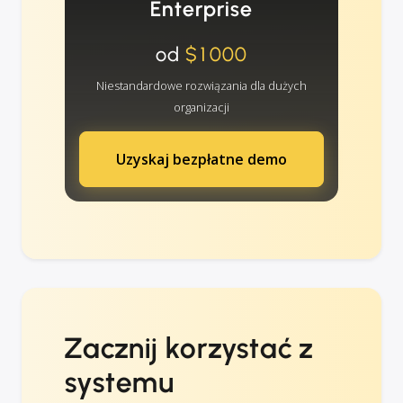
Enterprise
od
$1000
Niestandardowe rozwiązania dla dużych
organizacji
Uzyskaj bezpłatne demo
Zacznij korzystać z
systemu