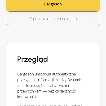
Cargoson
Zarezerwuj bezpłatne demo
Przegląd
Cargoson umożliwia automatyczne
przesyłanie informacji między Dynamics
365 Business Central a Twoimi
przewoźnikami — bez konieczności
kodowania.