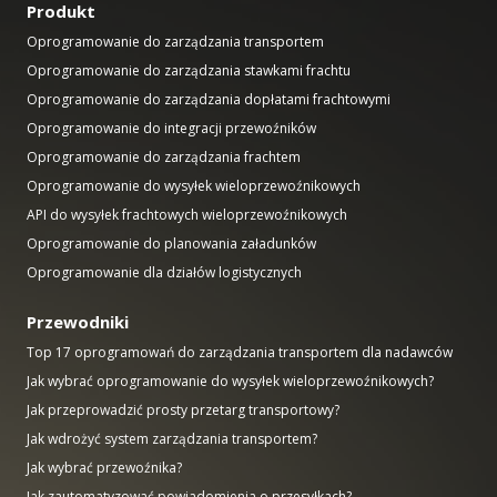
Produkt
Oprogramowanie do zarządzania transportem
Oprogramowanie do zarządzania stawkami frachtu
Oprogramowanie do zarządzania dopłatami frachtowymi
Oprogramowanie do integracji przewoźników
Oprogramowanie do zarządzania frachtem
Oprogramowanie do wysyłek wieloprzewoźnikowych
API do wysyłek frachtowych wieloprzewoźnikowych
Oprogramowanie do planowania załadunków
Oprogramowanie dla działów logistycznych
Przewodniki
Top 17 oprogramowań do zarządzania transportem dla nadawców
Jak wybrać oprogramowanie do wysyłek wieloprzewoźnikowych?
Jak przeprowadzić prosty przetarg transportowy?
Jak wdrożyć system zarządzania transportem?
Jak wybrać przewoźnika?
Jak zautomatyzować powiadomienia o przesyłkach?