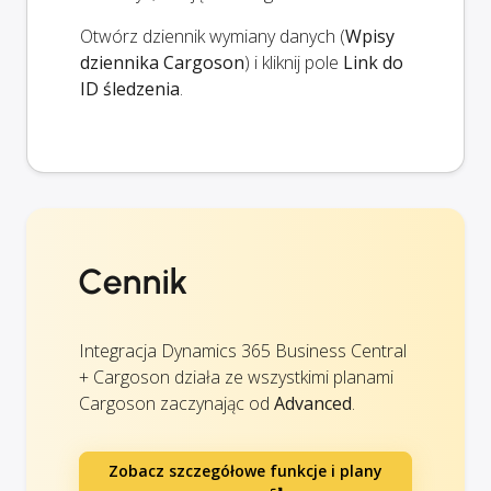
Otwórz dziennik wymiany danych (
Wpisy
dziennika Cargoson
) i kliknij pole
Link do
ID śledzenia
.
Cennik
Integracja Dynamics 365 Business Central
+ Cargoson działa ze wszystkimi planami
Cargoson zaczynając od
Advanced
.
Zobacz szczegółowe funkcje i plany