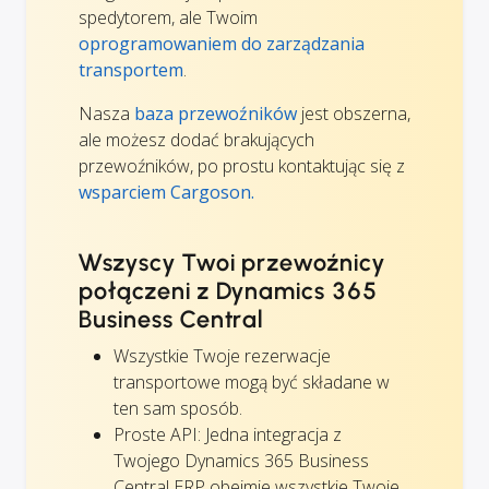
spedytorem, ale Twoim
oprogramowaniem do zarządzania
transportem
.
Nasza
baza przewoźników
jest obszerna,
ale możesz dodać brakujących
przewoźników, po prostu kontaktując się z
wsparciem Cargoson.
Wszyscy Twoi przewoźnicy
połączeni z Dynamics 365
Business Central
Wszystkie Twoje rezerwacje
transportowe mogą być składane w
ten sam sposób.
Proste API: Jedna integracja z
Twojego Dynamics 365 Business
Central ERP obejmie wszystkie Twoje