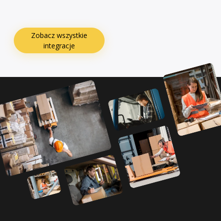
Zobacz wszystkie
integracje