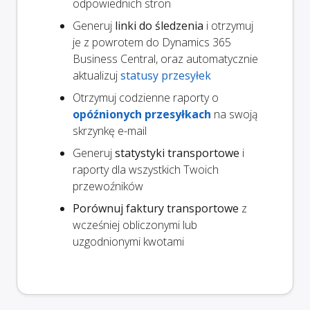
odpowiednich stron
Generuj
linki do śledzenia
i otrzymuj
je z powrotem do Dynamics 365
Business Central, oraz automatycznie
aktualizuj
statusy przesyłek
Otrzymuj codzienne raporty o
opóźnionych przesyłkach
na swoją
skrzynkę e-mail
Generuj
statystyki transportowe
i
raporty dla wszystkich Twoich
przewoźników
Porównuj faktury transportowe
z
wcześniej obliczonymi lub
uzgodnionymi kwotami