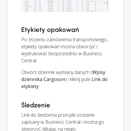
Etykiety opakowań
Po złożeniu zamówienia transportowego,
etykiety opakowań można otworzyć i
wydrukować bezpośrednio w Business
Central.
Otwórz dziennik wymiany danych (
Wpisy
dziennika Cargoson
) i kliknij pole
Link do
etykiety
.
Śledzenie
Link do śledzenia przesyłki zostanie
zapisany w Business Central i można go
otworzyć, klikając na niego.