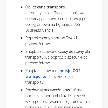
Oblicz cenę transportu
automatycznie z Twoich cenników i
otrzymaj ją z powrotem do Twojego
oprogramowania Dynamics 365
Business Central
Poproś o
ceny spot
od Twoich
przewoźników
Znajdź szacowane
czasy dostawy
dla
transportu lub poproś o szacunki od
przewoźników
Znajdź szacowane
emisje CO2
transportu
dla każdej opcji
transportu
Porównaj przewoźników
i różne
opcje transportu dla każdej przesyłki
w Cargoson, Twoim oprogramowaniu
biznesowym lub dowolnym innym