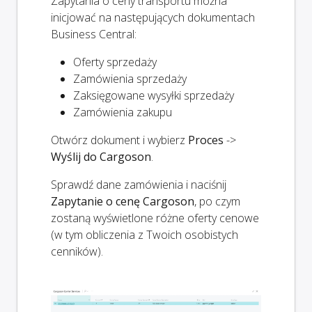
Zapytania o ceny transportu można
inicjować na następujących dokumentach
Business Central:
Oferty sprzedaży
Zamówienia sprzedaży
Zaksięgowane wysyłki sprzedaży
Zamówienia zakupu
Otwórz dokument i wybierz
Proces
->
Wyślij do Cargoson
.
Sprawdź dane zamówienia i naciśnij
Zapytanie o cenę Cargoson
, po czym
zostaną wyświetlone różne oferty cenowe
(w tym obliczenia z Twoich osobistych
cenników).