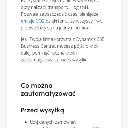
Korzystanie z TMS to pierwszy krok do
optymalizacji transportu i logistyki.
Pozwala zaoszczędzić czas, pieniądze i
emisje CO2
dzięki temu, że wszyscy Twoi
przewoźnicy są na jednym pulpicie.
Jeśli Twoja firma korzysta z Dynamics 365
Business Central, możesz pójść o krok
dalej: pominąć ręczne kroki i
zautomatyzować proces wysyłki.
Co można
zautomatyzować
Przed wysyłką
Użyj danych zamówień