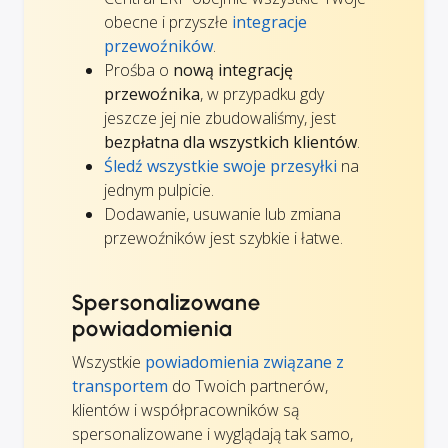
obecne i przyszłe
integracje
przewoźników
.
Prośba o
nową integrację
przewoźnika
, w przypadku gdy
jeszcze jej nie zbudowaliśmy, jest
bezpłatna dla wszystkich klientów
.
Śledź wszystkie swoje przesyłki
na
jednym pulpicie.
Dodawanie, usuwanie lub zmiana
przewoźników jest szybkie i łatwe.
Spersonalizowane
powiadomienia
Wszystkie
powiadomienia związane z
transportem
do Twoich partnerów,
klientów i współpracowników są
spersonalizowane i wyglądają tak samo,