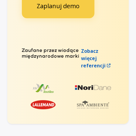
Zaplanuj demo
Zaufane przez wiodące
Zobacz
międzynarodowe marki
więcej
referencji