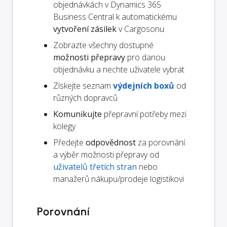
objednávkách v Dynamics 365
Business Central k automatickému
vytvoření zásilek
v Cargosonu
Zobrazte všechny dostupné
možnosti přepravy
pro danou
objednávku a nechte uživatele vybrat
Získejte seznam
výdejních boxů
od
různých dopravců
Komunikujte
přepravní potřeby mezi
kolegy
Předejte
odpovědnost
za porovnání
a výběr možnosti přepravy od
uživatelů třetích stran
nebo
manažerů nákupu/prodeje logistikovi
Porovnání