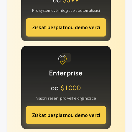
od
$599
Pro systémové integrace a automatizaci
Získat bezplatnou demo verzi
Enterprise
od
$1000
Vlastní řešení pro velké organizace
Získat bezplatnou demo verzi