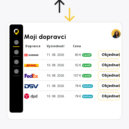
Moji dopravci
Dopravce
Vyzvednutí
Cena
Objednat
11. 08. 2026
80 €
Ceník
Objednat
10. 08. 2026
92 €
Ceník
Objednat
10. 08. 2026
107 €
Ceník
Objednat
11. 08. 2026
78 €
Online
Objednat
10. 08. 2026
78 €
Online