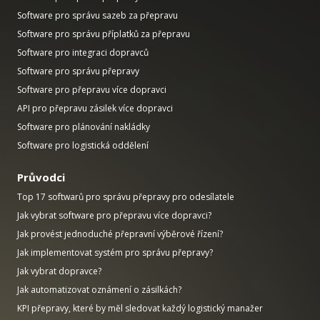
Software pro správu sazeb za přepravu
Software pro správu příplatků za přepravu
Software pro integraci dopravců
Software pro správu přepravy
Software pro přepravu více dopravci
API pro přepravu zásilek více dopravci
Software pro plánování nakládky
Software pro logistická oddělení
Průvodci
Top 17 softwarů pro správu přepravy pro odesílatele
Jak vybrat software pro přepravu více dopravci?
Jak provést jednoduché přepravní výběrové řízení?
Jak implementovat systém pro správu přepravy?
Jak vybrat dopravce?
Jak automatizovat oznámení o zásilkách?
KPI přepravy, které by měl sledovat každý logistický manažer