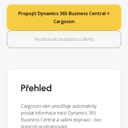
Propojit Dynamics 365 Business Central +
Cargoson
Rezervovat bezplatnou demo
Přehled
Cargoson vám umožňuje automaticky
posílat informace mezi Dynamics 365
Business Central a vašimi dopravci - bez
nutnosti programování.