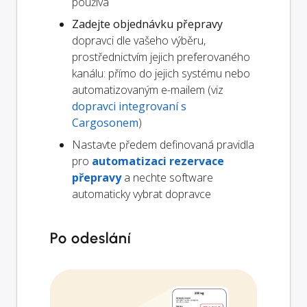
používá
Zadejte objednávku přepravy
dopravci dle vašeho výběru,
prostřednictvím jejich preferovaného
kanálu: přímo do jejich systému nebo
automatizovaným e-mailem (viz
dopravci integrovaní s
Cargosonem
)
Nastavte předem definovaná pravidla
pro
automatizaci rezervace
přepravy
a nechte software
automaticky vybrat dopravce
Po odeslání