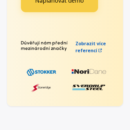
Naplánovat demo
Důvěřují nám přední
Zobrazit více
mezinárodní značky
referencí