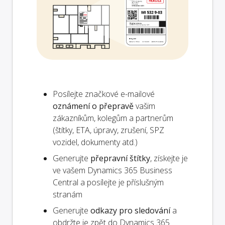
Posílejte značkové e-mailové
oznámení o přepravě
vašim
zákazníkům, kolegům a partnerům
(štítky, ETA, úpravy, zrušení, SPZ
vozidel, dokumenty atd.)
Generujte
přepravní štítky
, získejte je
ve vašem Dynamics 365 Business
Central a posílejte je příslušným
stranám
Generujte
odkazy pro sledování
a
obdržte je zpět do Dynamics 365