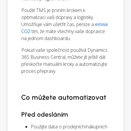
Použití TMS je prvním krokem k
optimalizaci vaší dopravy a logistiky.
Umožňuje vám ušetřit čas, peníze a
emise
CO2
tím, že máte všechny vaše dopravce
na jednom dashboardu.
Pokud vaše společnost používá Dynamics
365 Business Central, můžete jít ještě dál:
přeskočte manuální kroky a automatizujte
proces přepravy.
Co můžete automatizovat
Před odesláním
Použijte data o prodejních/nákupních