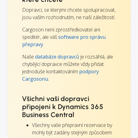
Dopravci, se kterými chcete spolupracovat,
jsou vaším rozhodnutím, ne naší záležitostí.
Cargoson není zprostředkovatel ani
speditér, ale váš
software pro správu
přepravy
.
Naše
databáze dopravců
je rozsáhlá, ale
chybějící dopravce můžete vždy přidat
jednoduše kontaktováním
podpory
Cargosonu.
Všichni vaši dopravci
připojeni k Dynamics 365
Business Central
Všechny vaše přepravní rezervace by
mohly být zadány stejným způsobem.