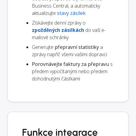
Business Central, a automaticky
aktualizujte
stavy zásilek
Získávejte denní zprávy o
zpožděných zásilkách
do vaší e-
mailové schránky
Generujte
přepravní statistiky
a
zprávy napříč všemi vašimi dopravci
Porovnávejte faktury za přepravu
s
předem vypočítanými nebo předem
dohodnutými částkami
Funkce integrace