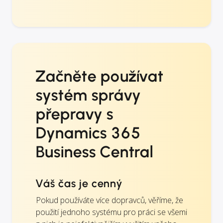
Začněte používat
systém správy
přepravy s
Dynamics 365
Business Central
Váš čas je cenný
Pokud používáte více dopravců, věříme, že
použití jednoho systému pro práci se všemi