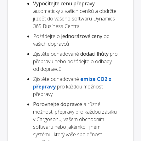
Vypočítejte cenu přepravy
automaticky z vašich ceníků a obdržte
ji zpět do vašeho softwaru Dynamics
365 Business Central
Požádejte o
jednorázové ceny
od
vašich dopravců
Zjistěte odhadované
dodací lhůty
pro
přepravu nebo požádejte o odhady
od dopravců
Zjistěte odhadované
emise CO2 z
přepravy
pro každou možnost
přepravy
Porovnejte dopravce
a různé
možnosti přepravy pro každou zásilku
v Cargosonu, vašem obchodním
softwaru nebo jakémkoli jiném
systému, který vaše společnost