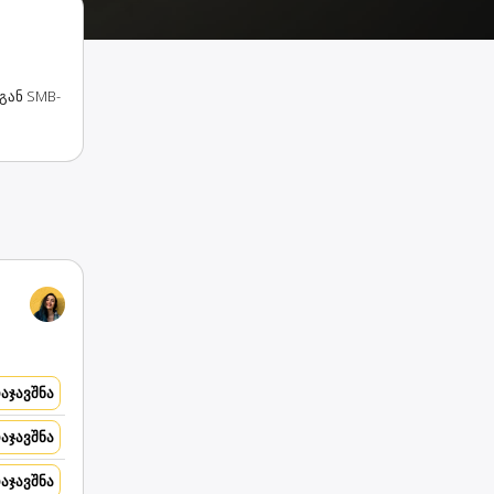
სგან SMB-
აჯავშნა
აჯავშნა
აჯავშნა