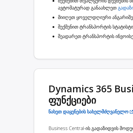
შექმენით
თვალყურის დევნების ბ
ავტომატურად განაახლეთ
გადაზ
მიიღეთ ყოველდღიური ანგარიშ
შექმენით
ტრანსპორტის სტატისტი
შეადარეთ ტრანსპორტის ინვოისე
Dynamics 365 Bus
ფუნქციები
ნახეთ დაყენების სახელმძღვანელო
Business Central-ის გადაზიდვის მო