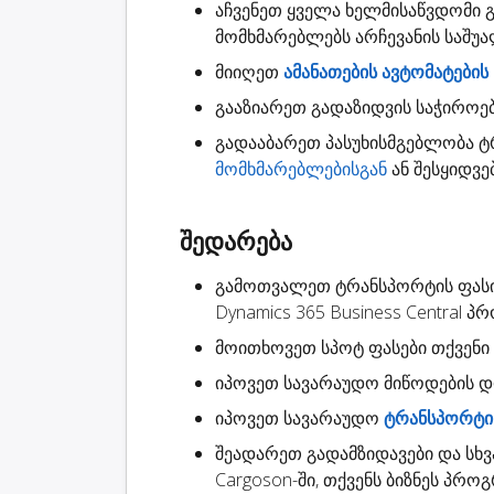
აჩვენეთ ყველა ხელმისაწვდომი
მომხმარებლებს არჩევანის საშუ
მიიღეთ
ამანათების ავტომატების
გააზიარეთ
გადაზიდვის საჭიროე
გადააბარეთ
პასუხისმგებლობა
ტრ
მომხმარებლებისგან
ან შესყიდვე
შედარება
გამოთვალეთ ტრანსპორტის ფას
Dynamics 365 Business Central
მოითხოვეთ
სპოტ ფასები
თქვენი 
იპოვეთ სავარაუდო
მიწოდების 
იპოვეთ სავარაუდო
ტრანსპორტის
შეადარეთ გადამზიდავები
და სხვ
Cargoson-ში, თქვენს ბიზნეს პრო