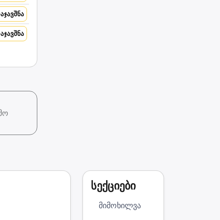
აჯავშნა
აჯავშნა
მო
სექციები
მიმოხილვა