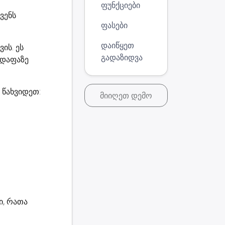
ფუნქციები
ვენს
ფასები
დაიწყეთ
ის. ეს
გადაზიდვა
 დაფაზე
ნ წახვიდეთ:
მიიღეთ დემო
ი, რათა