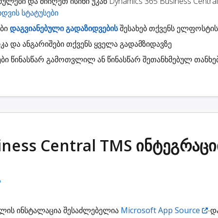
მულები
და მიიღეთ ისინი უკან Dynamics 365 Business Central
იდვის სტატუსები
ები
დაგვიანებული გადაზიდვების
შესახებ თქვენს ელფოსტის
კა
და ანგარიშები თქვენს ყველა გადამზიდავზე
ბი
წინასწარ გამოთვლილ ან წინასწარ შეთანხმებულ თანხე
iness Central TMS ინტეგრაცი
დულის ინსტალაცია შესაძლებელია
Microsoft App Source
-დ