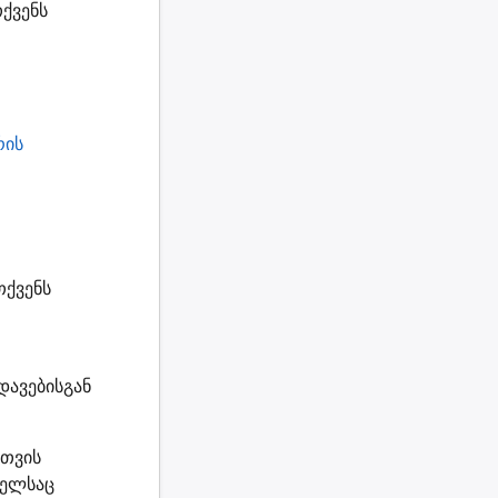
ქვენს
რის
თქვენს
დავებისგან
სთვის
მელსაც