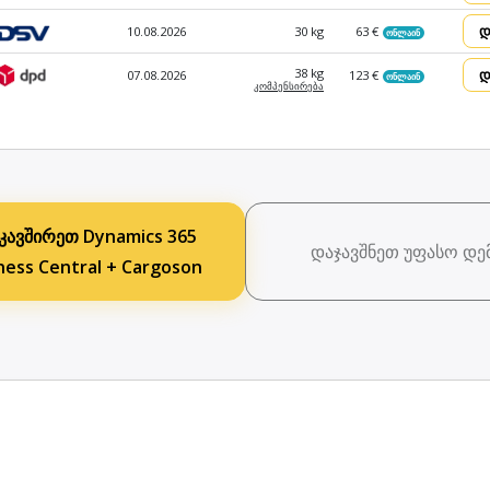
დ
10.08.2026
30 kg
63 €
ონლაინ
დ
38 kg
07.08.2026
123 €
ონლაინ
კომპენ­სირება
კავშირეთ Dynamics 365
დაჯავშნეთ უფასო დე
ness Central + Cargoson