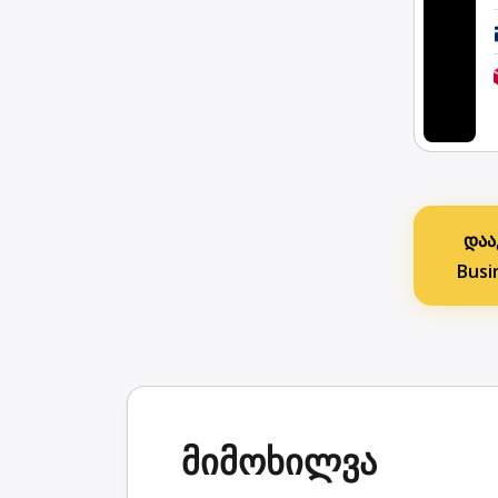
დაა
Busi
მიმოხილვა