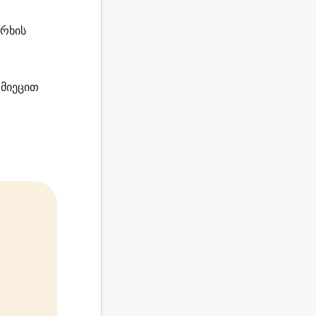
არხის
მიეცით