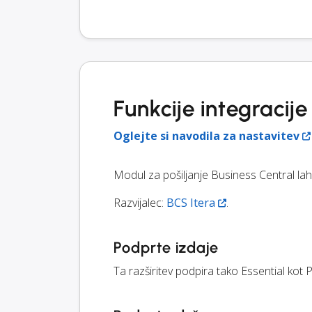
Funkcije integraci
Oglejte si navodila za nastavitev
Modul za pošiljanje Business Central la
Razvijalec:
BCS Itera
.
Podprte izdaje
Ta razširitev podpira tako Essential ko