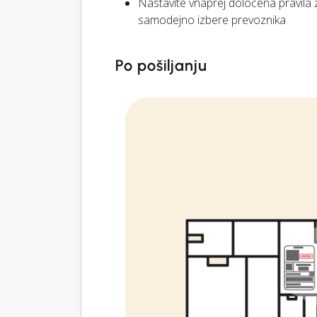
Nastavite vnaprej določena pravila
samodejno izbere prevoznika
Po pošiljanju