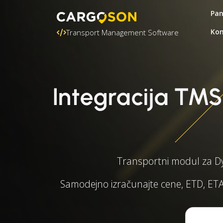
Pa
Kon
Transport Management Software
Integracija TMS
Transportni modul za Dy
Samodejno izračunajte cene, ETD, ETA,