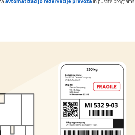
 za
avtomatizacijo rezervacije prevoza
in pustite programs