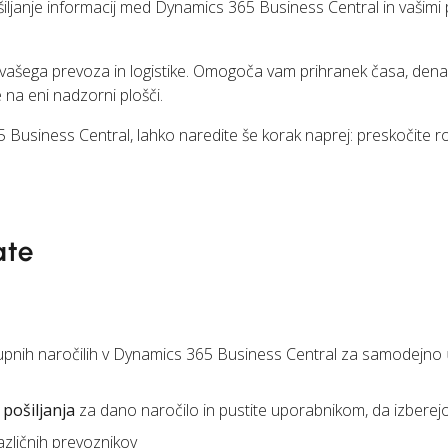
nje informacij med Dynamics 365 Business Central in vašimi p
i vašega prevoza in logistike. Omogoča vam prihranek časa, dena
 na eni nadzorni plošči.
 Business Central, lahko naredite še korak naprej: preskočite 
ate
upnih naročilih v Dynamics 365 Business Central za samodejno
pošiljanja
za dano naročilo in pustite uporabnikom, da izberej
azličnih prevoznikov