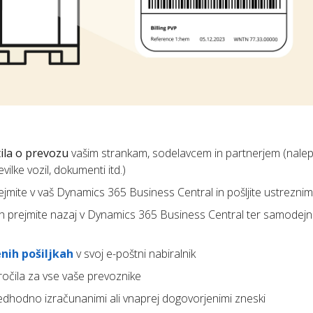
ila o prevozu
vašim strankam, sodelavcem in partnerjem (nalep
ilke vozil, dokumenti itd.)
prejmite v vaš Dynamics 365 Business Central in pošljite ustrezn
jih prejmite nazaj v Dynamics 365 Business Central ter samodej
nih pošiljkah
v svoj e-poštni nabiralnik
ročila za vse vaše prevoznike
edhodno izračunanimi ali vnaprej dogovorjenimi zneski