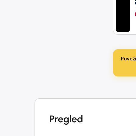
Poveži
Pregled