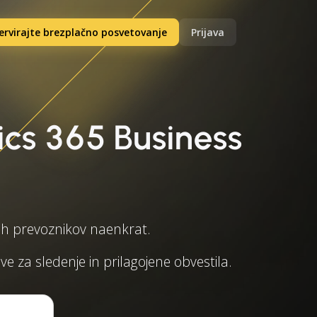
ervirajte brezplačno posvetovanje
Prijava
ics 365 Business
ih prevoznikov naenkrat.
 za sledenje in prilagojene obvestila.