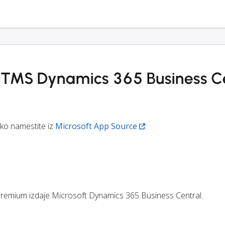
je TMS Dynamics 365 Business C
hko namestite iz
Microsoft App Source
.
t Premium izdaje Microsoft Dynamics 365 Business Central.