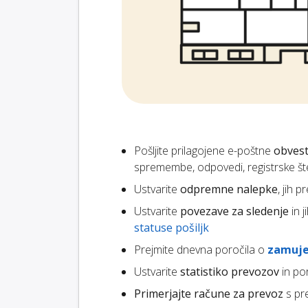
Pošljite prilagojene e-poštne
obvest
spremembe, odpovedi, registrske štev
Ustvarite
odpremne nalepke
, jih 
Ustvarite
povezave za sledenje
in 
statuse pošiljk
Prejmite dnevna poročila o
zamuje
Ustvarite
statistiko prevozov
in po
Primerjajte račune za prevoz
s pr