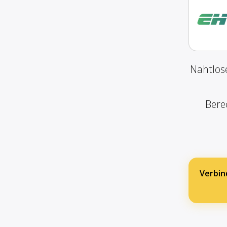
Nahtlos
Bere
Verbin