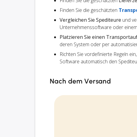
Finden Sie die geschätzten
Lieferze
Finden Sie die geschätzten
Transp
Vergleichen Sie Spediteure
und ve
Unternehmenssoftware oder einem
Platzieren Sie einen Transportau
deren System oder per automatisier
Richten Sie vordefinierte Regeln ein
Software automatisch den Spedite
Nach dem Versand