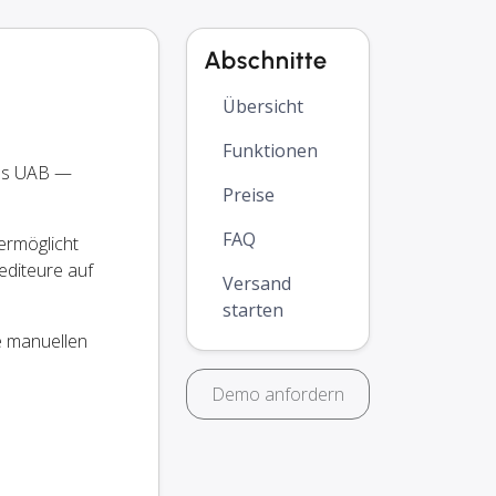
Abschnitte
Übersicht
Funktionen
oes UAB —
Preise
FAQ
ermöglicht
editeure auf
Versand
starten
e manuellen
Demo anfordern