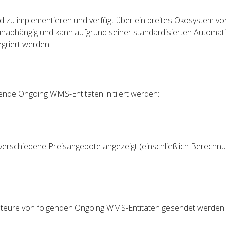
d zu implementieren und verfügt über ein breites Ökosystem vo
eunabhängig und kann aufgrund seiner standardisierten Automat
griert werden.
ende Ongoing WMS-Entitäten initiiert werden:
rschiedene Preisangebote angezeigt (einschließlich Berechn
teure von folgenden Ongoing WMS-Entitäten gesendet werden: 