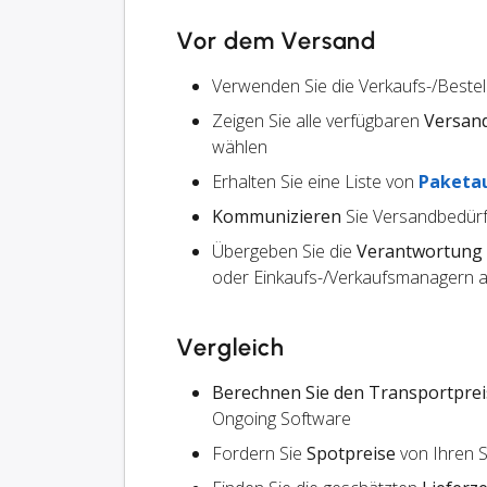
Vor dem Versand
Verwenden Sie die Verkaufs-/Beste
Zeigen Sie alle verfügbaren
Versan
wählen
Erhalten Sie eine Liste von
Paketa
Kommunizieren
Sie Versandbedürf
Übergeben Sie die
Verantwortung
oder Einkaufs-/Verkaufsmanagern an
Vergleich
Berechnen Sie den Transportprei
Ongoing Software
Fordern Sie
Spotpreise
von Ihren 