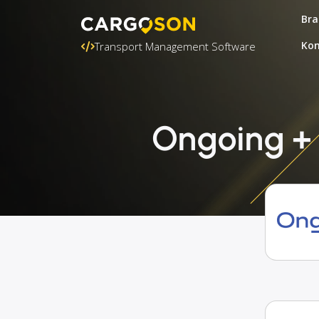
Bra
Kon
Transport Management Software
Ongoing + 