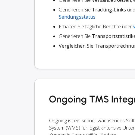
Generieren Sie
Versandetiketten
,
Generieren Sie
Tracking-Links
und 
Sendungsstatus
Erhalten Sie tägliche Berichte über
Generieren Sie
Transportstatistik
Vergleichen Sie Transportrechn
Ongoing TMS Integr
Ongoing ist ein schnell wachsendes S
System (WMS) für logistikintensive Unter