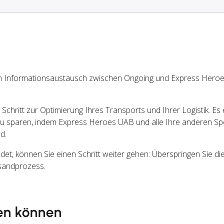
n Informationsaustausch zwischen Ongoing und Express Her
chritt zur Optimierung Ihres Transports und Ihrer Logistik. Es 
u sparen, indem Express Heroes UAB und alle Ihre anderen Sp
d.
, können Sie einen Schritt weiter gehen: Überspringen Sie di
rsandprozess.
en können