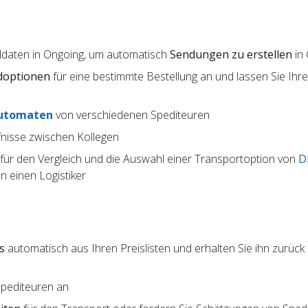
lldaten in Ongoing, um automatisch
Sendungen zu erstellen
in
doptionen
für eine bestimmte Bestellung an und lassen Sie Ihr
utomaten
von verschiedenen Spediteuren
nisse zwischen Kollegen
für den Vergleich und die Auswahl einer Transportoption von
D
 einen Logistiker
s
automatisch aus Ihren Preislisten und erhalten Sie ihn zurück 
Spediteuren an