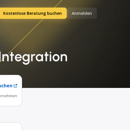
Kostenlose Beratung buchen
Anmelden
Integration
uchen
nternehmen