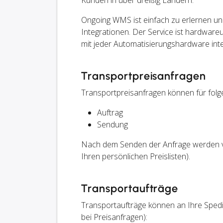
Kunden in über dreißig Ländern.
Ongoing WMS ist einfach zu erlernen un
Integrationen. Der Service ist hardwar
mit jeder Automatisierungshardware inte
Transportpreisanfragen
Transportpreisanfragen können für folg
Auftrag
Sendung
Nach dem Senden der Anfrage werden ve
Ihren persönlichen Preislisten).
Transportaufträge
Transportaufträge können an Ihre Spedi
bei Preisanfragen):