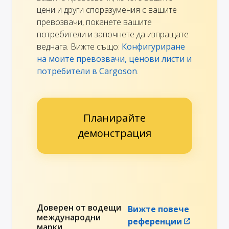
цени и други споразумения с вашите
превозвачи, поканете вашите
потребители и започнете да изпращате
веднага. Вижте също:
Конфигуриране
на моите превозвачи, ценови листи и
потребители в Cargoson
.
Планирайте
демонстрация
Доверен от водещи
Вижте повече
международни
референции
марки