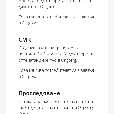
може да бъде отворена и отпечатана
директно в Ongoing.
Това изисква потребителят да е влязъл
в Cargoson.
CMR
След направата на транспортна
поръчка, CMR може да бъде отворен и
отпечатан директно в Ongoing.
Това изисква потребителят да е влязъл
в Cargoson.
Проследяване
Връзката за проследяване на пратката
ще бъде запазена във вашата Ongoing
WMS.