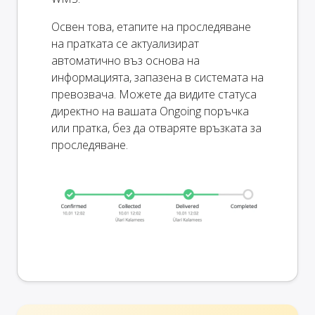
Освен това, етапите на проследяване
на пратката се актуализират
автоматично въз основа на
информацията, запазена в системата на
превозвача. Можете да видите статуса
директно на вашата Ongoing поръчка
или пратка, без да отваряте връзката за
проследяване.