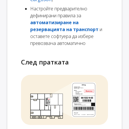
Настройте предварително
дефинирани правила за
автоматизиране на
резервацията на транспорт
и
оставете софтуера да избере
превозвача автоматично
След пратката