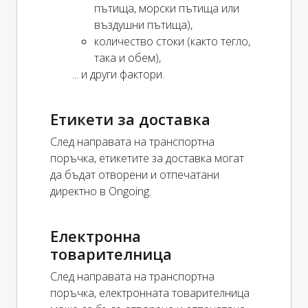
пътища, морски пътища или
въздушни пътища),
количество стоки (както тегло,
така и обем),
... и други фактори.
Етикети за доставка
След направата на транспортна
поръчка, етикетите за доставка могат
да бъдат отворени и отпечатани
директно в Ongoing.
Електронна
товарителница
След направата на транспортна
поръчка, електронната товарителница