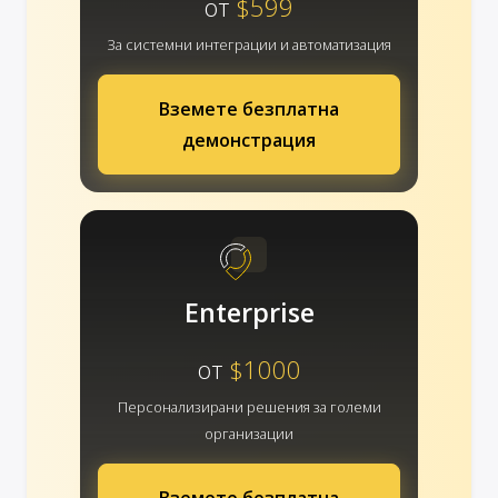
от
$599
За системни интеграции и автоматизация
Вземете безплатна
демонстрация
Enterprise
от
$1000
Персонализирани решения за големи
организации
Вземете безплатна