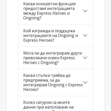
Какви конкретни функции
предоставя интеграцията
между Express Heroes и
Ongoing?
Кой изгражда и поддържа
интеграциите на Ongoing и
Express Heroes?
Мога ли да интегрирам други
превозвачи освен Express
Heroes с Ongoing?
Какви стъпки трябва да
предприема, за да
интегрирам Ongoing с Express
Heroes?
Колко сигурни са моите
данни при използване на