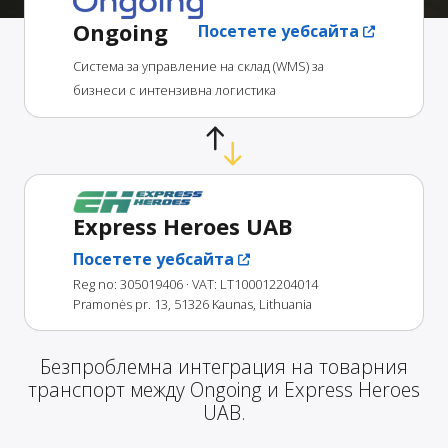
Ongoing
Посетете уебсайта
Система за управление на склад (WMS) за
бизнеси с интензивна логистика
Express Heroes UAB
Посетете уебсайта
Reg no: 305019406
· VAT: LT100012204014
Pramonės pr. 13, 51326 Kaunas, Lithuania
Безпроблемна интеграция на товарния
транспорт между Ongoing и Express Heroes
UAB.