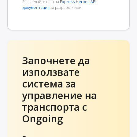
Разгледайте нашата
Express Heroes API
документация
за разработчици.
Започнете да
използвате
система за
управление на
транспорта с
Ongoing