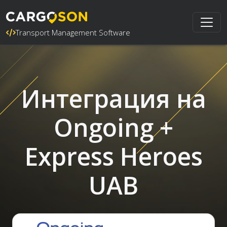
Transport Management Software
Интеграция на
Ongoing +
Express Heroes
UAB