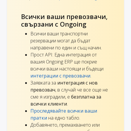
Всички ваши превозвачи,
свързани с Ongoing
Всички ваши транспортни
резервации могат да бъдат
направени по един и същ начин.
Прост API: Една интеграция от
вашия Ongoing ERP ще покрие
всички ваши настоящи и бъдещи
интеграции с превозвачи
.
Заявката за
интеграция с нов
превозвач
, в случай че все още не
сме я изградили, е
безплатна за
всички клиенти
.
Проследявайте всички ваши
пратки
на едно табло.
Добавянето, премахването или