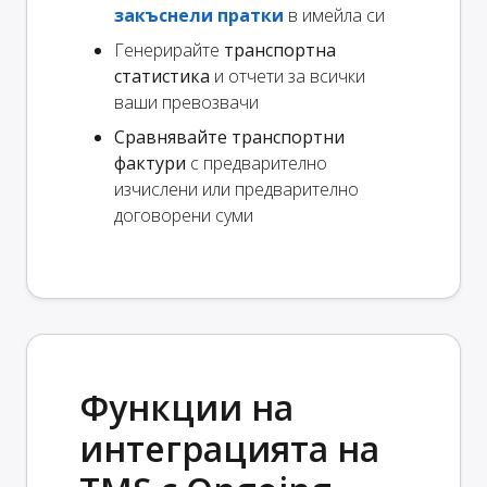
закъснели пратки
в имейла си
Генерирайте
транспортна
статистика
и отчети за всички
ваши превозвачи
Сравнявайте транспортни
фактури
с предварително
изчислени или предварително
договорени суми
Функции на
интеграцията на