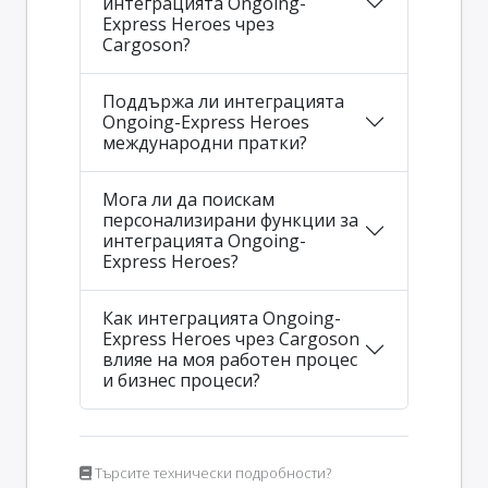
интеграцията Ongoing-
Express Heroes чрез
Cargoson?
Поддържа ли интеграцията
Ongoing-Express Heroes
международни пратки?
Мога ли да поискам
персонализирани функции за
интеграцията Ongoing-
Express Heroes?
Как интеграцията Ongoing-
Express Heroes чрез Cargoson
влияе на моя работен процес
и бизнес процеси?
Търсите технически подробности?