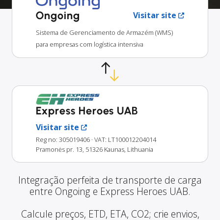
Ongoing
Visitar site
Sistema de Gerenciamento de Armazém (WMS)
para empresas com logística intensiva
Express Heroes UAB
Visitar site
Reg no: 305019406
· VAT: LT100012204014
Pramonės pr. 13, 51326 Kaunas, Lithuania
Integração perfeita de transporte de carga
entre Ongoing e Express Heroes UAB.
Calcule preços, ETD, ETA, CO2; crie envios,