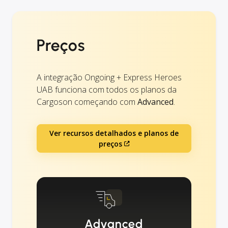
Preços
A integração Ongoing + Express Heroes
UAB funciona com todos os planos da
Cargoson começando com
Advanced
.
Ver recursos detalhados e planos de
preços
Advanced