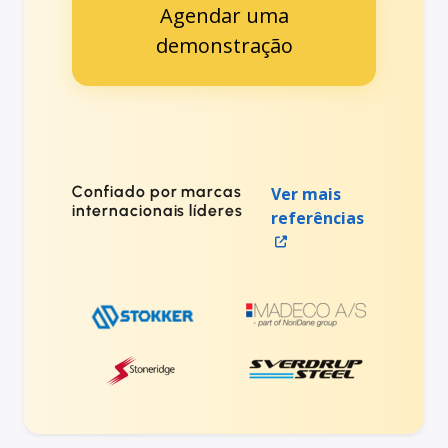
Agendar uma
demonstração
Confiado por marcas
Ver mais
internacionais líderes
referências