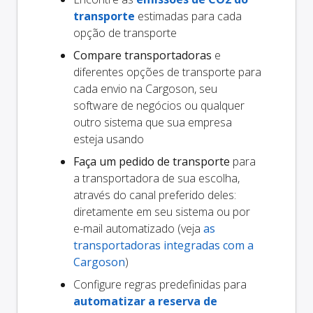
transporte
estimadas para cada
opção de transporte
Compare transportadoras
e
diferentes opções de transporte para
cada envio na Cargoson, seu
software de negócios ou qualquer
outro sistema que sua empresa
esteja usando
Faça um pedido de transporte
para
a transportadora de sua escolha,
através do canal preferido deles:
diretamente em seu sistema ou por
e-mail automatizado (veja
as
transportadoras integradas com a
Cargoson
)
Configure regras predefinidas para
automatizar a reserva de