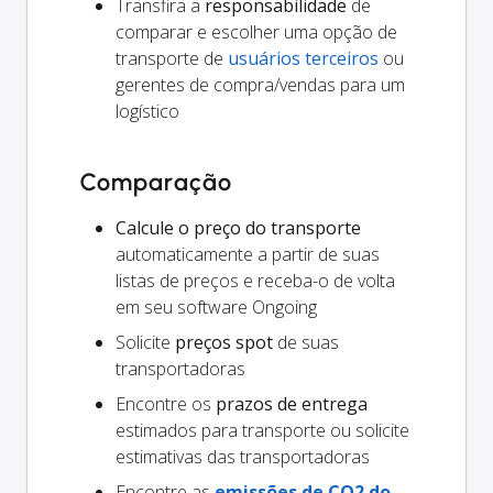
Transfira a
responsabilidade
de
comparar e escolher uma opção de
transporte de
usuários terceiros
ou
gerentes de compra/vendas para um
logístico
Comparação
Calcule o preço do transporte
automaticamente a partir de suas
listas de preços e receba-o de volta
em seu software Ongoing
Solicite
preços spot
de suas
transportadoras
Encontre os
prazos de entrega
estimados para transporte ou solicite
estimativas das transportadoras
Encontre as
emissões de CO2 do