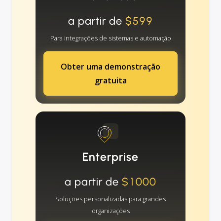
a partir de
$599
Para integrações de sistemas e automação
Obter uma demonstração
gratuita
Enterprise
a partir de
$1000
Soluções personalizadas para grandes
organizações