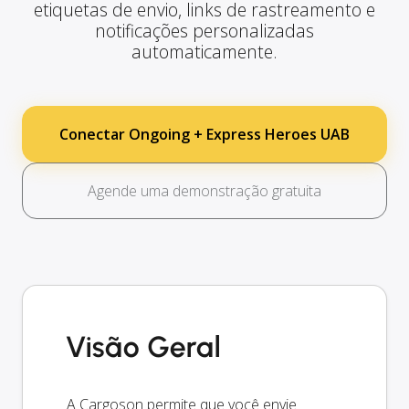
etiquetas de envio, links de rastreamento e
notificações personalizadas
automaticamente.
Conectar Ongoing + Express Heroes UAB
Agende uma demonstração gratuita
Visão Geral
A Cargoson permite que você envie