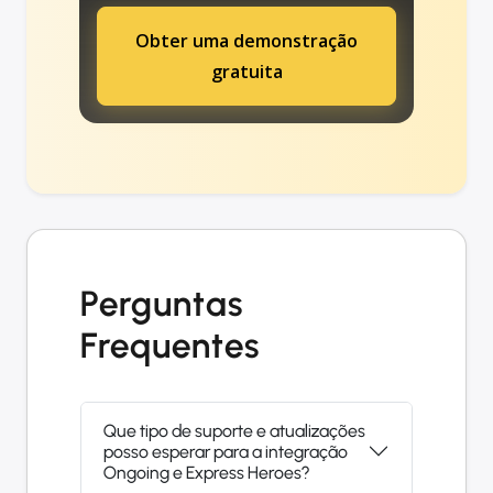
Obter uma demonstração
gratuita
Perguntas
Frequentes
Que tipo de suporte e atualizações
posso esperar para a integração
Ongoing e Express Heroes?