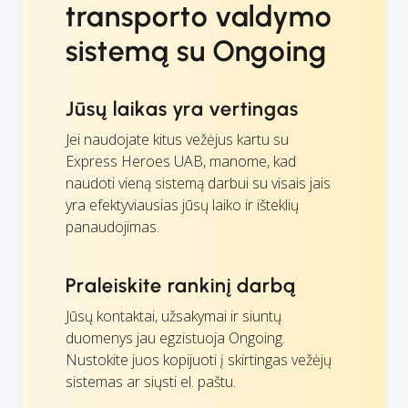
transporto valdymo
sistemą su Ongoing
Jūsų laikas yra vertingas
Jei naudojate kitus vežėjus kartu su
Express Heroes UAB, manome, kad
naudoti vieną sistemą darbui su visais jais
yra efektyviausias jūsų laiko ir išteklių
panaudojimas.
Praleiskite rankinį darbą
Jūsų kontaktai, užsakymai ir siuntų
duomenys jau egzistuoja Ongoing.
Nustokite juos kopijuoti į skirtingas vežėjų
sistemas ar siųsti el. paštu.