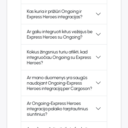
Kas kuria ir prižiūri Ongoing ir
Express Heroes integracijas?
Ar galiu integruoti kitus vežėjus be
Express Heroes su Ongoing?
Kokius žingsnius turiu atlikti, kad
integruočiau Ongoing su Express
Heroes?
Ar mano duomenys yra saugūs
naudojant Ongoing-Express
Heroes integraciją per Cargoson?
Ar Ongoing-Express Heroes
integracija palaiko tarptautinius
siuntinius?