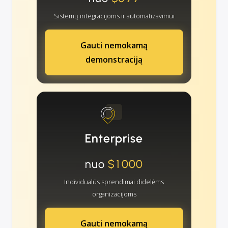
Sistemų integracijoms ir automatizavimui
Gauti nemokamą
demonstraciją
Enterprise
nuo
$1000
Individualūs sprendimai didelėms
organizacijoms
Gauti nemokamą