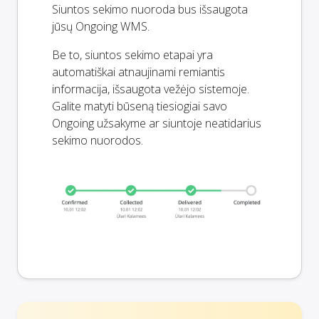
Siuntos sekimo nuoroda bus išsaugota
jūsų Ongoing WMS.
Be to, siuntos sekimo etapai yra
automatiškai atnaujinami remiantis
informacija, išsaugota vežėjo sistemoje.
Galite matyti būseną tiesiogiai savo
Ongoing užsakyme ar siuntoje neatidarius
sekimo nuorodos.