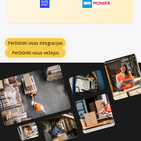
Peržiūrėti visas integracijas
Peržiūrėti visus vežėjus