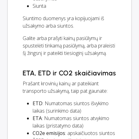
Siunta
Siuntimo duomenys yra kopijuojami iš
užsakymo arba siuntos.
Galite arba prašyti kainų pasiūlymų ir
spustelėti tinkamą pasiūlymą, arba praleisti
šį žingsnį ir pateikti tiesioginį užsakymą.
ETA, ETD ir CO2 skaičiavimas
Prašant krovinių kainų ar pateikiant
transporto užsakymą, taip pat gaunate:
ETD
: Numatomas siuntos išvykimo
laikas (surinkimo data)
ETA
: Numatomas siuntos atvykimo
laikas (pristatymo data)
CO2e emisijos
: apskaičiuotos siuntos