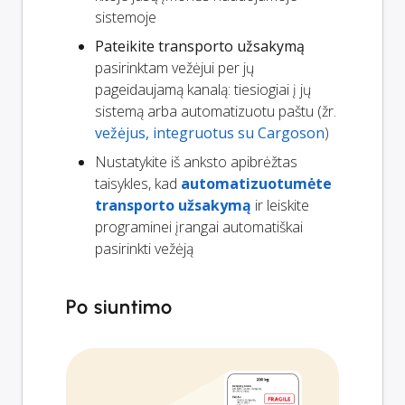
sistemoje
Pateikite transporto užsakymą
pasirinktam vežėjui per jų
pageidaujamą kanalą: tiesiogiai į jų
sistemą arba automatizuotu paštu (žr.
vežėjus, integruotus su Cargoson
)
Nustatykite iš anksto apibrėžtas
taisykles, kad
automatizuotumėte
transporto užsakymą
ir leiskite
programinei įrangai automatiškai
pasirinkti vežėją
Po siuntimo