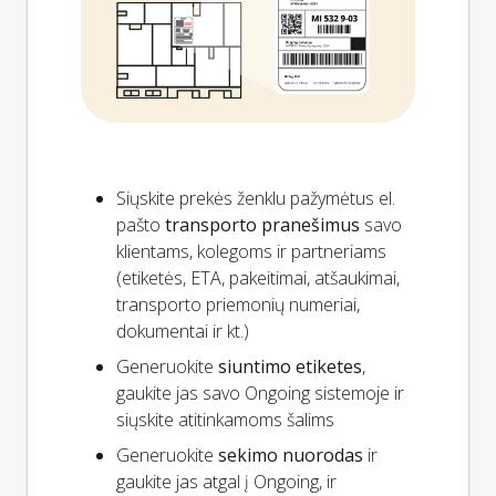
Siųskite prekės ženklu pažymėtus el.
pašto
transporto pranešimus
savo
klientams, kolegoms ir partneriams
(etiketės, ETA, pakeitimai, atšaukimai,
transporto priemonių numeriai,
dokumentai ir kt.)
Generuokite
siuntimo etiketes
,
gaukite jas savo Ongoing sistemoje ir
siųskite atitinkamoms šalims
Generuokite
sekimo nuorodas
ir
gaukite jas atgal į Ongoing, ir