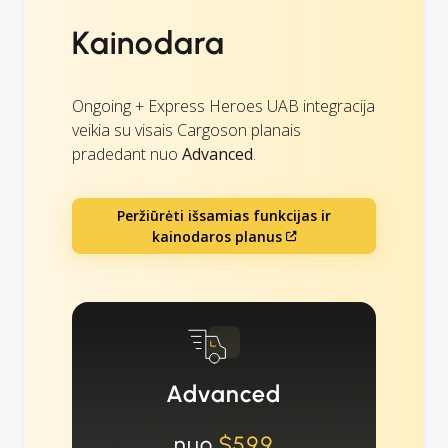
Kainodara
Ongoing + Express Heroes UAB integracija
veikia su visais Cargoson planais
pradedant nuo
Advanced
.
Peržiūrėti išsamias funkcijas ir
kainodaros planus
Advanced
nuo
$599