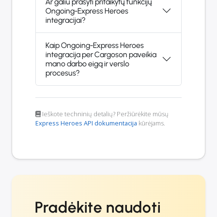
Ar galiu prašyti pritaikytų funkcijų
Ongoing-Express Heroes
integracijai?
Kaip Ongoing-Express Heroes
integracija per Cargoson paveikia
mano darbo eigą ir verslo
procesus?
Ieškote techninių detalių? Peržiūrėkite mūsų
Express Heroes API dokumentacija
kūrėjams.
Pradėkite naudoti