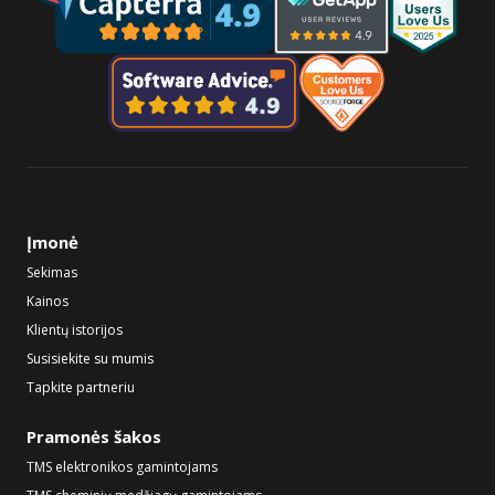
Įmonė
Sekimas
Kainos
Klientų istorijos
Susisiekite su mumis
Tapkite partneriu
Pramonės šakos
TMS elektronikos gamintojams