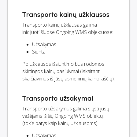
Transporto kainų užklausos
Transporto kainų užklausas galima
inicijuoti šiuose Ongoing WMS objektuose:
Užsakymas
Siunta
Po užklausos išsiuntimo bus rodomos
skirtingos kainų pasiūlymai (įskaitant
skaičiavimus iš jūsų asmeninių kainoraščių).
Transporto užsakymai
Transporto užsakymus galima siųsti jūsų
vežėjams iš šių Ongoing WMS objektų:
(tokie patys kaip kainų užklausoms):
Užsakymas