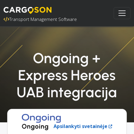
Transport Management Software
Ongoing +
Express Heroes
UAB integracija
Ongoing
Apsilankyti svetainėje