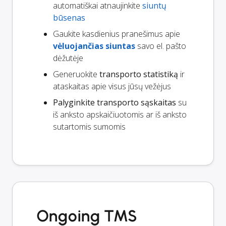
automatiškai atnaujinkite
siuntų
būsenas
Gaukite kasdienius pranešimus apie
vėluojančias siuntas
savo el. pašto
dėžutėje
Generuokite
transporto statistiką
ir
ataskaitas apie visus jūsų vežėjus
Palyginkite transporto sąskaitas
su
iš anksto apskaičiuotomis ar iš anksto
sutartomis sumomis
Ongoing TMS