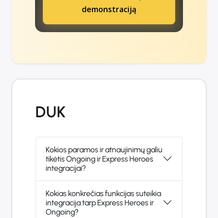
demonstraciją
DUK
Kokios paramos ir atnaujinimų galiu
tikėtis Ongoing ir Express Heroes
integracijai?
Kokias konkrečias funkcijas suteikia
integracija tarp Express Heroes ir
Ongoing?