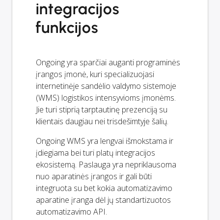
integracijos
funkcijos
Ongoing yra sparčiai auganti programinės
įrangos įmonė, kuri specializuojasi
internetinėje sandėlio valdymo sistemoje
(WMS) logistikos intensyvioms įmonėms.
Jie turi stiprią tarptautinę prezenciją su
klientais daugiau nei trisdešimtyje šalių.
Ongoing WMS yra lengvai išmokstama ir
įdiegiama bei turi platų integracijos
ekosistemą. Paslauga yra nepriklausoma
nuo aparatinės įrangos ir gali būti
integruota su bet kokia automatizavimo
aparatine įranga dėl jų standartizuotos
automatizavimo API.