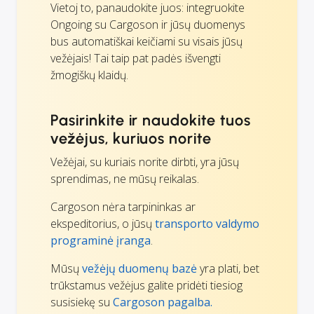
Vietoj to, panaudokite juos: integruokite
Ongoing su Cargoson ir jūsų duomenys
bus automatiškai keičiami su visais jūsų
vežėjais! Tai taip pat padės išvengti
žmogiškų klaidų.
Pasirinkite ir naudokite tuos
vežėjus, kuriuos norite
Vežėjai, su kuriais norite dirbti, yra jūsų
sprendimas, ne mūsų reikalas.
Cargoson nėra tarpininkas ar
ekspeditorius, o jūsų
transporto valdymo
programinė įranga
.
Mūsų
vežėjų duomenų bazė
yra plati, bet
trūkstamus vežėjus galite pridėti tiesiog
susisiekę su
Cargoson pagalba.