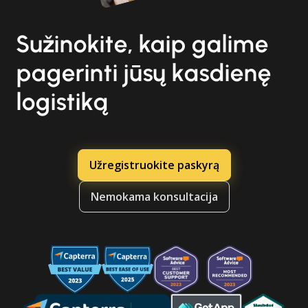
Sužinokite, kaip galime
pagerinti jūsų kasdienę
logistiką
Užregistruokite paskyrą
Nemokama konsultacija