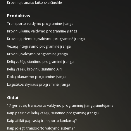
Krovinių tranzito laiko skaičiuoklė
Produktas
Transporto valdymo programinė įranga
Krovinių kainų valdymo programinė įranga
Krovinių priemokų valdymo programinė įranga
Vežėjų integravimo programinė įranga
Krovinių valdymo programinė įranga
Kelių vežėjų siuntimo programinė įranga
Kelių vežėjų krovinių siuntimo API
Dokų planavimo programinė įranga
Logistikos skyriaus programinė įranga
Gidai
17 geriausių transporto valdymo programinių įrangų siuntėjams
Kaip pasirinkti kelių vežėjų siuntimo programinę įrangą?
Kaip atlikti paprastą transporto konkursą?
Kaip įdiegti transporto valdymo sistemą?