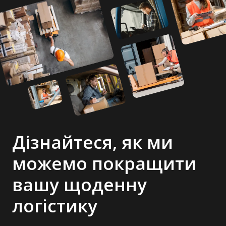
Дізнайтеся, як ми
можемо покращити
вашу щоденну
логістику