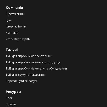
Компанія
Відстеження
Ціни
Історії клієнтів
Контакти
Стати партнером
Галузі
TMS для виробників електроніки
TMS для виробників хімічної продукції
TMS для виробників металу та обладнання
TMS для друку та пакування
Переглянути всі галузі
Ресурси
Блог
Відгуки