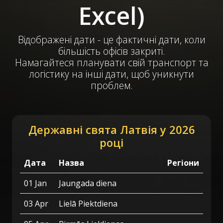
Excel)
Відображені дати - це фактичні дати, коли
більшість офісів закриті.
Намагайтеся планувати свій транспорт та
логістику на інші дати, щоб уникнути
проблем.
Державні свята Латвія у 2026
році
Дата
Назва
Регіони
01 Jan
Jaungada diena
03 Apr
Lielā Piektdiena