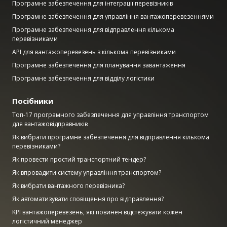
Програмне забезпечення для інтеграції перевізників
Програмне забезпечення для управління вантажоперевезеннями
Програмне забезпечення для відправлення кількома
перевізниками
API для вантажоперевезень з кількома перевізниками
Програмне забезпечення для планування завантаження
Програмне забезпечення для відділу логістики
Посібники
Топ-17 програмного забезпечення для управління транспортом
для вантажовідправників
Як вибрати програмне забезпечення для відправлення кількома
перевізниками?
Як провести простий транспортний тендер?
Як впровадити систему управління транспортом?
Як вибрати вантажного перевізника?
Як автоматизувати сповіщення про відправлення?
KPI вантажоперевезень, які повинен відстежувати кожен
логістичний менеджер