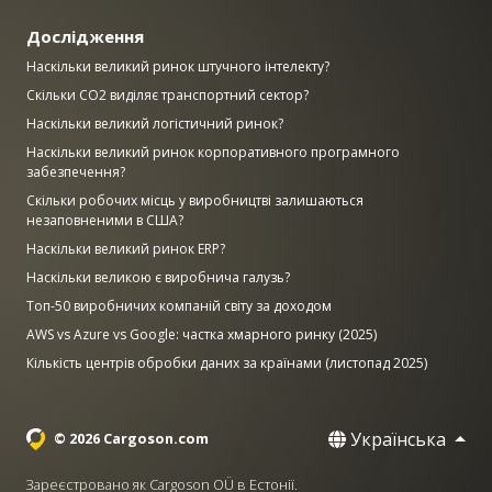
Дослідження
Наскільки великий ринок штучного інтелекту?
Скільки CO2 виділяє транспортний сектор?
Наскільки великий логістичний ринок?
Наскільки великий ринок корпоративного програмного
забезпечення?
Скільки робочих місць у виробництві залишаються
незаповненими в США?
Наскільки великий ринок ERP?
Наскільки великою є виробнича галузь?
Топ-50 виробничих компаній світу за доходом
AWS vs Azure vs Google: частка хмарного ринку (2025)
Кількість центрів обробки даних за країнами (листопад 2025)
Українська
© 2026 Cargoson.com
Зареєстровано як Cargoson OÜ в Естонії.