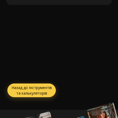
Назад до Інструментів
та калькуляторів