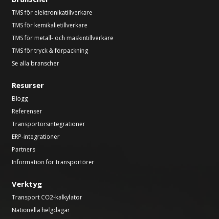
TMS för elektronikatillverkare
TMS för kemikalietillverkare
TMS för metall- och maskintillverkare
TMS för tryck & förpackning
Se alla branscher
Resurser
Blogg
Referenser
Transportörsintegrationer
ERP-integrationer
Partners
Information för transportörer
Verktyg
Transport CO2-kalkylator
Nationella helgdagar