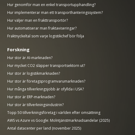
Hur genomför man en enkel transportupphandling?
Hur implementerar man ett transporthanteringssystem?
Hur väljer man en frakttransportör?
Hur automatiserar man fraktaviseringar?
Fraktnyckeltal som varje logistikchef bör följa
Forskning
Hur stor är AI-marknaden?
Hur mycket CO2 släpper transportsektorn ut?
Hur stor är logistikmarknaden?
Hur stor är företagsprogramvarumarknaden?
Hur många tillverkningsjobb är ofyllda i USA?
Hur stor är ERP-marknaden?
Hur stor är tillverkningsindustrin?
Topp 50 tillverkningsföretag i världen efter omsättning
AWS vs Azure vs Google: Molntjänstmarknadsandelar (2025)
Antal datacenter per land (november 2025)