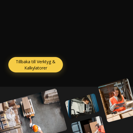
Tillbaka till Verktyg &
Kalkylatorer