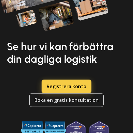
Se hur vi kan förbättra
din dagliga logistik
Registrera konto
Boka en gratis konsultation