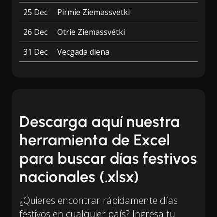
25 Dec
Pirmie Ziemassvētki
26 Dec
Otrie Ziemassvētki
31 Dec
Vecgada diena
Descarga aquí nuestra
herramienta de Excel
para buscar días festivos
nacionales (.xlsx)
¿Quieres encontrar rápidamente días
festivos en cualquier país? Ingresa tu