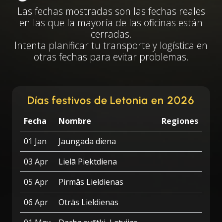
Las fechas mostradas son las fechas reales
en las que la mayoría de las oficinas están
cerradas.
Intenta planificar tu transporte y logística en
otras fechas para evitar problemas.
Días festivos de Letonia en 2026
Fecha
Nombre
Regiones
01 Jan
Jaungada diena
03 Apr
Lielā Piektdiena
05 Apr
Pirmās Lieldienas
06 Apr
Otrās Lieldienas