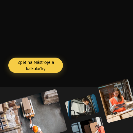
Zpět na Nástroje a
kalkulačky