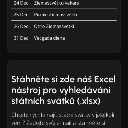
24 Dec
Ziemassvētku vakars
25 Dec
Pirmie Ziemassvētki
26 Dec
Otrie Ziemassvētki
31 Dec
Vecgada diena
Stáhněte si zde náš Excel
nástroj pro vyhledávání
státních svátků (.xlsx)
Chcete rychle najít státní svátky v jakékoli
zemi? Zadejte svůj e-mail a stáhněte si