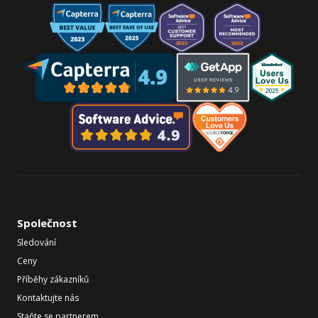
Společnost
Sledování
Ceny
Příběhy zákazníků
Kontaktujte nás
Staňte se partnerem