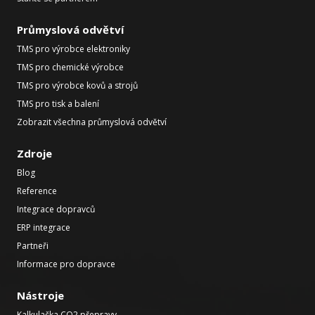
Průmyslová odvětví
TMS pro výrobce elektroniky
TMS pro chemické výrobce
TMS pro výrobce kovů a strojů
TMS pro tisk a balení
Zobrazit všechna průmyslová odvětví
Zdroje
Blog
Reference
Integrace dopravců
ERP integrace
Partneři
Informace pro dopravce
Nástroje
Kalkulačka CO2 přepravy