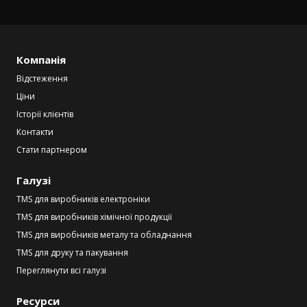
Компанія
Відстеження
Ціни
Історії клієнтів
Контакти
Стати партнером
Галузі
TMS для виробників електроніки
TMS для виробників хімічної продукції
TMS для виробників металу та обладнання
TMS для друку та пакування
Переглянути всі галузі
Ресурси