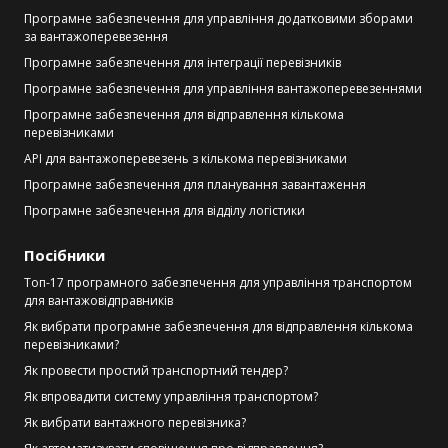
Програмне забезпечення для управління додатковими зборами
за вантажоперевезення
Програмне забезпечення для інтеграції перевізників
Програмне забезпечення для управління вантажоперевезеннями
Програмне забезпечення для відправлення кількома
перевізниками
API для вантажоперевезень з кількома перевізниками
Програмне забезпечення для планування завантаження
Програмне забезпечення для відділу логістики
Посібники
Топ-17 програмного забезпечення для управління транспортом
для вантажовідправників
Як вибрати програмне забезпечення для відправлення кількома
перевізниками?
Як провести простий транспортний тендер?
Як впровадити систему управління транспортом?
Як вибрати вантажного перевізника?