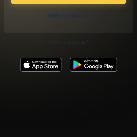
Увійти з паролем
Забули пароль?