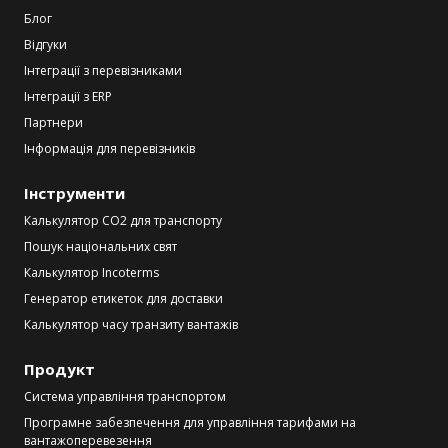
Блог
Відгуки
Інтеграції з перевізниками
Інтеграції з ERP
Партнери
Інформація для перевізників
Інструменти
Калькулятор CO2 для транспорту
Пошук національних свят
Калькулятор Incoterms
Генератор етикеток для доставки
Калькулятор часу транзиту вантажів
Продукт
Система управління транспортом
Програмне забезпечення для управління тарифами на
вантажоперевезення