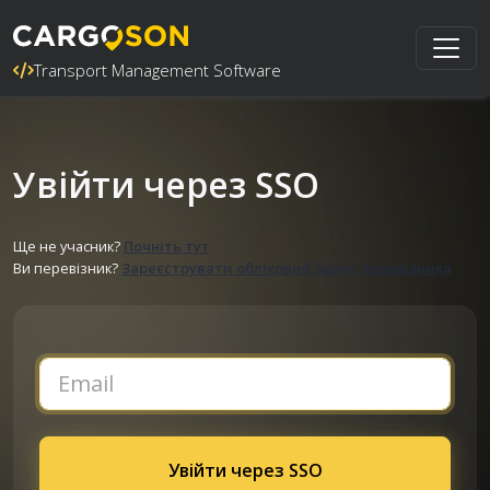
Transport Management Software
Увійти через SSO
Ще не учасник?
Почніть тут
Ви перевізник?
Зареєструвати обліковий запис перевізника