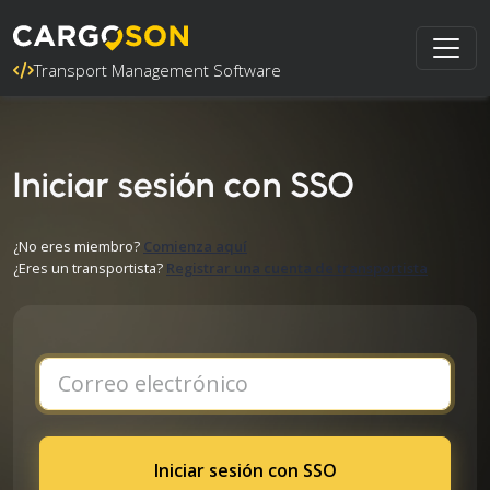
Transport Management Software
Iniciar sesión con SSO
¿No eres miembro?
Comienza aquí
¿Eres un transportista?
Registrar una cuenta de transportista