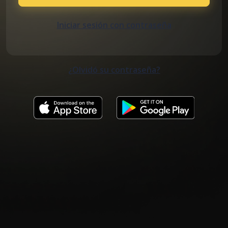
Iniciar sesión con contraseña
¿Olvidó su contraseña?