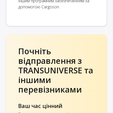
іншим програмним забезпеченням за
допомогою Cargoson.
Почніть
відправлення з
TRANSUNIVERSE та
іншими
перевізниками
Ваш час цінний