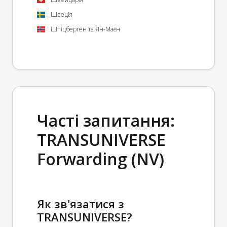
Швеція
Шпіцберген та Ян-Маєн
Часті запитання:
TRANSUNIVERSE
Forwarding (NV)
Як зв'язатися з
TRANSUNIVERSE?