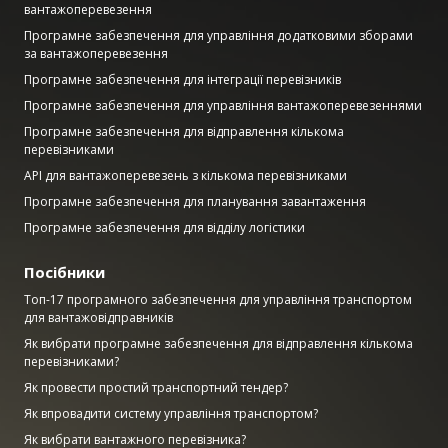
вантажоперевезення
Програмне забезпечення для управління додатковими зборами
за вантажоперевезення
Програмне забезпечення для інтеграції перевізників
Програмне забезпечення для управління вантажоперевезеннями
Програмне забезпечення для відправлення кількома
перевізниками
API для вантажоперевезень з кількома перевізниками
Програмне забезпечення для планування завантаження
Програмне забезпечення для відділу логістики
Посібники
Топ-17 програмного забезпечення для управління транспортом
для вантажовідправників
Як вибрати програмне забезпечення для відправлення кількома
перевізниками?
Як провести простий транспортний тендер?
Як впровадити систему управління транспортом?
Як вибрати вантажного перевізника?