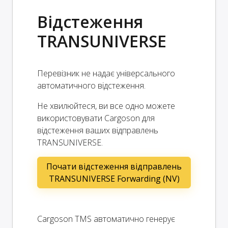
Відстеження
TRANSUNIVERSE
Перевізник не надає універсального
автоматичного відстеження.
Не хвилюйтеся, ви все одно можете
використовувати Cargoson для
відстеження ваших відправлень
TRANSUNIVERSE.
Почати відстеження відправлень
TRANSUNIVERSE Forwarding (NV)
Cargoson TMS автоматично генерує