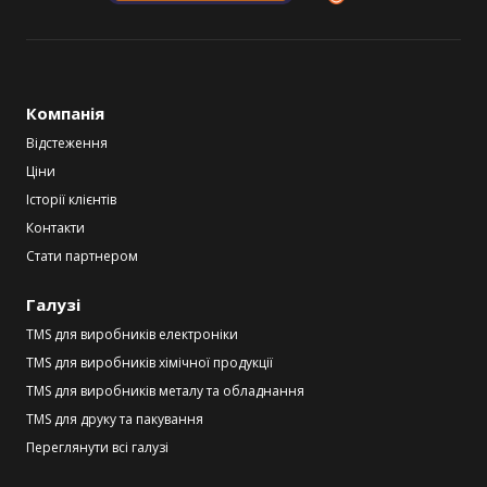
Компанія
Відстеження
Ціни
Історії клієнтів
Контакти
Стати партнером
Галузі
TMS для виробників електроніки
TMS для виробників хімічної продукції
TMS для виробників металу та обладнання
TMS для друку та пакування
Переглянути всі галузі