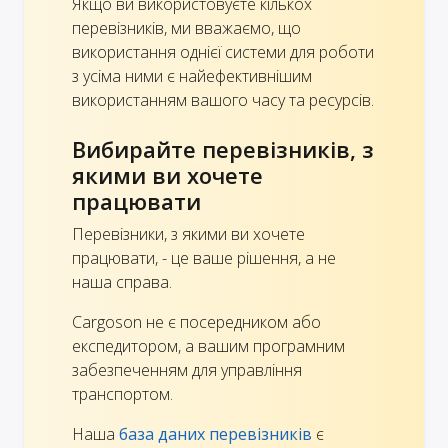
Якщо ви використовуєте кількох
перевізників, ми вважаємо, що
використання однієї системи для роботи
з усіма ними є найефективнішим
використанням вашого часу та ресурсів.
Вибирайте перевізників, з
якими ви хочете
працювати
Перевізники, з якими ви хочете
працювати, - це ваше рішення, а не
наша справа.
Cargoson не є посередником або
експедитором, а вашим програмним
забезпеченням для управління
транспортом.
Наша
база даних перевізників
є