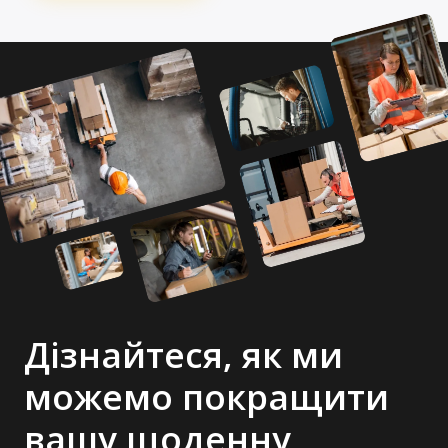
Дізнайтеся, як ми
можемо покращити
вашу щоденну