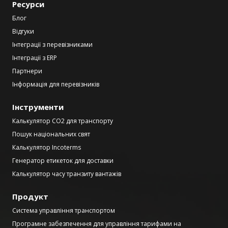
Ресурси
Блог
Відгуки
Інтеграції з перевізниками
Інтеграції з ERP
Партнери
Інформація для перевізників
Інструменти
Калькулятор CO2 для транспорту
Пошук національних свят
Калькулятор Incoterms
Генератор етикеток для доставки
Калькулятор часу транзиту вантажів
Продукт
Система управління транспортом
Програмне забезпечення для управління тарифами на