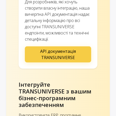
Для розробників, які хочуть
створити власну інтеграцію, наша
вичерпна API документація надає
детальну інформацію про всі
доступні TRANSUNIVERSE
ендпоінти, можливості та технічні
специфікації.
API документація
TRANSUNIVERSE
Інтегруйте
TRANSUNIVERSE з вашим
бізнес-програмним
забезпеченням
Використовуєте ERP, програмне