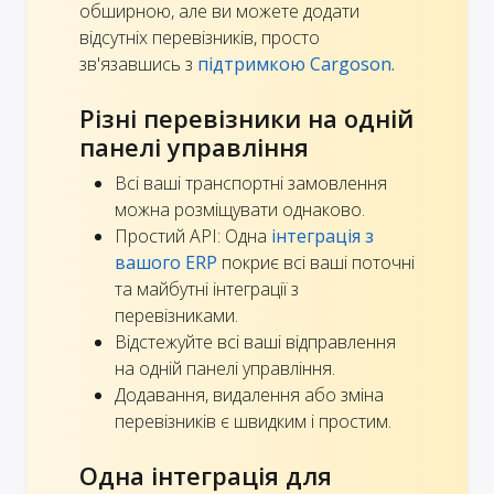
обширною, але ви можете додати
відсутніх перевізників, просто
зв'язавшись з
підтримкою Cargoson.
Різні перевізники на одній
панелі управління
Всі ваші транспортні замовлення
можна розміщувати однаково.
Простий API: Одна
інтеграція з
вашого ERP
покриє всі ваші поточні
та майбутні інтеграції з
перевізниками.
Відстежуйте всі ваші відправлення
на одній панелі управління.
Додавання, видалення або зміна
перевізників є швидким і простим.
Одна інтеграція для