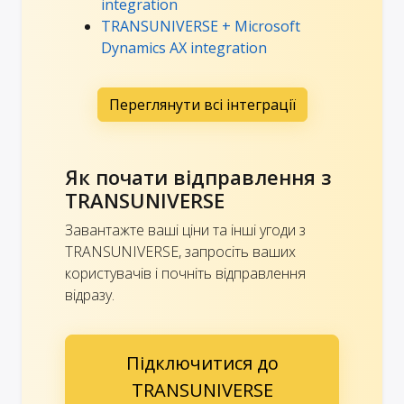
integration
TRANSUNIVERSE + Microsoft
Dynamics AX integration
Переглянути всі інтеграції
Як почати відправлення з
TRANSUNIVERSE
Завантажте ваші ціни та інші угоди з
TRANSUNIVERSE, запросіть ваших
користувачів і почніть відправлення
відразу.
Підключитися до
TRANSUNIVERSE