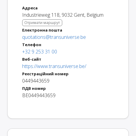
Адреса
Industrieweg 118
,
9032
Gent
,
Belgium
Отримати маршрут
Електронна пошта
quotations@transuniverse.be
Телефон
+32 9 253 31 00
Веб-сайт
https://www.transuniverse.be/
Реєстраційний номер
0449443659
ПДВ номер
BE0449443659