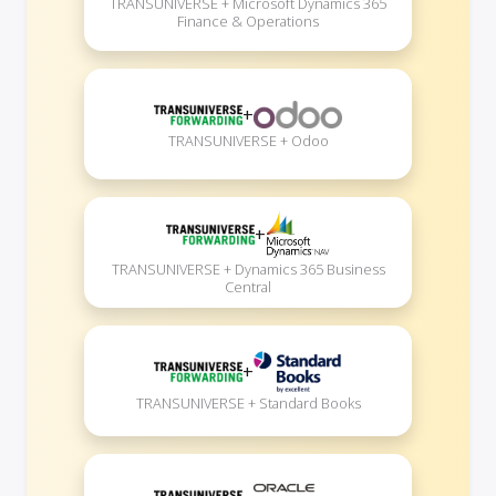
TRANSUNIVERSE + Microsoft Dynamics 365
Finance & Operations
+
TRANSUNIVERSE + Odoo
+
TRANSUNIVERSE + Dynamics 365 Business
Central
+
TRANSUNIVERSE + Standard Books