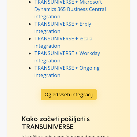
TRANSUNIVERSE + Microsoft
Dynamics 365 Business Central
integration
TRANSUNIVERSE + Erply
integration
TRANSUNIVERSE + iScala
integration
TRANSUNIVERSE + Workday
integration
TRANSUNIVERSE + Ongoing
integration
Ogled vseh integracij
Kako začeti pošiljati s
TRANSUNIVERSE
Naložite svoje cene in druge dogovore s