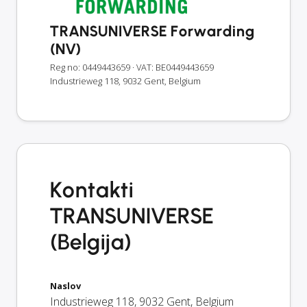
TRANSUNIVERSE Forwarding
(NV)
Reg no: 0449443659
· VAT: BE0449443659
Industrieweg 118, 9032 Gent, Belgium
Kontakti
TRANSUNIVERSE
(Belgija)
Naslov
Industrieweg 118
,
9032
Gent
,
Belgium