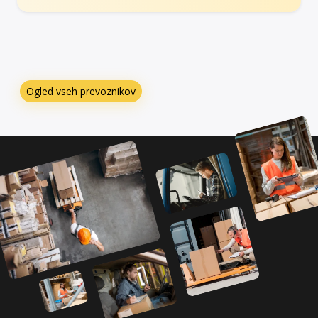
Ogled vseh prevoznikov