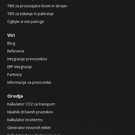
TMS za proizvajalce kovin in strojev
TMS za tiskanje in pakiranje
Oglejte si vse panoge
Viri
Blog
Reference
Integracije prevoznikov
ERP integracije
Partnerji
Informacije za prevoznike
Orodja
Kalkulator CO2 za transport
Iskalnik državnih praznikov
Kalkulator Incoterms
Generator tovornih etiket