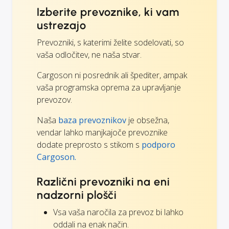
Izberite prevoznike, ki vam
ustrezajo
Prevozniki, s katerimi želite sodelovati, so
vaša odločitev, ne naša stvar.
Cargoson ni posrednik ali špediter, ampak
vaša programska oprema za upravljanje
prevozov.
Naša
baza prevoznikov
je obsežna,
vendar lahko manjkajoče prevoznike
dodate preprosto s stikom s
podporo
Cargoson.
Različni prevozniki na eni
nadzorni plošči
Vsa vaša naročila za prevoz bi lahko
oddali na enak način.