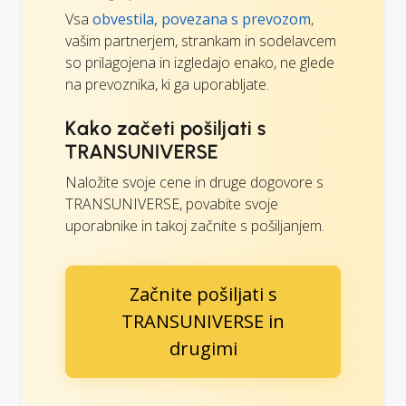
Vsa
obvestila, povezana s prevozom
,
vašim partnerjem, strankam in sodelavcem
so prilagojena in izgledajo enako, ne glede
na prevoznika, ki ga uporabljate.
Kako začeti pošiljati s
TRANSUNIVERSE
Naložite svoje cene in druge dogovore s
TRANSUNIVERSE, povabite svoje
uporabnike in takoj začnite s pošiljanjem.
Začnite pošiljati s
TRANSUNIVERSE in
drugimi