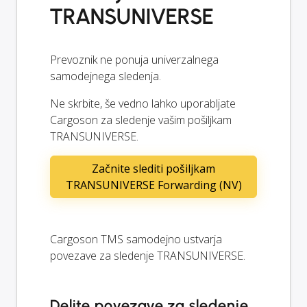
TRANSUNIVERSE
Prevoznik ne ponuja univerzalnega
samodejnega sledenja.
Ne skrbite, še vedno lahko uporabljate
Cargoson za sledenje vašim pošiljkam
TRANSUNIVERSE.
Začnite slediti pošiljkam
TRANSUNIVERSE Forwarding (NV)
Cargoson TMS samodejno ustvarja
povezave za sledenje TRANSUNIVERSE.
Delite povezave za sledenje