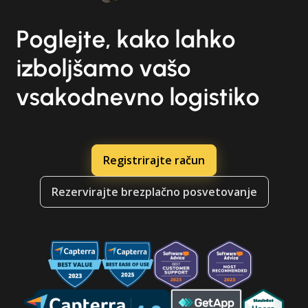
Poglejte, kako lahko
izboljšamo vašo
vsakodnevno logistiko
Registrirajte račun
Rezervirajte brezplačno posvetovanje