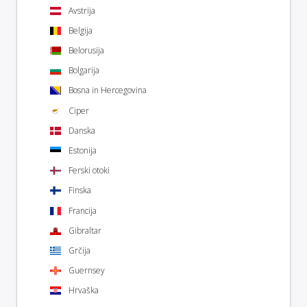
Avstrija
Belgija
Belorusija
Bolgarija
Bosna in Hercegovina
Ciper
Danska
Estonija
Ferski otoki
Finska
Francija
Gibraltar
Grčija
Guernsey
Hrvaška