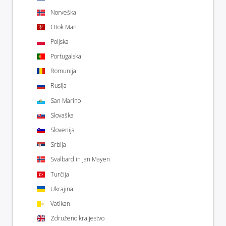
Norveška
Otok Man
Poljska
Portugalska
Romunija
Rusija
San Marino
Slovaška
Slovenija
Srbija
Svalbard in Jan Mayen
Turčija
Ukrajina
Vatikan
Združeno kraljestvo