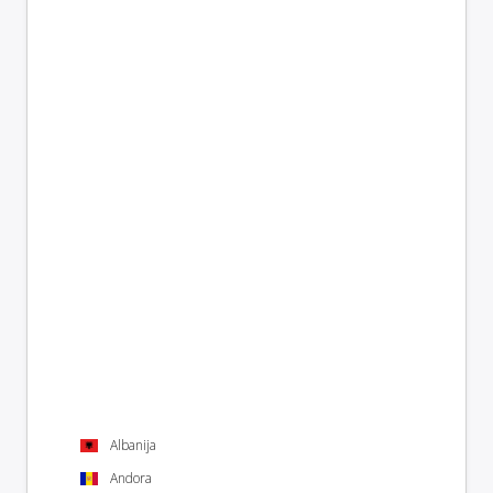
Albanija
Andora