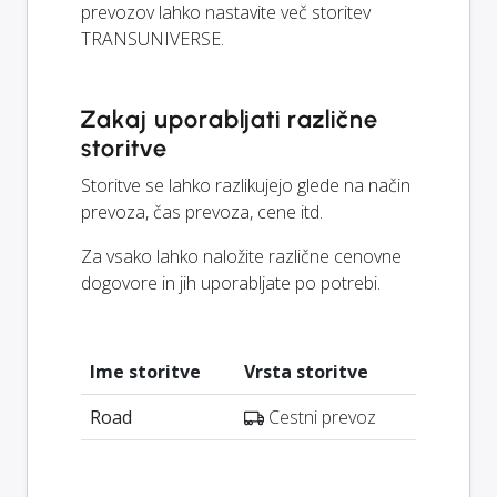
prevozov lahko nastavite več storitev
TRANSUNIVERSE.
Zakaj uporabljati različne
storitve
Storitve se lahko razlikujejo glede na način
prevoza, čas prevoza, cene itd.
Za vsako lahko naložite različne cenovne
dogovore in jih uporabljate po potrebi.
Ime storitve
Vrsta storitve
Road
Cestni prevoz