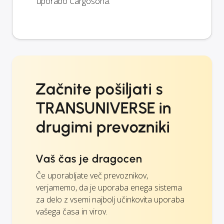
uporabo Cargosona.
Začnite pošiljati s
TRANSUNIVERSE in
drugimi prevozniki
Vaš čas je dragocen
Če uporabljate več prevoznikov,
verjamemo, da je uporaba enega sistema
za delo z vsemi najbolj učinkovita uporaba
vašega časa in virov.