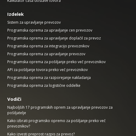
Kalkulator časa dostave tovora
Izdelek
Sistem za upravljanje prevozov
Programska oprema za upravljanje cen prevozov
Programska oprema za upravljanje doplačil za prevoz
Programska oprema za integracijo prevoznikov
Programska oprema za upravljanje prevozov
Programska oprema za pošiljanje preko več prevoznikov
API za pošiljanje tovora preko več prevoznikov
Programska oprema za razporejanje nakladanja
Programska oprema za logistične oddelke
Vodiči
Najboljših 17 programskih oprem za upravljanje prevozov za
pošiljatelje
Kako izbrati programsko opremo za pošiljanje preko več
prevoznikov?
Kako izvesti preprost razpis za prevoz?