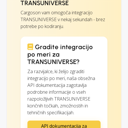
TRANSUNIVERSE
Cargoson vam omogoča integracijo
TRANSUNIVERSE v nekaj sekundah - brez
potrebe po kodiranju.
Gradite integracijo
po meri za
TRANSUNIVERSE?
Za razvijalce, ki želijo zgraditi
integracijo po meri, naša obsežna
API dokumentacija zagotavlja
podrobne informacije o vseh
razpoložljivih TRANSUNIVERSE
končnih točkah, zmožnostih in
tehničnih specifikacijah.
API dokumentacija za