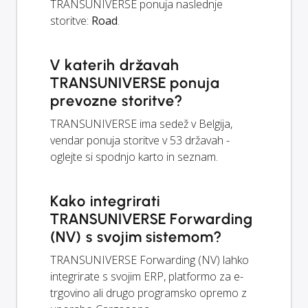
TRANSUNIVERSE ponuja naslednje
storitve:
Road
.
V katerih državah
TRANSUNIVERSE ponuja
prevozne storitve?
TRANSUNIVERSE ima sedež v Belgija,
vendar ponuja storitve v 53 državah -
oglejte si spodnjo karto in seznam.
Kako integrirati
TRANSUNIVERSE Forwarding
(NV) s svojim sistemom?
TRANSUNIVERSE Forwarding (NV) lahko
integrirate s svojim ERP, platformo za e-
trgovino ali drugo programsko opremo z