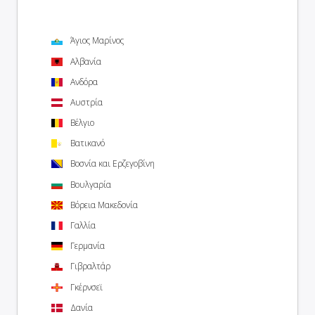
Άγιος Μαρίνος
Αλβανία
Ανδόρα
Αυστρία
Βέλγιο
Βατικανό
Βοσνία και Ερζεγοβίνη
Βουλγαρία
Βόρεια Μακεδονία
Γαλλία
Γερμανία
Γιβραλτάρ
Γκέρνσεϊ
Δανία