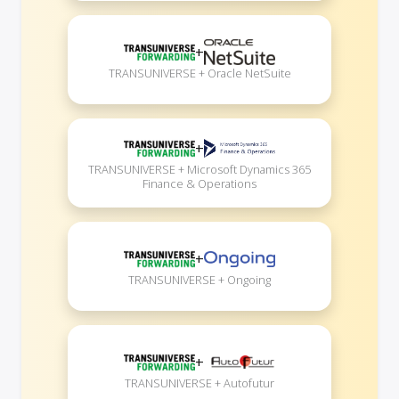
+
TRANSUNIVERSE + Oracle NetSuite
+
TRANSUNIVERSE + Microsoft Dynamics 365
Finance & Operations
+
TRANSUNIVERSE + Ongoing
+
TRANSUNIVERSE + Autofutur