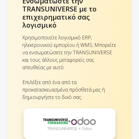
Ενσωματώστε την
TRANSUNIVERSE με το
επιχειρηματικό σας
λογισμικό
Χρησιμοποιείτε λογισμικό ERP,
ηλεκτρονικού εμπορίου ή WMS; Μπορείτε
να ενσωματώσετε την TRANSUNIVERSE
και τους άλλους μεταφορείς σας
απευθείας με αυτό.
Επιλέξτε από ένα από τα
προκατασκευασμένα πρόσθετά μας ή
δημιουργήστε το δικό σας:
+
TRANSUNIVERSE + Odoo