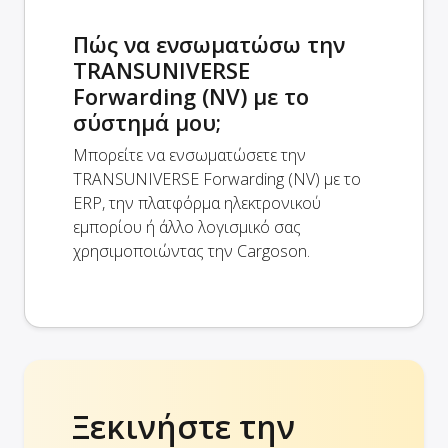
Πώς να ενσωματώσω την
TRANSUNIVERSE
Forwarding (NV) με το
σύστημά μου;
Μπορείτε να ενσωματώσετε την
TRANSUNIVERSE Forwarding (NV) με το
ERP, την πλατφόρμα ηλεκτρονικού
εμπορίου ή άλλο λογισμικό σας
χρησιμοποιώντας την Cargoson.
Ξεκινήστε την