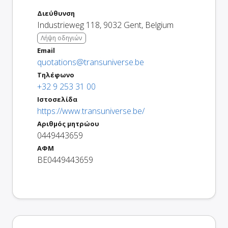
Διεύθυνση
Industrieweg 118
,
9032
Gent
,
Belgium
Λήψη οδηγιών
Email
quotations@transuniverse.be
Τηλέφωνο
+32 9 253 31 00
Ιστοσελίδα
https://www.transuniverse.be/
Αριθμός μητρώου
0449443659
ΑΦΜ
BE0449443659