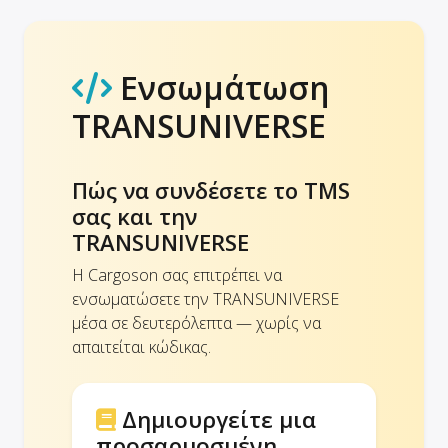
Ενσωμάτωση
TRANSUNIVERSE
Πώς να συνδέσετε το TMS
σας και την
TRANSUNIVERSE
Η Cargoson σας επιτρέπει να
ενσωματώσετε την TRANSUNIVERSE
μέσα σε δευτερόλεπτα — χωρίς να
απαιτείται κώδικας.
Δημιουργείτε μια
προσαρμοσμένη