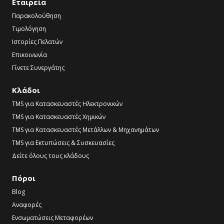
Εταιρεία
Παρακολούθηση
Τιμολόγηση
Ιστορίες Πελατών
Επικοινωνία
Γίνετε Συνεργάτης
Κλάδοι
TMS για Κατασκευαστές Ηλεκτρονικών
TMS για Κατασκευαστές Χημικών
TMS για Κατασκευαστές Μετάλλων & Μηχανημάτων
TMS για Εκτυπώσεις & Συσκευασίες
Δείτε όλους τους κλάδους
Πόροι
Blog
Αναφορές
Ενσωματώσεις Μεταφορέων