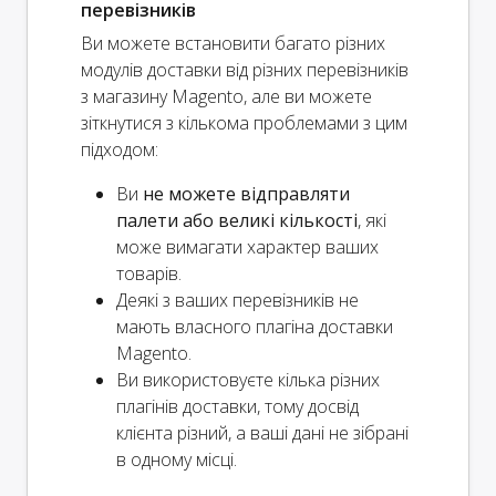
перевізників
Ви можете встановити багато різних
модулів доставки від різних перевізників
з магазину Magento, але ви можете
зіткнутися з кількома проблемами з цим
підходом:
Ви
не можете відправляти
палети або великі кількості
, які
може вимагати характер ваших
товарів.
Деякі з ваших перевізників не
мають власного плагіна доставки
Magento.
Ви використовуєте кілька різних
плагінів доставки, тому досвід
клієнта різний, а ваші дані не зібрані
в одному місці.