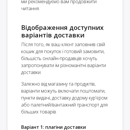
ми рекомендуємо вам продовжити
читання.
Відображення доступних
варіантів доставки
Після того, як ваш клієнт заповнив свій
кошик для покупок і готовий замовити,
більшість онлайн-продавців хочуть
запропонувати їм різноманітні варіанти
доставки.
Залежно від магазину та продуктів,
варіанти можуть включати поштомати,
пункти видачі, доставку додому кур'єром
або палетний/вантажний транспорт для
більших товарів.
Варіант 1: плагіни доставки