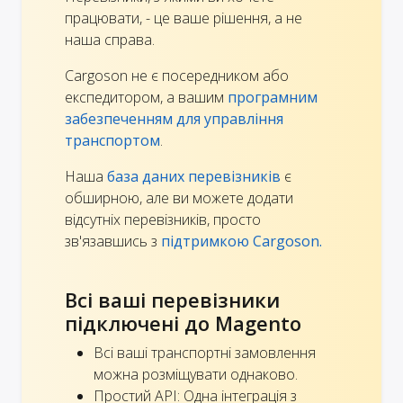
працювати, - це ваше рішення, а не
наша справа.
Cargoson не є посередником або
експедитором, а вашим
програмним
забезпеченням для управління
транспортом
.
Наша
база даних перевізників
є
обширною, але ви можете додати
відсутніх перевізників, просто
зв'язавшись з
підтримкою Cargoson.
Всі ваші перевізники
підключені до Magento
Всі ваші транспортні замовлення
можна розміщувати однаково.
Простий API: Одна інтеграція з