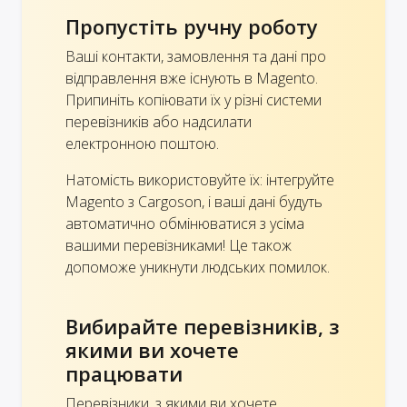
Пропустіть ручну роботу
Ваші контакти, замовлення та дані про
відправлення вже існують в Magento.
Припиніть копіювати їх у різні системи
перевізників або надсилати
електронною поштою.
Натомість використовуйте їх: інтегруйте
Magento з Cargoson, і ваші дані будуть
автоматично обмінюватися з усіма
вашими перевізниками! Це також
допоможе уникнути людських помилок.
Вибирайте перевізників, з
якими ви хочете
працювати
Перевізники, з якими ви хочете