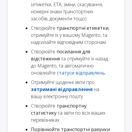
(етикетки, ETA, зміни, скасування,
номерні знаки транспортних
засобів, документи тощо)
Створюйте
транспортні етикетки
,
отримуйте їх у вашому Magento, та
надсилайте відповідним сторонам
Створюйте
посилання для
відстеження
та отримуйте їх назад
до Magento, та автоматично
оновлюйте
статуси відправлень
Отримуйте щоденні звіти про
затримані відправлення
на
вашу електронну пошту
Створюйте
транспортну
статистику
та звіти по всіх ваших
перевізниках
Порівнюйте транспортні рахунки