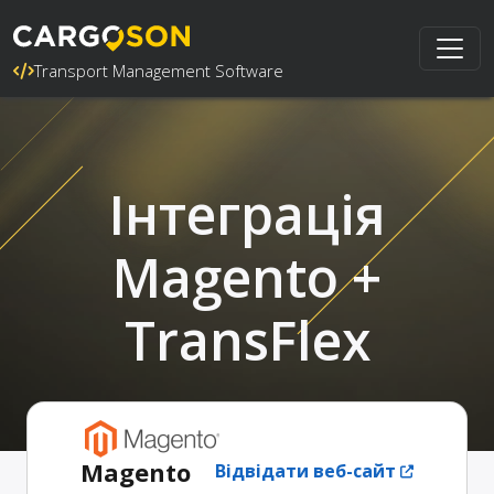
Transport Management Software
Інтеграція
Magento +
TransFlex
Magento
Відвідати веб-сайт