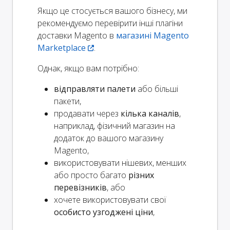
Якщо це стосується вашого бізнесу, ми
рекомендуємо перевірити інші плагіни
доставки Magento в
магазині Magento
Marketplace
.
Однак, якщо вам потрібно:
відправляти палети
або більші
пакети,
продавати через
кілька каналів
,
наприклад, фізичний магазин на
додаток до вашого магазину
Magento,
використовувати нішевих, менших
або просто багато
різних
перевізників
, або
хочете використовувати свої
особисто узгоджені ціни
,