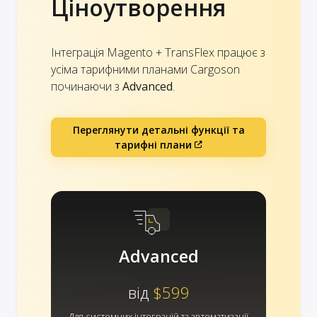
Ціноутворення
Інтеграція Magento + TransFlex працює з
усіма тарифними планами Cargoson
починаючи з
Advanced
.
Переглянути детальні функції та
тарифні плани
Advanced
від
$599
Для системних інтеграцій та автоматизації