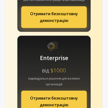
Отримати безкоштовну
демонстрацію
Enterprise
від
$1000
Індивідуальні рішення для великих
організацій
Отримати безкоштовну
демонстрацію