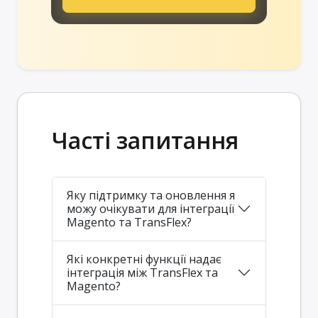
Часті запитання
Яку підтримку та оновлення я
можу очікувати для інтеграції
Magento та TransFlex?
Які конкретні функції надає
інтеграція між TransFlex та
Magento?