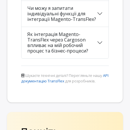
Чи можу я запитати
індивідуальні функції для
інтеграції Magento-TransFlex?
Як інтеграція Magento-
TransFlex через Cargoson
впливає на мій робочий
процес та бізнес-процеси?
Шукаєте технічні деталі? Перегляньте нашу
API
документацію TransFlex
для розробників.