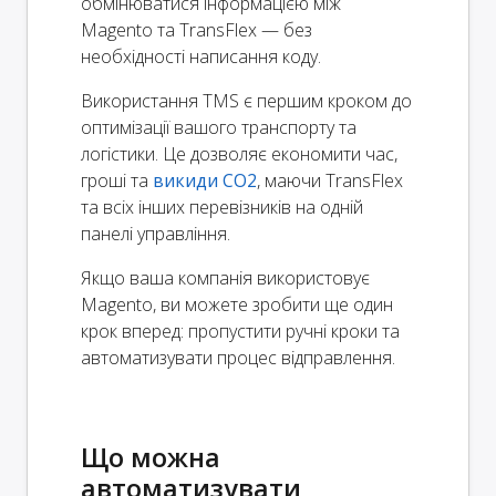
обмінюватися інформацією між
Magento та TransFlex — без
необхідності написання коду.
Використання TMS є першим кроком до
оптимізації вашого транспорту та
логістики. Це дозволяє економити час,
гроші та
викиди CO2
, маючи TransFlex
та всіх інших перевізників на одній
панелі управління.
Якщо ваша компанія використовує
Magento, ви можете зробити ще один
крок вперед: пропустити ручні кроки та
автоматизувати процес відправлення.
Що можна
автоматизувати