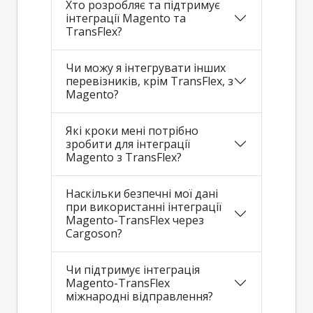
Хто розробляє та підтримує
інтеграції Magento та
TransFlex?
Чи можу я інтегрувати інших
перевізників, крім TransFlex, з
Magento?
Які кроки мені потрібно
зробити для інтеграції
Magento з TransFlex?
Наскільки безпечні мої дані
при використанні інтеграції
Magento-TransFlex через
Cargoson?
Чи підтримує інтеграція
Magento-TransFlex
міжнародні відправлення?