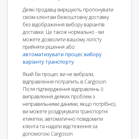
Деякі продавці вирішують пропонувати
своїм клієнтам безкоштовну доставку
без відображення вибору варіантів
доставки. Це також нормально - ви
можете дозволити вашому логісту
прийняти рішення або
автоматизувати процес вибору
варіанту транспорту
.
Який би процес ви не вибрали,
відправлення потрапить в Cargoson.
Після підтвердження відправлень (і
виправлення деяких проблем з
неправильними даними, якщо потрібно),
ви можете роздрукувати транспортні
етикетки, автоматично повідомити
клієнта та надати відстеження за
допомогою Cargoson.