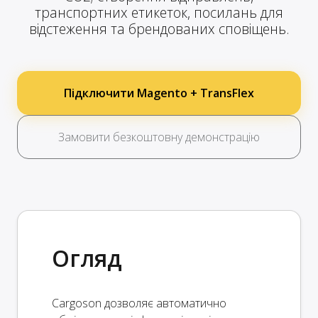
транспортних етикеток, посилань для
відстеження та брендованих сповіщень.
Підключити Magento + TransFlex
Замовити безкоштовну демонстрацію
Огляд
Cargoson дозволяє автоматично