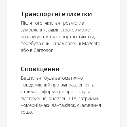
Транспортні етикетки
Після того, як клієнт розмістив
замовлення, адміністратор може
роздрукувати транспортні етикетки,
перебуваючи на замовленні Magento
або в Cargoson.
Сповіщення
Ваш клієнт буде автоматично
повідомлений про відправлення та
отримає інформацію про статуси
відстеження, оновлені ETA, затримки,
номерні знаки вантажівок, скасування
тощо.