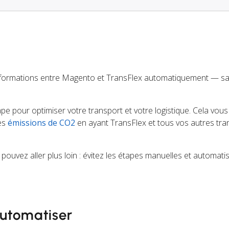
nformations entre Magento et TransFlex automatiquement — s
tape pour optimiser votre transport et votre logistique. Cela vou
des
émissions de CO2
en ayant TransFlex et tous vos autres tr
 pouvez aller plus loin : évitez les étapes manuelles et automatis
utomatiser