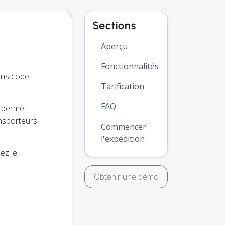
Sections
Aperçu
Fonctionnalités
ans code
Tarification
FAQ
s permet
ansporteurs
Commencer
l'expédition
ez le
Obtenir une démo