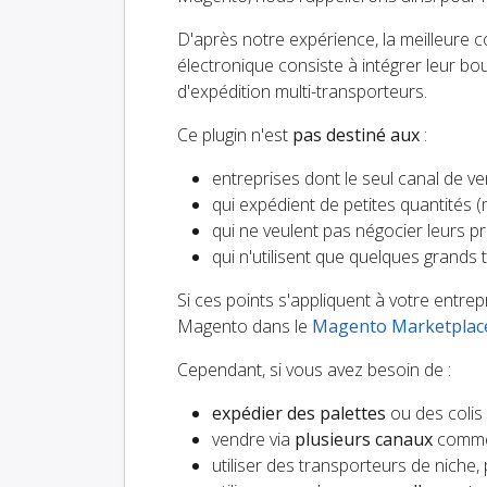
D'après notre expérience, la meilleure 
électronique consiste à intégrer leur b
d'expédition multi-transporteurs.
Ce plugin n'est
pas destiné aux
:
entreprises dont le seul canal de v
qui expédient de petites quantités (
qui ne veulent pas négocier leurs pro
qui n'utilisent que quelques grands 
Si ces points s'appliquent à votre entr
Magento dans le
Magento Marketplac
Cependant, si vous avez besoin de :
expédier des palettes
ou des colis
vendre via
plusieurs canaux
comme 
utiliser des transporteurs de niche,