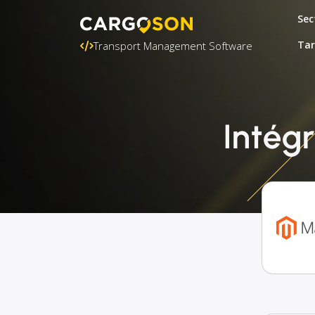
Sec
Tar
Transport Management Software
Intég