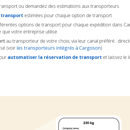
transport ou demandez des estimations aux transporteurs
 transport
estimées pour chaque option de transport
fférentes options de transport pour chaque expédition dans Ca
 que votre entreprise utilise
ort
au transporteur de votre choix, via leur canal préféré : dire
sé (voir
les transporteurs intégrés à Cargoson
)
pour
automatiser la réservation de transport
et laissez le l