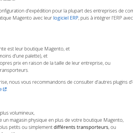
configuration d'expédition pour la plupart des entreprises de c
outique Magento avec leur
logiciel ERP
, puis à intégrer l'ERP avec
ente est leur boutique Magento, et
moins d'une palette), et
pres prix en raison de la taille de leur entreprise, ou
transporteurs.
eprise, nous vous recommandons de consulter d'autres plugins d
e
.
 plus volumineux,
un magasin physique en plus de votre boutique Magento,
 plus petits ou simplement
différents transporteurs
, ou