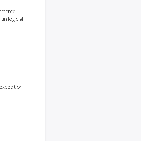
ommerce
 un logiciel
'expédition