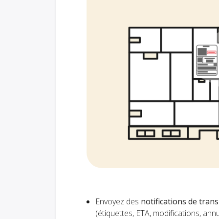
Envoyez des
notifications de tran
(étiquettes, ETA, modifications, an