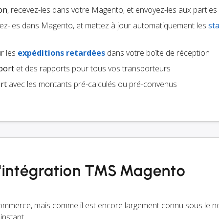
ion
, recevez-les dans votre Magento, et envoyez-les aux partie
ez-les dans Magento, et mettez à jour automatiquement les
st
r les
expéditions retardées
dans votre boîte de réception
port
et des rapports pour tous vos transporteurs
rt
avec les montants pré-calculés ou pré-convenus
 l'intégration TMS Magento
ommerce, mais comme il est encore largement connu sous le 
instant.