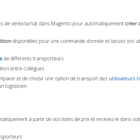
es de vente/achat dans Magento pour automatiquement
créer 
ition
disponibles pour une commande donnée et laissez vos uti
s
de différents transporteurs
tion entre collègues
parer et de choisir une option de transport des
utilisateurs t
 logisticien
tiquement à partir de vos listes de prix et recevez-le dans votr
nsporteurs