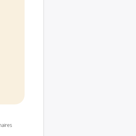
naires