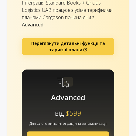
Інтеграція Standard Books + Gricius
Logistics UAB працює з усіма тарифними
планами Cargoson починаючи з
Advanced
.
Переглянути детальні функції та
тарифні плани
Advanced
від
$599
Для системних інтеграцій та автоматизації