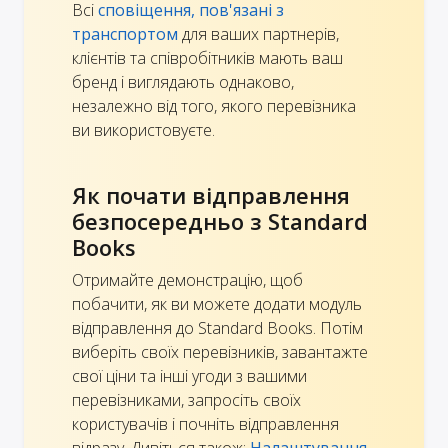
Всі
сповіщення, пов'язані з
транспортом
для ваших партнерів,
клієнтів та співробітників мають ваш
бренд і виглядають однаково,
незалежно від того, якого перевізника
ви використовуєте.
Як почати відправлення
безпосередньо з Standard
Books
Отримайте демонстрацію, щоб
побачити, як ви можете додати модуль
відправлення до Standard Books. Потім
виберіть своїх перевізників, завантажте
свої ціни та інші угоди з вашими
перевізниками, запросіть своїх
користувачів і почніть відправлення