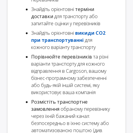
Знайдіть орієнтовні
терміни
доставки
для транспорту або
запитайте оцінки у перевізників
Знайдіть орієнтовні
викиди CO2
при транспортуванні
для
кожного варіанту транспорту
Порівнюйте перевізників
та різні
варіанти транспорту для кожного
відправлення в Cargoson, вашому
бізнес-програмному забезпеченні
або будь-якій іншій системі, яку
використовує ваша компанія
Розмістіть транспортне
замовлення
обраному перевізнику
через їхній бажаний канал:
безпосередньо в їхню систему або
автоматизованою поштою (див.