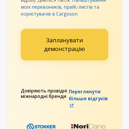
відразу. Дивіться також:
Налаштування
моїх перевізників, прайс-листів та
користувачів в Cargoson
.
Запланувати
демонстрацію
Довіряють провідні
Переглянути
міжнародні бренди
більше відгуків