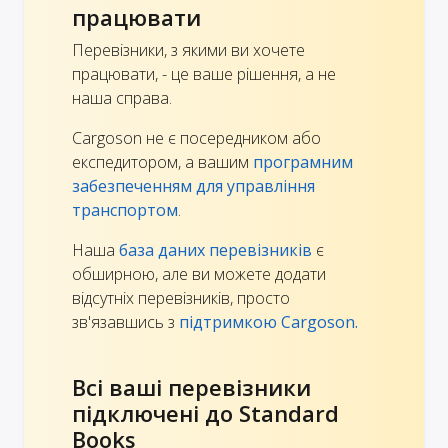
працювати
Перевізники, з якими ви хочете
працювати, - це ваше рішення, а не
наша справа.
Cargoson не є посередником або
експедитором, а вашим
програмним
забезпеченням для управління
транспортом
.
Наша
база даних перевізників
є
обширною, але ви можете додати
відсутніх перевізників, просто
зв'язавшись з
підтримкою Cargoson.
Всі ваші перевізники
підключені до Standard
Books