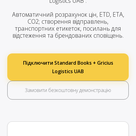
Logistics UAB .
Автоматичний розрахунок цін, ETD, ETA,
CO2; створення відправлень,
транспортних етикеток, посилань для
відстеження та брендованих сповіщень.
Підключити Standard Books + Gricius
Logistics UAB
Замовити безкоштовну демонстрацію