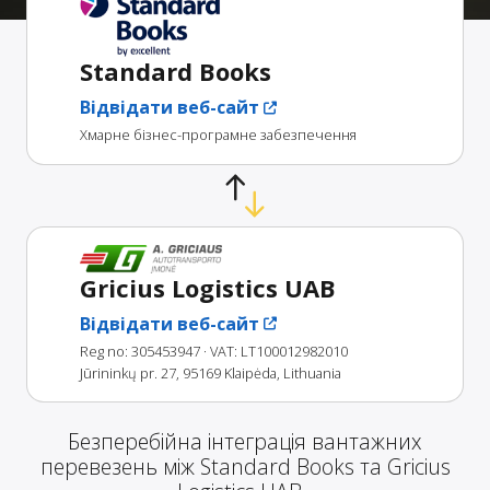
Standard Books
Відвідати веб-сайт
Хмарне бізнес-програмне забезпечення
Gricius Logistics UAB
Відвідати веб-сайт
Reg no: 305453947
· VAT: LT100012982010
Jūrininkų pr. 27, 95169 Klaipėda, Lithuania
Безперебійна інтеграція вантажних
перевезень між Standard Books та Gricius