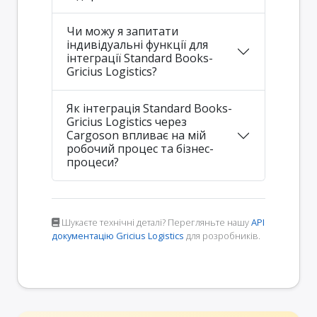
Чи можу я запитати
індивідуальні функції для
інтеграції Standard Books-
Gricius Logistics?
Як інтеграція Standard Books-
Gricius Logistics через
Cargoson впливає на мій
робочий процес та бізнес-
процеси?
Шукаєте технічні деталі? Перегляньте нашу
API
документацію Gricius Logistics
для розробників.