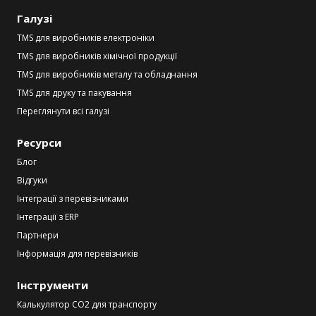
Галузі
TMS для виробників електроніки
TMS для виробників хімічної продукції
TMS для виробників металу та обладнання
TMS для друку та пакування
Переглянути всі галузі
Ресурси
Блог
Відгуки
Інтеграції з перевізниками
Інтеграції з ERP
Партнери
Інформація для перевізників
Інструменти
Калькулятор CO2 для транспорту