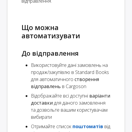
відправлення.
Що можна
автоматизувати
До відправлення
Використовуйте дані замовлень на
продаж/закупівлю в Standard Books
для автоматичного
створення
відправлень
в Cargoson
Відображайте всі доступні
варіанти
доставки
для даного замовлення
та дозвольте вашим користувачам
вибирати
Отримайте список
поштоматів
від