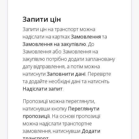
Запити цін
Запити цін на транспорт можна
надіслати на картках
Замовлення
та
Замовлення на закупівлю
. До
Замовлення або Замовлення на
закупівлю потрібно додати заплановану
дату відправлення, а потім можна
натиснути
Заповнити дані
. Перевірте
та додайте необхідні дані та натисніть
Надіслати запит
.
Пропозиції можна переглянути,
натиснувши кнопку
Переглянути
пропозиції
. На основі пропозиції
можна надіслати транспортне
замовлення, натиснувши
Додати
транспорт
.