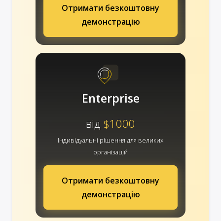
Отримати безкоштовну
демонстрацію
Enterprise
від
$1000
Індивідуальні рішення для великих
організацій
Отримати безкоштовну
демонстрацію