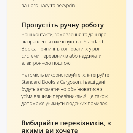
вашого часу та ресурсів.
Пропустіть ручну роботу
Ваші контакти, замовлення та дані про
відправлення вже існують в Standard
Books. Припиніть копіювати їх у різні
системи перевізників або надсилати
електронною поштою.
Натомість використовуйте їх: інтегруйте
Standard Books з Cargoson, і ваші дані
будуть автоматично обмінюватися з
усіма вашими перевізниками! Це також
допоможе уникнути людських помилок.
Вибирайте перевізників, з
якими ви хочете