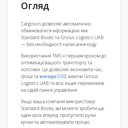
Огляд
Cargoson дозволяє автоматично
обмінюватися інформацією між
Standard Books та Gricius Logistics UAB
— без необхідності написання коду.
Використання TMS є першим кроком до
оптимізації вашого транспорту та
логістики. Це дозволяє економити час,
гроші та
викиди CO2
, маючи Gricius
Logistics UAB та всіх інших перевізників
на одній панелі управління.
Якщо ваша компанія використовує
Standard Books, ви можете зробити ще
один крок вперед: пропустити ручні
кроки та автоматизувати процес