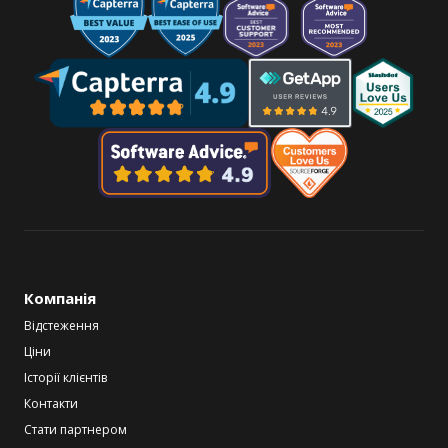
Компанія
Відстеження
Ціни
Історії клієнтів
Контакти
Стати партнером