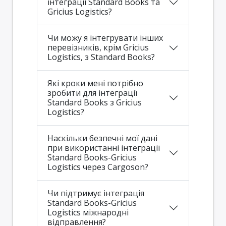
інтеграції Standard Books та
Gricius Logistics?
Чи можу я інтегрувати інших
перевізників, крім Gricius
Logistics, з Standard Books?
Які кроки мені потрібно
зробити для інтеграції
Standard Books з Gricius
Logistics?
Наскільки безпечні мої дані
при використанні інтеграції
Standard Books-Gricius
Logistics через Cargoson?
Чи підтримує інтеграція
Standard Books-Gricius
Logistics міжнародні
відправлення?